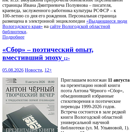
страницы Ивана Дмитриевича Полуянова – писателя,
краеведа, заслуженного работника культуры РСФСР – к
100‑летию со дня его рождения. Персональная страница
размещена в электронной энциклопедии
«Выдающиеся люди
Вологодского края»
на
сайте Вологодской областной
библиотеки
.
Подробнее
«Сбор» – поэтический опыт,
вместивший эпоху
12+
05.08.2026
Новости
,
12+
Приглашаем вологжан
11 августа
на презентацию новой книги
поэта Антона Чёрного «Сбор»,
объединившей избранные
стихотворения и поэтические
переводы 1999-2026 годов.
Встреча состоится в зале редкой
книги Вологодской областной
универсальной научной
библиотеки (ул. М. Ульяновой, 1).