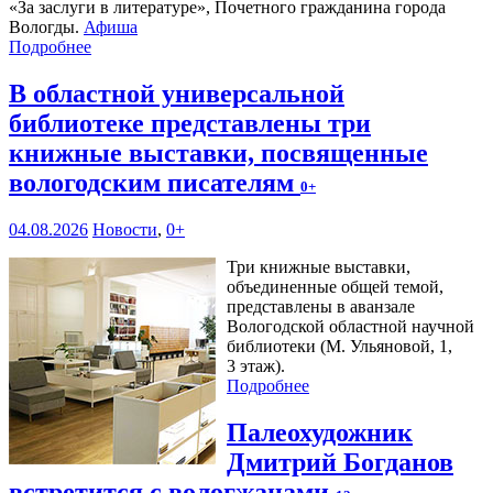
«За заслуги в литературе», Почетного гражданина города
Вологды.
Афиша
Подробнее
В областной универсальной
библиотеке представлены три
книжные выставки, посвященные
вологодским писателям
0+
04.08.2026
Новости
,
0+
Три книжные выставки,
объединенные общей темой,
представлены в аванзале
Вологодской областной научной
библиотеки (М. Ульяновой, 1,
3 этаж).
Подробнее
Палеохудожник
Дмитрий Богданов
встретится с вологжанами