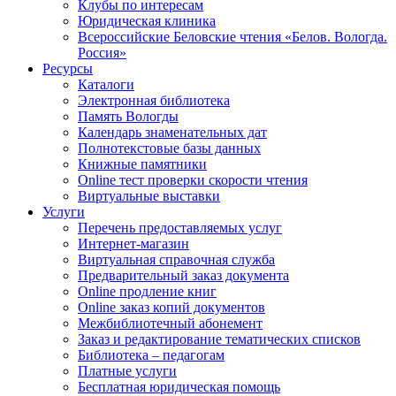
Клубы по интересам
Юридическая клиника
Всероссийские Беловские чтения «Белов. Вологда.
Россия»
Ресурсы
Каталоги
Электронная библиотека
Память Вологды
Календарь знаменательных дат
Полнотекстовые базы данных
Книжные памятники
Online тест проверки скорости чтения
Виртуальные выставки
Услуги
Перечень предоставляемых услуг
Интернет-магазин
Виртуальная справочная служба
Предварительный заказ документа
Online продление книг
Online заказ копий документов
Межбиблиотечный абонемент
Заказ и редактирование тематических списков
Библиотека – педагогам
Платные услуги
Бесплатная юридическая помощь