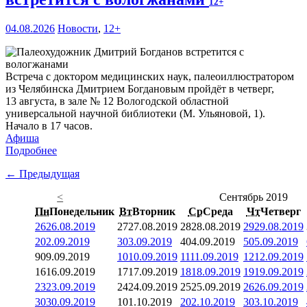
12+
04.08.2026
Новости
,
12+
Встреча с доктором медицинских наук, палеоиллюстратором
из Челябинска Дмитрием Богдановым пройдёт в четверг,
13 августа, в зале № 12 Вологодской областной
универсальной научной библиотеки (М. Ульяновой, 1).
Начало в 17 часов.
Афиша
Подробнее
← Предыдущая
<
Сентябрь 2019
Пн
Понедельник
Вт
Вторник
Ср
Среда
Чт
Четверг
26
26.08.2019
27
27.08.2019
28
28.08.2019
29
29.08.2019
2
02.09.2019
3
03.09.2019
4
04.09.2019
5
05.09.2019
9
09.09.2019
10
10.09.2019
11
11.09.2019
12
12.09.2019
16
16.09.2019
17
17.09.2019
18
18.09.2019
19
19.09.2019
23
23.09.2019
24
24.09.2019
25
25.09.2019
26
26.09.2019
30
30.09.2019
1
01.10.2019
2
02.10.2019
3
03.10.2019