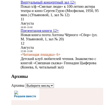
Виртуальный концертный зал 12+
Показ х/ф «Смелые люди» к 100-летию актера
театра и кино Сергея Гурзо (Мосфильм, 1950, 95
мин.) (Ульяновой, 1, зал № 12)
11
Августа
18:00
-
19:00
Презентация книги 12+
Новая книга поэта Антона Чёрного «Сбор» (ул.
М. Ульяновой, 1, зал № 20)
12
Августа
12:00
-
13:00
«Читающая лошадка» 6+
Детский клуб любителей чтения. Знакомство с
книгой «Смешная сказка» Геннадия Цыферова
(Конева, 6, читальный зал)
Архивы
Архивы
Решаем вместе