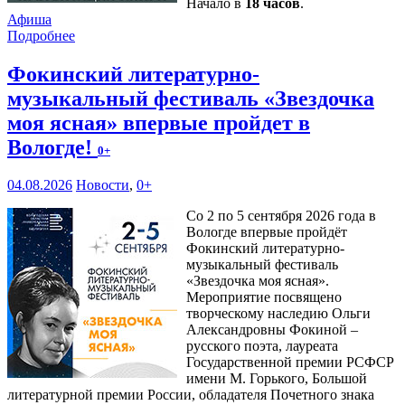
Начало в
18 часов
.
Афиша
Подробнее
Фокинский литературно-
музыкальный фестиваль «Звездочка
моя ясная» впервые пройдет в
Вологде!
0+
04.08.2026
Новости
,
0+
Со 2 по 5 сентября 2026 года в
Вологде впервые пройдёт
Фокинский литературно-
музыкальный фестиваль
«Звездочка моя ясная».
Мероприятие посвящено
творческому наследию Ольги
Александровны Фокиной –
русского поэта, лауреата
Государственной премии РСФСР
имени М. Горького, Большой
литературной премии России, обладателя Почетного знака