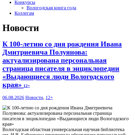
Конкурсы
Вологодская книга года
Коллегам
Новости
К 100-летию со дня рождения Ивана
Дмитриевича Полуянова:
актуализирована персональная
страница писателя в энциклопедии
«Выдающиеся люди Вологодского
края»
12+
06.08.2026
Новости
,
12+
Вологодская областная универсальная научная библиотека
им. И.В. Бабушкина приурочила обновление персональной