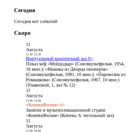
Сегодня
Сегодня нет событий
Скоро
11
Августа
11:30
-
12:30
Виртуальный концертный зал 0+
Показ м/ф «Мойдодыр» (Союзмультфильм, 1954,
16 мин.); «Ивашка из Дворца пионеров»
(Союзмультфильм, 1981, 10 мин.); «Паровозик из
Ромашкова» (Союзмультфильм, 1967, 10 мин.)
(Ульяновой, 1, зал № 12)
11
Августа
12:00
-
13:00
«КоневаФильм» 6+
Занятие в мультипликационной студии
«КоневаФильм» (Конева, 6, читальный зал)
11
Августа
17:00
-
18:00