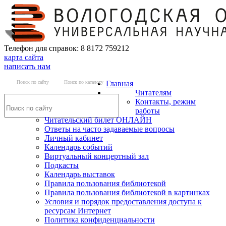
Телефон для справок: 8 8172 759212
карта сайта
написать нам
Поиск по сайту
Поиск по каталогу
Главная
Читателям
Контакты, режим
работы
Читательский билет ОНЛАЙН
Ответы на часто задаваемые вопросы
Личный кабинет
Календарь событий
Виртуальный концертный зал
Подкасты
Календарь выставок
Правила пользования библиотекой
Правила пользования библиотекой в картинках
Условия и порядок предоставления доступа к
ресурсам Интернет
Политика конфиденциальности