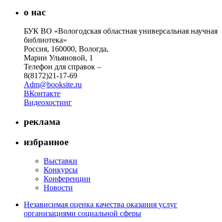
о нас
БУК ВО «Вологодская областная универсальная научная
библиотека»
Россия, 160000, Вологда,
Марии Ульяновой, 1
Телефон для справок –
8(8172)21-17-69
Adm@booksite.ru
ВКонтакте
Видеохостинг
реклама
избранное
Выставки
Конкурсы
Конференции
Новости
Независимая оценка качества оказания услуг
организациями социальной сферы