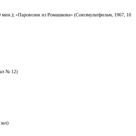
 мин.); «Паровозик из Ромашкова» (Союзмультфильм, 1967, 10
зал № 12)
зал)