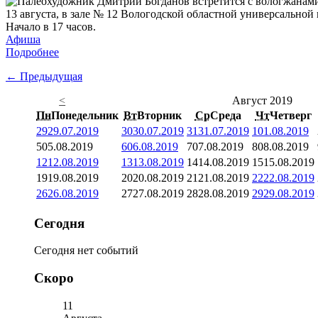
13 августа, в зале № 12 Вологодской областной универсальной 
Начало в 17 часов.
Афиша
Подробнее
← Предыдущая
<
Август 2019
Пн
Понедельник
Вт
Вторник
Ср
Среда
Чт
Четверг
29
29.07.2019
30
30.07.2019
31
31.07.2019
1
01.08.2019
5
05.08.2019
6
06.08.2019
7
07.08.2019
8
08.08.2019
12
12.08.2019
13
13.08.2019
14
14.08.2019
15
15.08.2019
19
19.08.2019
20
20.08.2019
21
21.08.2019
22
22.08.2019
26
26.08.2019
27
27.08.2019
28
28.08.2019
29
29.08.2019
Сегодня
Сегодня нет событий
Скоро
11