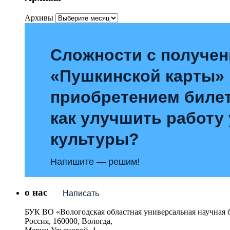
Архивы
Сложности с получе
«Пушкинской карты»
приобретением билет
как улучшить работу
культуры?
Напишите — решим!
о нас
Написать
БУК ВО «Вологодская областная универсальная научная 
Россия, 160000, Вологда,