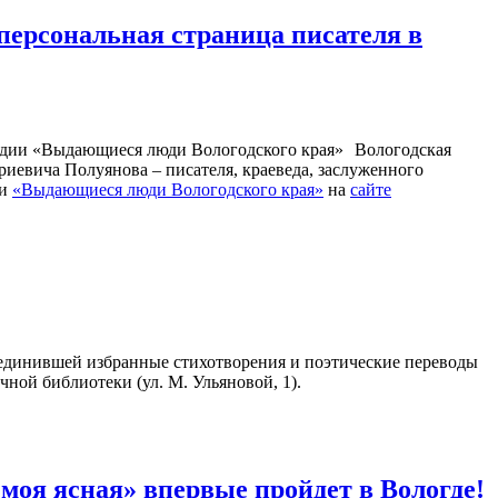
персональная страница писателя в
Вологодская
иевича Полуянова – писателя, краеведа, заслуженного
ии
«Выдающиеся люди Вологодского края»
на
сайте
единившей избранные стихотворения и поэтические переводы
чной библиотеки (ул. М. Ульяновой, 1).
оя ясная» впервые пройдет в Вологде!