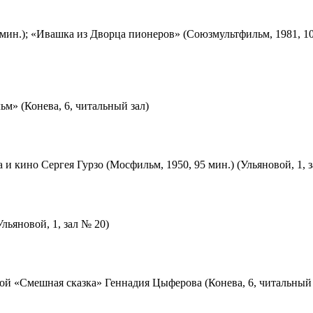
мин.); «Ивашка из Дворца пионеров» (Союзмультфильм, 1981, 10
м» (Конева, 6, читальный зал)
 и кино Сергея Гурзо (Мосфильм, 1950, 95 мин.) (Ульяновой, 1, 
льяновой, 1, зал № 20)
ой «Смешная сказка» Геннадия Цыферова (Конева, 6, читальный 