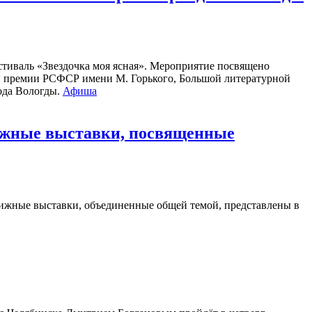
стиваль «Звездочка моя ясная». Мероприятие посвящено
ой премии РСФСР имени М. Горького, Большой литературной
рода Вологды.
Афиша
нижные выставки, посвященные
ижные выставки, объединенные общей темой, представлены в