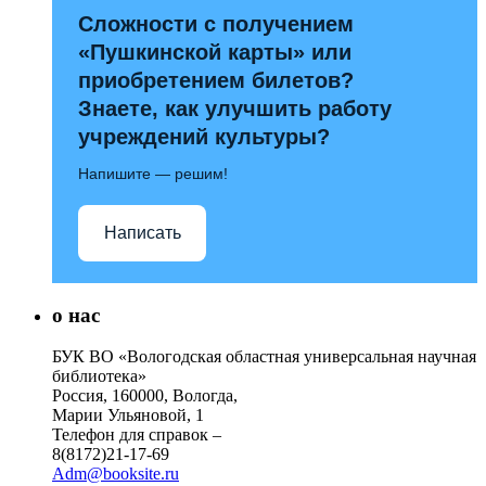
Сложности с получением
«Пушкинской карты» или
приобретением билетов?
Знаете, как улучшить работу
учреждений культуры?
Напишите — решим!
Написать
о нас
БУК ВО «Вологодская областная универсальная научная
библиотека»
Россия, 160000, Вологда,
Марии Ульяновой, 1
Телефон для справок –
8(8172)21-17-69
Adm@booksite.ru