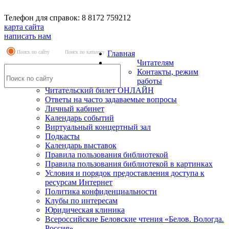
Телефон для справок: 8 8172 759212
карта сайта
написать нам
Поиск по сайту
Поиск по каталогу
Главная
Читателям
Контакты, режим
работы
Читательский билет ОНЛАЙН
Ответы на часто задаваемые вопросы
Личный кабинет
Календарь событий
Виртуальный концертный зал
Подкасты
Календарь выставок
Правила пользования библиотекой
Правила пользования библиотекой в картинках
Условия и порядок предоставления доступа к
ресурсам Интернет
Политика конфиденциальности
Клубы по интересам
Юридическая клиника
Всероссийские Беловские чтения «Белов. Вологда.
Россия»