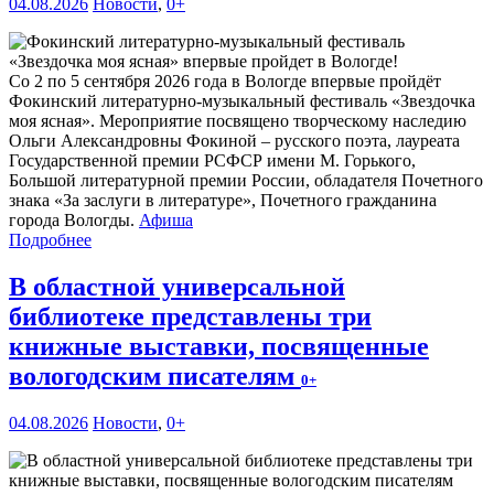
04.08.2026
Новости
,
0+
Со 2 по 5 сентября 2026 года в Вологде впервые пройдёт
Фокинский литературно-музыкальный фестиваль «Звездочка
моя ясная». Мероприятие посвящено творческому наследию
Ольги Александровны Фокиной – русского поэта, лауреата
Государственной премии РСФСР имени М. Горького,
Большой литературной премии России, обладателя Почетного
знака «За заслуги в литературе», Почетного гражданина
города Вологды.
Афиша
Подробнее
В областной универсальной
библиотеке представлены три
книжные выставки, посвященные
вологодским писателям
0+
04.08.2026
Новости
,
0+