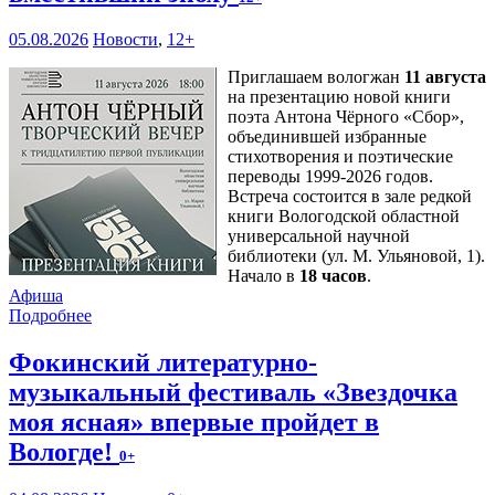
05.08.2026
Новости
,
12+
Приглашаем вологжан
11 августа
на презентацию новой книги
поэта Антона Чёрного «Сбор»,
объединившей избранные
стихотворения и поэтические
переводы 1999-2026 годов.
Встреча состоится в зале редкой
книги Вологодской областной
универсальной научной
библиотеки (ул. М. Ульяновой, 1).
Начало в
18 часов
.
Афиша
Подробнее
Фокинский литературно-
музыкальный фестиваль «Звездочка
моя ясная» впервые пройдет в
Вологде!
0+