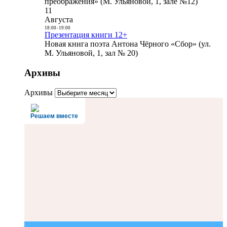
преображения» (М. Ульяновой, 1, зале №12)
11
Августа
18:00
-
19:00
Презентация книги 12+
Новая книга поэта Антона Чёрного «Сбор» (ул.
М. Ульяновой, 1, зал № 20)
Архивы
Архивы
Решаем вместе