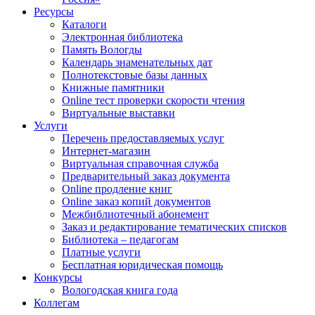
Ресурсы
Каталоги
Электронная библиотека
Память Вологды
Календарь знаменательных дат
Полнотекстовые базы данных
Книжные памятники
Online тест проверки скорости чтения
Виртуальные выставки
Услуги
Перечень предоставляемых услуг
Интернет-магазин
Виртуальная справочная служба
Предварительный заказ документа
Online продление книг
Online заказ копий документов
Межбиблиотечный абонемент
Заказ и редактирование тематических списков
Библиотека – педагогам
Платные услуги
Бесплатная юридическая помощь
Конкурсы
Вологодская книга года
Коллегам