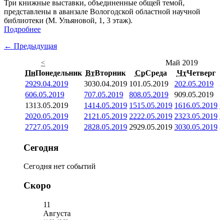
Три книжные выставки, объединенные общей темой,
представлены в аванзале Вологодской областной научной
библиотеки (М. Ульяновой, 1, 3 этаж).
Подробнее
← Предыдущая
<
Май 2019
Пн
Понедельник
Вт
Вторник
Ср
Среда
Чт
Четверг
29
29.04.2019
30
30.04.2019
1
01.05.2019
2
02.05.2019
6
06.05.2019
7
07.05.2019
8
08.05.2019
9
09.05.2019
13
13.05.2019
14
14.05.2019
15
15.05.2019
16
16.05.2019
20
20.05.2019
21
21.05.2019
22
22.05.2019
23
23.05.2019
27
27.05.2019
28
28.05.2019
29
29.05.2019
30
30.05.2019
Сегодня
Сегодня нет событий
Скоро
11
Августа