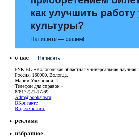
как улучшить работу
культуры?
Напишите — решим!
о нас
Написать
БУК ВО «Вологодская областная универсальная научная 
Россия, 160000, Вологда,
Марии Ульяновой, 1
Телефон для справок –
8(8172)21-17-69
Adm@booksite.ru
ВКонтакте
Видеохостинг
реклама
избранное