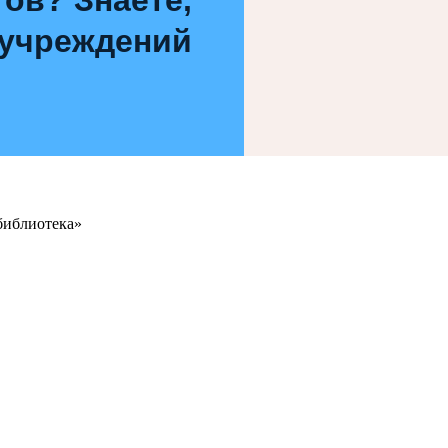
 учреждений
библиотека»