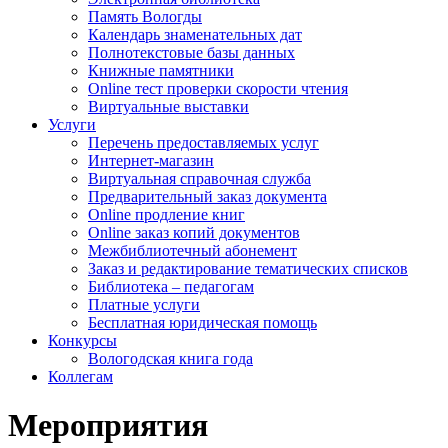
Память Вологды
Календарь знаменательных дат
Полнотекстовые базы данных
Книжные памятники
Online тест проверки скорости чтения
Виртуальные выставки
Услуги
Перечень предоставляемых услуг
Интернет-магазин
Виртуальная справочная служба
Предварительный заказ документа
Online продление книг
Online заказ копий документов
Межбиблиотечный абонемент
Заказ и редактирование тематических списков
Библиотека – педагогам
Платные услуги
Бесплатная юридическая помощь
Конкурсы
Вологодская книга года
Коллегам
Мероприятия