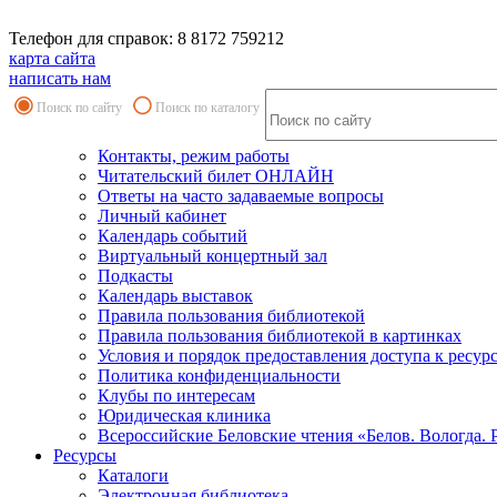
Телефон для справок: 8 8172 759212
карта сайта
написать нам
Поиск по сайту
Поиск по каталогу
Контакты, режим работы
Читательский билет ОНЛАЙН
Ответы на часто задаваемые вопросы
Личный кабинет
Календарь событий
Виртуальный концертный зал
Подкасты
Календарь выставок
Правила пользования библиотекой
Правила пользования библиотекой в картинках
Условия и порядок предоставления доступа к ресур
Политика конфиденциальности
Клубы по интересам
Юридическая клиника
Всероссийские Беловские чтения «Белов. Вологда. 
Ресурсы
Каталоги
Электронная библиотека