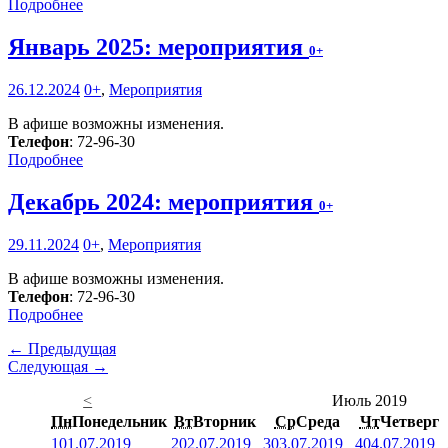
Подробнее
Январь 2025: мероприятия
0+
26.12.2024
0+
,
Мероприятия
В афише возможны изменения.
Телефон
: 72-96-30
Подробнее
Декабрь 2024: мероприятия
0+
29.11.2024
0+
,
Мероприятия
В афише возможны изменения.
Телефон
: 72-96-30
Подробнее
← Предыдущая
Следующая →
<
Июль 2019
Пн
Понедельник
Вт
Вторник
Ср
Среда
Чт
Четверг
1
01.07.2019
2
02.07.2019
3
03.07.2019
4
04.07.2019