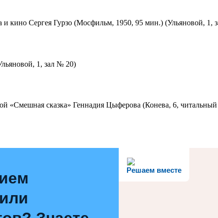
 и кино Сергея Гурзо (Мосфильм, 1950, 95 мин.) (Ульяновой, 1, 
льяновой, 1, зал № 20)
ой «Смешная сказка» Геннадия Цыферова (Конева, 6, читальный 
Решаем вместе
нием
 или
ов? Знаете,