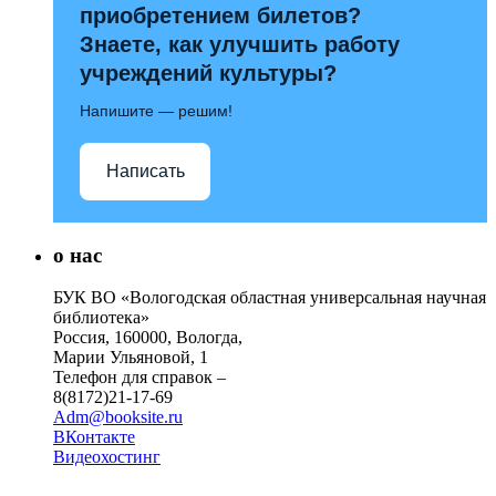
приобретением билетов?
Знаете, как улучшить работу
учреждений культуры?
Напишите — решим!
Написать
о нас
БУК ВО «Вологодская областная универсальная научная
библиотека»
Россия, 160000, Вологда,
Марии Ульяновой, 1
Телефон для справок –
8(8172)21-17-69
Adm@booksite.ru
ВКонтакте
Видеохостинг