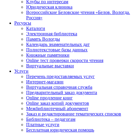
Клубы по интересам
Юридическая клиника
Всероссийские Беловские чтения «Белов. Вологда.
Россия»
Ресурсы
Каталоги
Электронная библиотека
Память Вологды
Календарь знаменательных дат
Полнотекстовые базы данных
Книжные памятники
Online тест проверки скорости чтения
Виртуальные выставки
Услуги
Перечень предоставляемых услуг
Интернет-магазин
Виртуальная справочная служба
Предварительный заказ документа
Online продление книг
Online заказ копий документов
Межбиблиотечный абонемент
Заказ и редактирование тематических списков
Библиотека – педагогам
Платные услуги
Бесплатная юридическая помощь