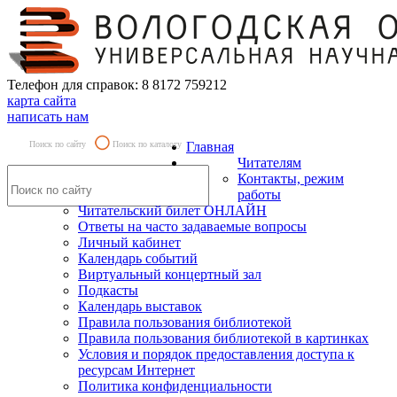
Телефон для справок: 8 8172 759212
карта сайта
написать нам
Поиск по сайту
Поиск по каталогу
Главная
Читателям
Контакты, режим
работы
Читательский билет ОНЛАЙН
Ответы на часто задаваемые вопросы
Личный кабинет
Календарь событий
Виртуальный концертный зал
Подкасты
Календарь выставок
Правила пользования библиотекой
Правила пользования библиотекой в картинках
Условия и порядок предоставления доступа к
ресурсам Интернет
Политика конфиденциальности