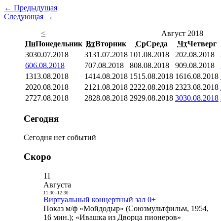
← Предыдущая
Следующая →
<
Август 2018
Пн
Понедельник
Вт
Вторник
Ср
Среда
Чт
Четверг
30
30.07.2018
31
31.07.2018
1
01.08.2018
2
02.08.2018
6
06.08.2018
7
07.08.2018
8
08.08.2018
9
09.08.2018
13
13.08.2018
14
14.08.2018
15
15.08.2018
16
16.08.2018
20
20.08.2018
21
21.08.2018
22
22.08.2018
23
23.08.2018
27
27.08.2018
28
28.08.2018
29
29.08.2018
30
30.08.2018
Сегодня
Сегодня нет событий
Скоро
11
Августа
11:30
-
12:30
Виртуальный концертный зал 0+
Показ м/ф «Мойдодыр» (Союзмультфильм, 1954,
16 мин.); «Ивашка из Дворца пионеров»