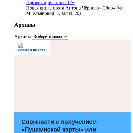
Презентация книги 12+
Новая книга поэта Антона Чёрного «Сбор» (ул.
М. Ульяновой, 1, зал № 20)
Архивы
Архивы
Решаем вместе
Сложности с получением
«Пушкинской карты» или