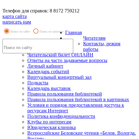
Телефон для справок: 8 8172 759212
карта сайта
написать нам
Поиск по сайту
Поиск по каталогу
Главная
Читателям
Контакты, режим
работы
Читательский билет ОНЛАЙН
Ответы на часто задаваемые вопросы
Личный кабинет
Календарь событий
Виртуальный концертный зал
Подкасты
Календарь выставок
Правила пользования библиотекой
Правила пользования библиотекой в картинках
Условия и порядок предоставления доступа к
ресурсам Интернет
Политика конфиденциальности
Клубы по интересам
Юридическая клиника
Всероссийские Беловские чтения «Белов. Вологда.
Россия»