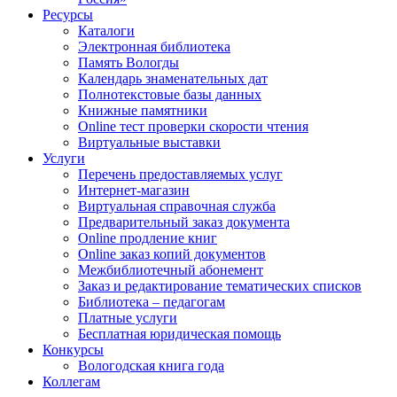
Ресурсы
Каталоги
Электронная библиотека
Память Вологды
Календарь знаменательных дат
Полнотекстовые базы данных
Книжные памятники
Online тест проверки скорости чтения
Виртуальные выставки
Услуги
Перечень предоставляемых услуг
Интернет-магазин
Виртуальная справочная служба
Предварительный заказ документа
Online продление книг
Online заказ копий документов
Межбиблиотечный абонемент
Заказ и редактирование тематических списков
Библиотека – педагогам
Платные услуги
Бесплатная юридическая помощь
Конкурсы
Вологодская книга года
Коллегам