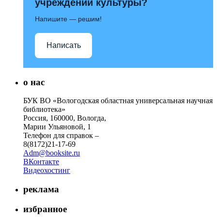
учреждений культуры?
Напишите — решим!
Написать
о нас
БУК ВО «Вологодская областная универсальная научная
библиотека»
Россия, 160000, Вологда,
Марии Ульяновой, 1
Телефон для справок –
8(8172)21-17-69
Adm@booksite.ru
ВКонтакте
Видеохостинг
реклама
избранное