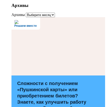
Архивы
Архивы
Решаем вместе
Сложности с получением
«Пушкинской карты» или
приобретением билетов?
Знаете, как улучшить работу