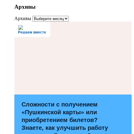
Архивы
Архивы
Решаем вместе
Сложности с получением
«Пушкинской карты» или
приобретением билетов?
Знаете, как улучшить работу