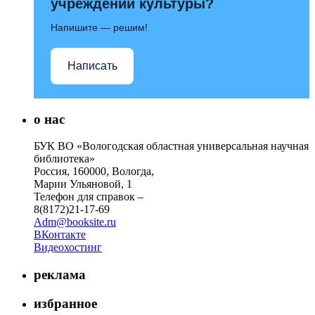
учреждений культуры?
Напишите — решим!
Написать
о нас
БУК ВО «Вологодская областная универсальная научная
библиотека»
Россия, 160000, Вологда,
Марии Ульяновой, 1
Телефон для справок –
8(8172)21-17-69
Adm@booksite.ru
ВКонтакте
Видеохостинг
реклама
избранное