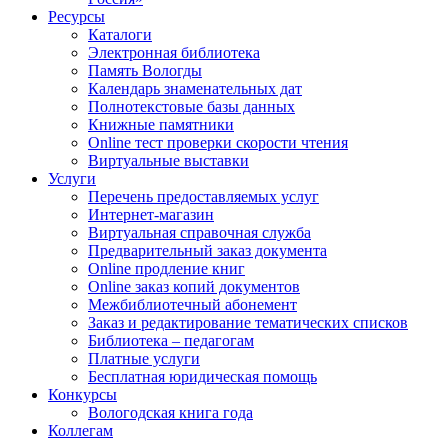
Ресурсы
Каталоги
Электронная библиотека
Память Вологды
Календарь знаменательных дат
Полнотекстовые базы данных
Книжные памятники
Online тест проверки скорости чтения
Виртуальные выставки
Услуги
Перечень предоставляемых услуг
Интернет-магазин
Виртуальная справочная служба
Предварительный заказ документа
Online продление книг
Online заказ копий документов
Межбиблиотечный абонемент
Заказ и редактирование тематических списков
Библиотека – педагогам
Платные услуги
Бесплатная юридическая помощь
Конкурсы
Вологодская книга года
Коллегам