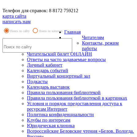
Телефон для справок: 8 8172 759212
карта сайта
написать нам
Поиск по сайту
Поиск по каталогу
Главная
Читателям
Контакты, режим
работы
Читательский билет ОНЛАЙН
Ответы на часто задаваемые вопросы
Личный кабинет
Календарь событий
Виртуальный концертный зал
Подкасты
Календарь выставок
Правила пользования библиотекой
Правила пользования библиотекой в картинках
Условия и порядок предоставления доступа к
ресурсам Интернет
Политика конфиденциальности
Клубы по интересам
Юридическая клиника
Всероссийские Беловские чтения «Белов. Вологда.
Россия»