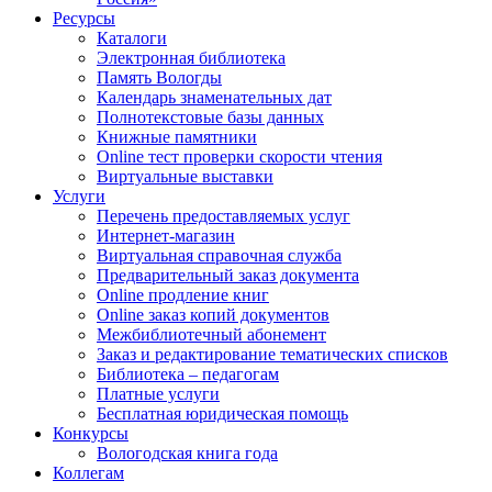
Ресурсы
Каталоги
Электронная библиотека
Память Вологды
Календарь знаменательных дат
Полнотекстовые базы данных
Книжные памятники
Online тест проверки скорости чтения
Виртуальные выставки
Услуги
Перечень предоставляемых услуг
Интернет-магазин
Виртуальная справочная служба
Предварительный заказ документа
Online продление книг
Online заказ копий документов
Межбиблиотечный абонемент
Заказ и редактирование тематических списков
Библиотека – педагогам
Платные услуги
Бесплатная юридическая помощь
Конкурсы
Вологодская книга года
Коллегам