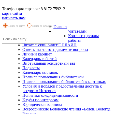
Телефон для справок: 8 8172 759212
карта сайта
написать нам
Поиск по сайту
Поиск по каталогу
Главная
Читателям
Контакты, режим
работы
Читательский билет ОНЛАЙН
Ответы на часто задаваемые вопросы
Личный кабинет
Календарь событий
Виртуальный концертный зал
Подкасты
Календарь выставок
Правила пользования библиотекой
Правила пользования библиотекой в картинках
Условия и порядок предоставления доступа к
ресурсам Интернет
Политика конфиденциальности
Клубы по интересам
Юридическая клиника
Всероссийские Беловские чтения «Белов. Вологда.
Россия»