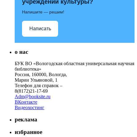
учреждений культуры?
Напишите — решим!
Написать
о нас
БУК ВО «Вологодская областная универсальная научная
библиотека»
Россия, 160000, Вологда,
Марии Ульяновой, 1
Телефон для справок –
8(8172)21-17-69
Adm@booksite.ru
ВКонтакте
Видеохостинг
реклама
избранное