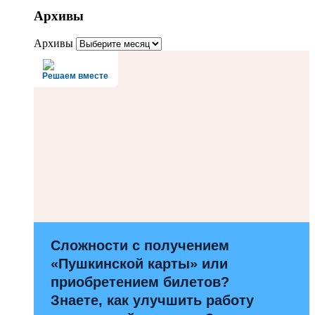
Архивы
Архивы
Решаем вместе
Сложности с получением
«Пушкинской карты» или
приобретением билетов?
Знаете, как улучшить работу