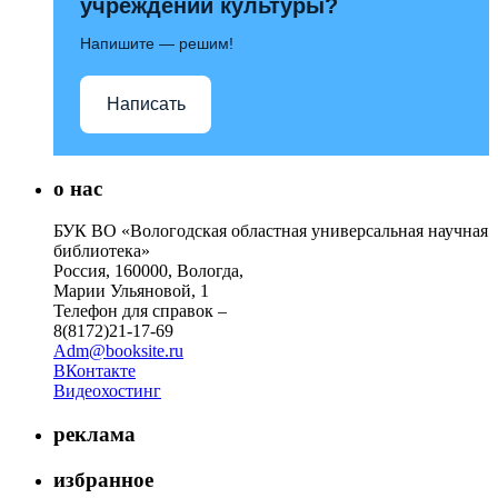
учреждений культуры?
Напишите — решим!
Написать
о нас
БУК ВО «Вологодская областная универсальная научная
библиотека»
Россия, 160000, Вологда,
Марии Ульяновой, 1
Телефон для справок –
8(8172)21-17-69
Adm@booksite.ru
ВКонтакте
Видеохостинг
реклама
избранное