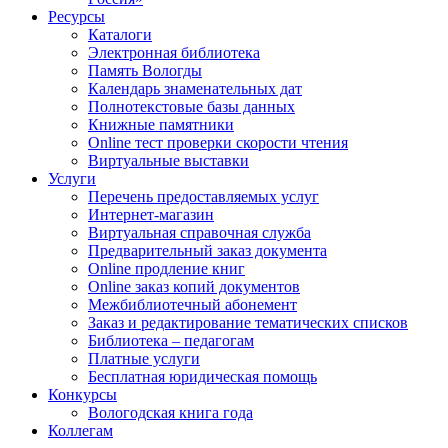
Ресурсы
Каталоги
Электронная библиотека
Память Вологды
Календарь знаменательных дат
Полнотекстовые базы данных
Книжные памятники
Online тест проверки скорости чтения
Виртуальные выставки
Услуги
Перечень предоставляемых услуг
Интернет-магазин
Виртуальная справочная служба
Предварительный заказ документа
Online продление книг
Online заказ копий документов
Межбиблиотечный абонемент
Заказ и редактирование тематических списков
Библиотека – педагогам
Платные услуги
Бесплатная юридическая помощь
Конкурсы
Вологодская книга года
Коллегам