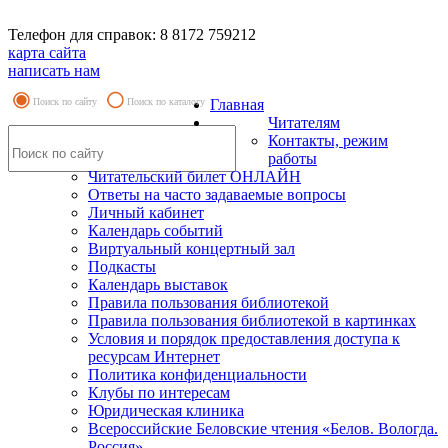
Телефон для справок: 8 8172 759212
карта сайта
написать нам
Поиск по сайту
Поиск по каталогу
Главная
Читателям
Контакты, режим
работы
Читательский билет ОНЛАЙН
Ответы на часто задаваемые вопросы
Личный кабинет
Календарь событий
Виртуальный концертный зал
Подкасты
Календарь выставок
Правила пользования библиотекой
Правила пользования библиотекой в картинках
Условия и порядок предоставления доступа к
ресурсам Интернет
Политика конфиденциальности
Клубы по интересам
Юридическая клиника
Всероссийские Беловские чтения «Белов. Вологда.
Россия»