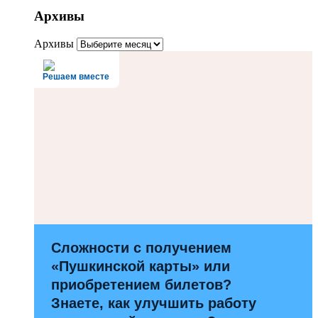
Архивы
Архивы
Решаем вместе
Сложности с получением
«Пушкинской карты» или
приобретением билетов?
Знаете, как улучшить работу