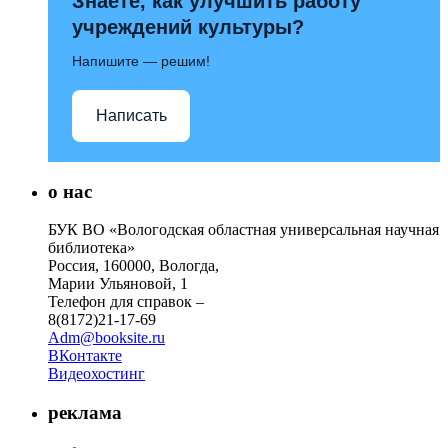
Знаете, как улучшить работу
учреждений культуры?
Напишите — решим!
Написать
о нас
БУК ВО «Вологодская областная универсальная научная
библиотека»
Россия, 160000, Вологда,
Марии Ульяновой, 1
Телефон для справок –
8(8172)21-17-69
Adm@booksite.ru
ВКонтакте
Видеохостинг
реклама