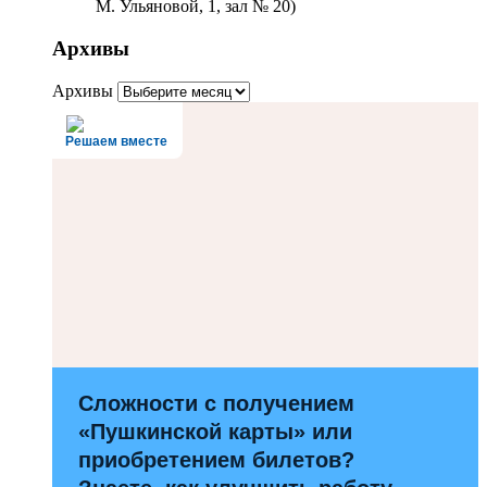
М. Ульяновой, 1, зал № 20)
Архивы
Архивы
Решаем вместе
Сложности с получением
«Пушкинской карты» или
приобретением билетов?