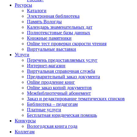
Ресурсы
Каталоги
Электронная библиотека
Память Вологды
Календарь знаменательных дат
Полнотекстовые базы данных
Книжные памятники
Online тест проверки скорости чтения
Виртуальные выставки
Услуги
Перечень предоставляемых услуг
Интернет-магазин
Виртуальная справочная служба
Предварительный заказ документа
Online продление книг
Online заказ копий документов
Межбиблиотечный абонемент
Заказ и редактирование тематических списков
Библиотека – педагогам
Платные услуги
Бесплатная юридическая помощь
Конкурсы
Вологодская книга года
Коллегам