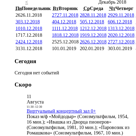
<
Декабрь 2018
Пн
Понедельник
Вт
Вторник
Ср
Среда
Чт
Четверг
26
26.11.2018
27
27.11.2018
28
28.11.2018
29
29.11.2018
3
03.12.2018
4
04.12.2018
5
05.12.2018
6
06.12.2018
10
10.12.2018
11
11.12.2018
12
12.12.2018
13
13.12.2018
17
17.12.2018
18
18.12.2018
19
19.12.2018
20
20.12.2018
24
24.12.2018
25
25.12.2018
26
26.12.2018
27
27.12.2018
31
31.12.2018
1
01.01.2019
2
02.01.2019
3
03.01.2019
Сегодня
Сегодня нет событий
Скоро
11
Августа
11:30
-
12:30
Виртуальный концертный зал 0+
Показ м/ф «Мойдодыр» (Союзмультфильм, 1954,
16 мин.); «Ивашка из Дворца пионеров»
(Союзмультфильм, 1981, 10 мин.); «Паровозик из
Ромашкова» (Союзмультфильм, 1967, 10 мин.)