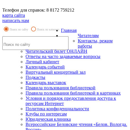
Телефон для справок: 8 8172 759212
карта сайта
написать нам
Поиск по сайту
Поиск по каталогу
Главная
Читателям
Контакты, режим
работы
Читательский билет ОНЛАЙН
Ответы на часто задаваемые вопросы
Личный кабинет
Календарь событий
Виртуальный концертный зал
Подкасты
Календарь выставок
Правила пользования библиотекой
Правила пользования библиотекой в картинках
Условия и порядок предоставления доступа к
ресурсам Интернет
Политика конфиденциальности
Клубы по интересам
Юридическая клиника
Всероссийские Беловские чтения «Белов. Вологда.
Россия»