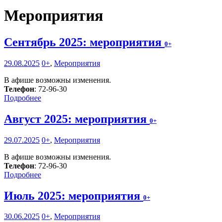
Мероприятия
Сентябрь 2025: мероприятия
0+
29.08.2025
0+
,
Мероприятия
В афише возможны изменения.
Телефон
: 72-96-30
Подробнее
Август 2025: мероприятия
0+
29.07.2025
0+
,
Мероприятия
В афише возможны изменения.
Телефон
: 72-96-30
Подробнее
Июль 2025: мероприятия
0+
30.06.2025
0+
,
Мероприятия