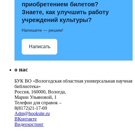
приобретением билетов?
Знаете, как улучшить работу
учреждений культуры?
Напишите — решим!
Написать
о нас
БУК ВО «Вологодская областная универсальная научная
библиотека»
Россия, 160000, Вологда,
Марии Ульяновой, 1
Телефон для справок –
8(8172)21-17-69
Adm@booksite.ru
ВКонтакте
Видеохостинг