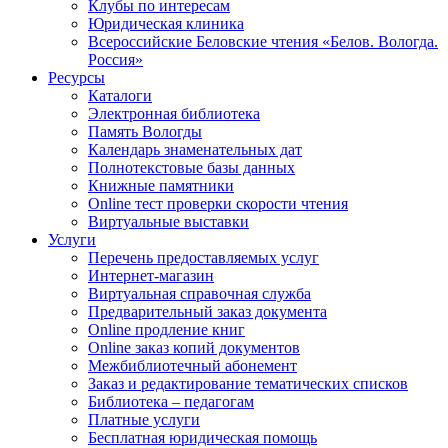
Клубы по интересам
Юридическая клиника
Всероссийские Беловские чтения «Белов. Вологда.
Россия»
Ресурсы
Каталоги
Электронная библиотека
Память Вологды
Календарь знаменательных дат
Полнотекстовые базы данных
Книжные памятники
Online тест проверки скорости чтения
Виртуальные выставки
Услуги
Перечень предоставляемых услуг
Интернет-магазин
Виртуальная справочная служба
Предварительный заказ документа
Online продление книг
Online заказ копий документов
Межбиблиотечный абонемент
Заказ и редактирование тематических списков
Библиотека – педагогам
Платные услуги
Бесплатная юридическая помощь