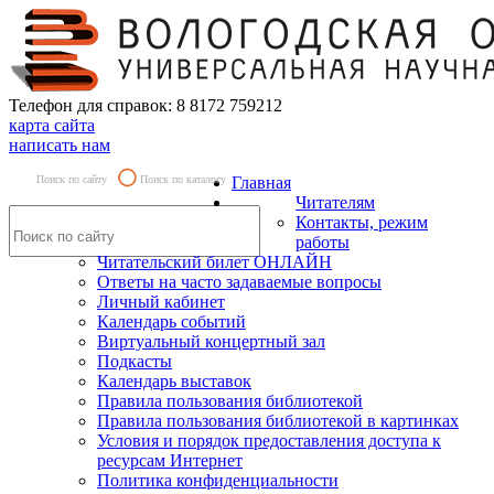
Телефон для справок: 8 8172 759212
карта сайта
написать нам
Поиск по сайту
Поиск по каталогу
Главная
Читателям
Контакты, режим
работы
Читательский билет ОНЛАЙН
Ответы на часто задаваемые вопросы
Личный кабинет
Календарь событий
Виртуальный концертный зал
Подкасты
Календарь выставок
Правила пользования библиотекой
Правила пользования библиотекой в картинках
Условия и порядок предоставления доступа к
ресурсам Интернет
Политика конфиденциальности