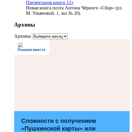
Презентация книги 12+
Новая книга поэта Антона Чёрного «Сбор» (ул.
М. Ульяновой, 1, зал № 20)
Архивы
Архивы
Решаем вместе
Сложности с получением
«Пушкинской карты» или