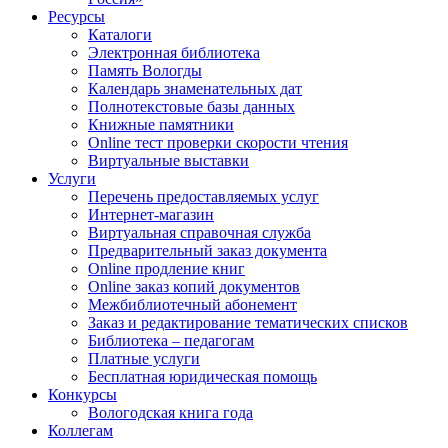
Ресурсы
Каталоги
Электронная библиотека
Память Вологды
Календарь знаменательных дат
Полнотекстовые базы данных
Книжные памятники
Online тест проверки скорости чтения
Виртуальные выставки
Услуги
Перечень предоставляемых услуг
Интернет-магазин
Виртуальная справочная служба
Предварительный заказ документа
Online продление книг
Online заказ копий документов
Межбиблиотечный абонемент
Заказ и редактирование тематических списков
Библиотека – педагогам
Платные услуги
Бесплатная юридическая помощь
Конкурсы
Вологодская книга года
Коллегам