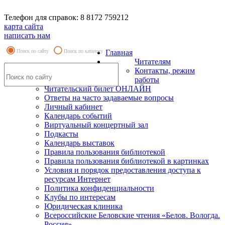
Телефон для справок: 8 8172 759212
карта сайта
написать нам
Поиск по сайту
Поиск по каталогу
Главная
Читателям
Контакты, режим
работы
Читательский билет ОНЛАЙН
Ответы на часто задаваемые вопросы
Личный кабинет
Календарь событий
Виртуальный концертный зал
Подкасты
Календарь выставок
Правила пользования библиотекой
Правила пользования библиотекой в картинках
Условия и порядок предоставления доступа к
ресурсам Интернет
Политика конфиденциальности
Клубы по интересам
Юридическая клиника
Всероссийские Беловские чтения «Белов. Вологда.
Россия»