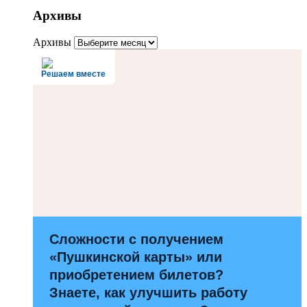
Архивы
Архивы
Решаем вместе
Сложности с получением
«Пушкинской карты» или
приобретением билетов?
Знаете, как улучшить работу