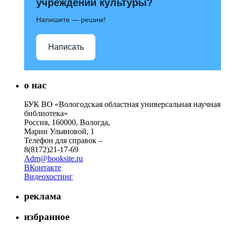
учреждений культуры?
Напишите — решим!
Написать
о нас
БУК ВО «Вологодская областная универсальная научная
библиотека»
Россия, 160000, Вологда,
Марии Ульяновой, 1
Телефон для справок –
8(8172)21-17-69
Adm@booksite.ru
ВКонтакте
Видеохостинг
реклама
избранное