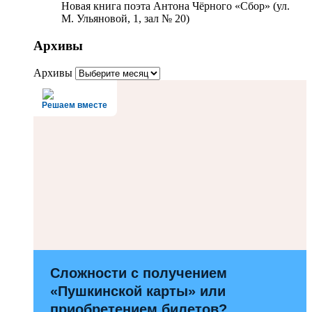
Новая книга поэта Антона Чёрного «Сбор» (ул.
М. Ульяновой, 1, зал № 20)
Архивы
Архивы
Решаем вместе
Сложности с получением
«Пушкинской карты» или
приобретением билетов?