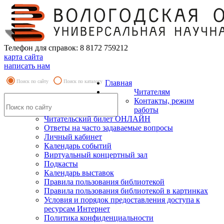
Телефон для справок: 8 8172 759212
карта сайта
написать нам
Поиск по сайту
Поиск по каталогу
Главная
Читателям
Контакты, режим
работы
Читательский билет ОНЛАЙН
Ответы на часто задаваемые вопросы
Личный кабинет
Календарь событий
Виртуальный концертный зал
Подкасты
Календарь выставок
Правила пользования библиотекой
Правила пользования библиотекой в картинках
Условия и порядок предоставления доступа к
ресурсам Интернет
Политика конфиденциальности