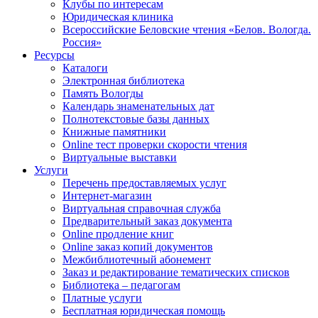
Клубы по интересам
Юридическая клиника
Всероссийские Беловские чтения «Белов. Вологда.
Россия»
Ресурсы
Каталоги
Электронная библиотека
Память Вологды
Календарь знаменательных дат
Полнотекстовые базы данных
Книжные памятники
Online тест проверки скорости чтения
Виртуальные выставки
Услуги
Перечень предоставляемых услуг
Интернет-магазин
Виртуальная справочная служба
Предварительный заказ документа
Online продление книг
Online заказ копий документов
Межбиблиотечный абонемент
Заказ и редактирование тематических списков
Библиотека – педагогам
Платные услуги
Бесплатная юридическая помощь