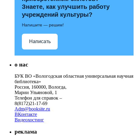
Знаете, как улучшить работу
учреждений культуры?
Напишите — решим!
Написать
о нас
БУК ВО «Вологодская областная универсальная научная
библиотека»
Россия, 160000, Вологда,
Марии Ульяновой, 1
Телефон для справок –
8(8172)21-17-69
Adm@booksite.ru
ВКонтакте
Видеохостинг
реклама