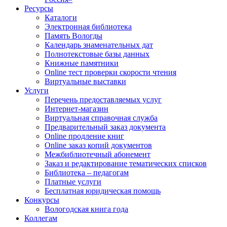
Ресурсы
Каталоги
Электронная библиотека
Память Вологды
Календарь знаменательных дат
Полнотекстовые базы данных
Книжные памятники
Online тест проверки скорости чтения
Виртуальные выставки
Услуги
Перечень предоставляемых услуг
Интернет-магазин
Виртуальная справочная служба
Предварительный заказ документа
Online продление книг
Online заказ копий документов
Межбиблиотечный абонемент
Заказ и редактирование тематических списков
Библиотека – педагогам
Платные услуги
Бесплатная юридическая помощь
Конкурсы
Вологодская книга года
Коллегам