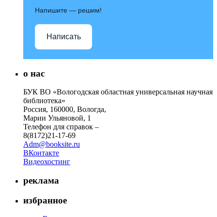
Напишите — решим!
Написать
о нас
БУК ВО «Вологодская областная универсальная научная
библиотека»
Россия, 160000, Вологда,
Марии Ульяновой, 1
Телефон для справок –
8(8172)21-17-69
Adm@booksite.ru
ВКонтакте
Видеохостинг
реклама
избранное