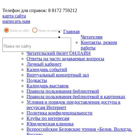
Телефон для справок: 8 8172 759212
карта сайта
написать нам
Поиск по сайту
Поиск по каталогу
Главная
Читателям
Контакты, режим
работы
Читательский билет ОНЛАЙН
Ответы на часто задаваемые вопросы
Личный кабинет
Календарь событий
Виртуальный концертный зал
Подкасты
Календарь выставок
Правила пользования библиотекой
Правила пользования библиотекой в картинках
Условия и порядок предоставления доступа к
ресурсам Интернет
Политика конфиденциальности
Клубы по интересам
Юридическая клиника
Всероссийские Беловские чтения «Белов. Вологда.
Россия»