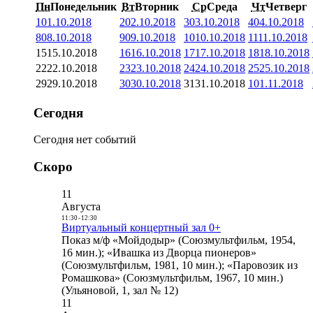
Пн
Понедельник
Вт
Вторник
Ср
Среда
Чт
Четверг
1
01.10.2018
2
02.10.2018
3
03.10.2018
4
04.10.2018
8
08.10.2018
9
09.10.2018
10
10.10.2018
11
11.10.2018
15
15.10.2018
16
16.10.2018
17
17.10.2018
18
18.10.2018
22
22.10.2018
23
23.10.2018
24
24.10.2018
25
25.10.2018
29
29.10.2018
30
30.10.2018
31
31.10.2018
1
01.11.2018
Сегодня
Сегодня нет событий
Скоро
11
Августа
11:30
-
12:30
Виртуальный концертный зал 0+
Показ м/ф «Мойдодыр» (Союзмультфильм, 1954,
16 мин.); «Ивашка из Дворца пионеров»
(Союзмультфильм, 1981, 10 мин.); «Паровозик из
Ромашкова» (Союзмультфильм, 1967, 10 мин.)
(Ульяновой, 1, зал № 12)
11