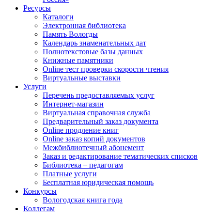
Ресурсы
Каталоги
Электронная библиотека
Память Вологды
Календарь знаменательных дат
Полнотекстовые базы данных
Книжные памятники
Online тест проверки скорости чтения
Виртуальные выставки
Услуги
Перечень предоставляемых услуг
Интернет-магазин
Виртуальная справочная служба
Предварительный заказ документа
Online продление книг
Online заказ копий документов
Межбиблиотечный абонемент
Заказ и редактирование тематических списков
Библиотека – педагогам
Платные услуги
Бесплатная юридическая помощь
Конкурсы
Вологодская книга года
Коллегам