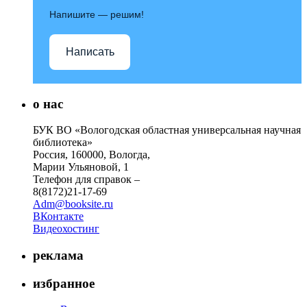
Напишите — решим!
Написать
о нас
БУК ВО «Вологодская областная универсальная научная
библиотека»
Россия, 160000, Вологда,
Марии Ульяновой, 1
Телефон для справок –
8(8172)21-17-69
Adm@booksite.ru
ВКонтакте
Видеохостинг
реклама
избранное