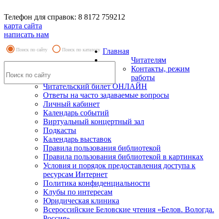
Телефон для справок: 8 8172 759212
карта сайта
написать нам
Поиск по сайту
Поиск по каталогу
Главная
Читателям
Контакты, режим
работы
Читательский билет ОНЛАЙН
Ответы на часто задаваемые вопросы
Личный кабинет
Календарь событий
Виртуальный концертный зал
Подкасты
Календарь выставок
Правила пользования библиотекой
Правила пользования библиотекой в картинках
Условия и порядок предоставления доступа к
ресурсам Интернет
Политика конфиденциальности
Клубы по интересам
Юридическая клиника
Всероссийские Беловские чтения «Белов. Вологда.
Россия»