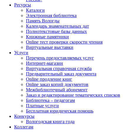
Ресурсы
Каталоги
Электронная библиотека
Память Вологды
Календарь знаменательных дат
Полнотекстовые базы данных
Книжные памятники
Online тест проверки скорости чтения
Виртуальные выставки
Услуги
Перечень предоставляемых услуг
Интернет-магазин
Виртуальная справочная служба
Предварительный заказ документа
Online продление книг
Online заказ копий документов
Межбиблиотечный абонемент
Заказ и редактирование тематических списков
Библиотека – педагогам
Платные услуги
Бесплатная юридическая помощь
Конкурсы
Вологодская книга года
Коллегам