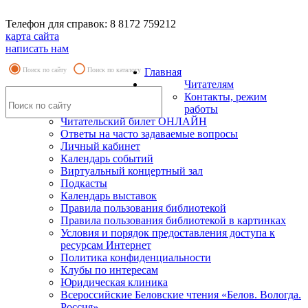
Телефон для справок: 8 8172 759212
карта сайта
написать нам
Поиск по сайту
Поиск по каталогу
Главная
Читателям
Контакты, режим
работы
Читательский билет ОНЛАЙН
Ответы на часто задаваемые вопросы
Личный кабинет
Календарь событий
Виртуальный концертный зал
Подкасты
Календарь выставок
Правила пользования библиотекой
Правила пользования библиотекой в картинках
Условия и порядок предоставления доступа к
ресурсам Интернет
Политика конфиденциальности
Клубы по интересам
Юридическая клиника
Всероссийские Беловские чтения «Белов. Вологда.
Россия»