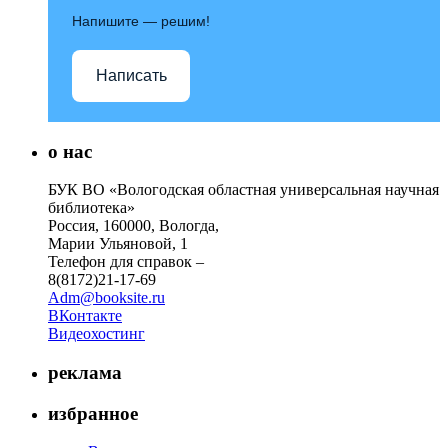
Напишите — решим!
Написать
о нас
БУК ВО «Вологодская областная универсальная научная
библиотека»
Россия, 160000, Вологда,
Марии Ульяновой, 1
Телефон для справок –
8(8172)21-17-69
Adm@booksite.ru
ВКонтакте
Видеохостинг
реклама
избранное