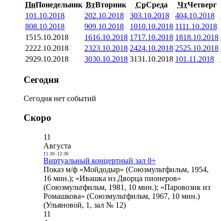
Пн
Понедельник
Вт
Вторник
Ср
Среда
Чт
Четверг
1
01.10.2018
2
02.10.2018
3
03.10.2018
4
04.10.2018
8
08.10.2018
9
09.10.2018
10
10.10.2018
11
11.10.2018
15
15.10.2018
16
16.10.2018
17
17.10.2018
18
18.10.2018
22
22.10.2018
23
23.10.2018
24
24.10.2018
25
25.10.2018
29
29.10.2018
30
30.10.2018
31
31.10.2018
1
01.11.2018
Сегодня
Сегодня нет событий
Скоро
11
Августа
11:30
-
12:30
Виртуальный концертный зал 0+
Показ м/ф «Мойдодыр» (Союзмультфильм, 1954,
16 мин.); «Ивашка из Дворца пионеров»
(Союзмультфильм, 1981, 10 мин.); «Паровозик из
Ромашкова» (Союзмультфильм, 1967, 10 мин.)
(Ульяновой, 1, зал № 12)
11