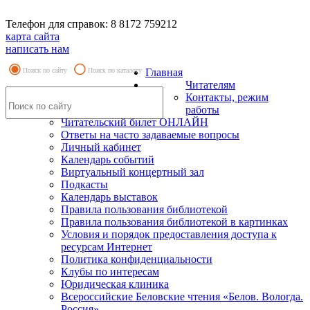
Телефон для справок: 8 8172 759212
карта сайта
написать нам
Поиск по сайту
Поиск по каталогу
Главная
Читателям
Контакты, режим
работы
Читательский билет ОНЛАЙН
Ответы на часто задаваемые вопросы
Личный кабинет
Календарь событий
Виртуальный концертный зал
Подкасты
Календарь выставок
Правила пользования библиотекой
Правила пользования библиотекой в картинках
Условия и порядок предоставления доступа к
ресурсам Интернет
Политика конфиденциальности
Клубы по интересам
Юридическая клиника
Всероссийские Беловские чтения «Белов. Вологда.
Россия»