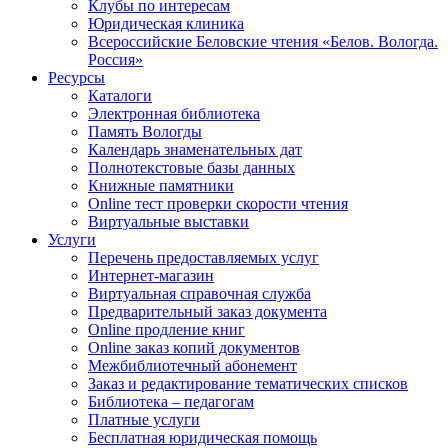
Клубы по интересам
Юридическая клиника
Всероссийские Беловские чтения «Белов. Вологда.
Россия»
Ресурсы
Каталоги
Электронная библиотека
Память Вологды
Календарь знаменательных дат
Полнотекстовые базы данных
Книжные памятники
Online тест проверки скорости чтения
Виртуальные выставки
Услуги
Перечень предоставляемых услуг
Интернет-магазин
Виртуальная справочная служба
Предварительный заказ документа
Online продление книг
Online заказ копий документов
Межбиблиотечный абонемент
Заказ и редактирование тематических списков
Библиотека – педагогам
Платные услуги
Бесплатная юридическая помощь