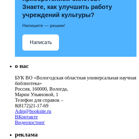
Знаете, как улучшить работу
учреждений культуры?
Напишите — решим!
Написать
о нас
БУК ВО «Вологодская областная универсальная научная
библиотека»
Россия, 160000, Вологда,
Марии Ульяновой, 1
Телефон для справок –
8(8172)21-17-69
Adm@booksite.ru
ВКонтакте
Видеохостинг
реклама