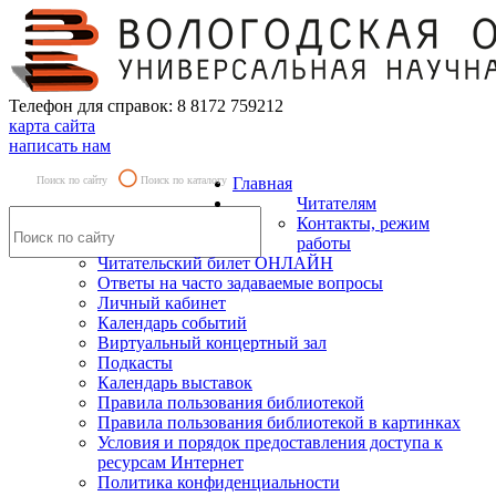
Телефон для справок: 8 8172 759212
карта сайта
написать нам
Поиск по сайту
Поиск по каталогу
Главная
Читателям
Контакты, режим
работы
Читательский билет ОНЛАЙН
Ответы на часто задаваемые вопросы
Личный кабинет
Календарь событий
Виртуальный концертный зал
Подкасты
Календарь выставок
Правила пользования библиотекой
Правила пользования библиотекой в картинках
Условия и порядок предоставления доступа к
ресурсам Интернет
Политика конфиденциальности