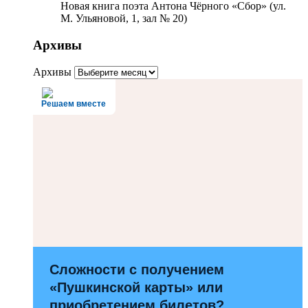
Новая книга поэта Антона Чёрного «Сбор» (ул.
М. Ульяновой, 1, зал № 20)
Архивы
Архивы
Решаем вместе
Сложности с получением
«Пушкинской карты» или
приобретением билетов?