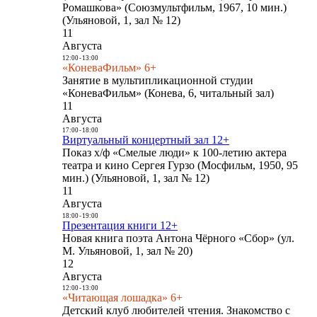
Ромашкова» (Союзмультфильм, 1967, 10 мин.)
(Ульяновой, 1, зал № 12)
11
Августа
12:00
-
13:00
«КоневаФильм» 6+
Занятие в мультипликационной студии
«КоневаФильм» (Конева, 6, читальный зал)
11
Августа
17:00
-
18:00
Виртуальный концертный зал 12+
Показ х/ф «Смелые люди» к 100-летию актера
театра и кино Сергея Гурзо (Мосфильм, 1950, 95
мин.) (Ульяновой, 1, зал № 12)
11
Августа
18:00
-
19:00
Презентация книги 12+
Новая книга поэта Антона Чёрного «Сбор» (ул.
М. Ульяновой, 1, зал № 20)
12
Августа
12:00
-
13:00
«Читающая лошадка» 6+
Детский клуб любителей чтения. Знакомство с