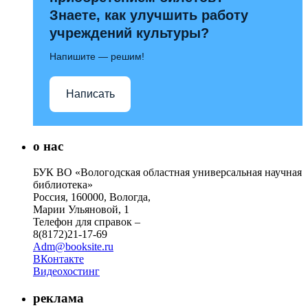
Знаете, как улучшить работу
учреждений культуры?
Напишите — решим!
Написать
о нас
БУК ВО «Вологодская областная универсальная научная
библиотека»
Россия, 160000, Вологда,
Марии Ульяновой, 1
Телефон для справок –
8(8172)21-17-69
Adm@booksite.ru
ВКонтакте
Видеохостинг
реклама