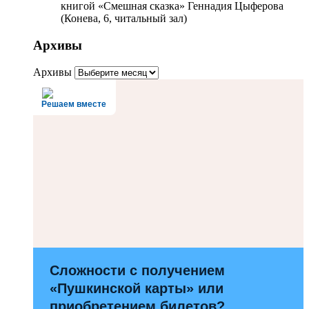
книгой «Смешная сказка» Геннадия Цыферова
(Конева, 6, читальный зал)
Архивы
Архивы
Решаем вместе
Сложности с получением
«Пушкинской карты» или
приобретением билетов?