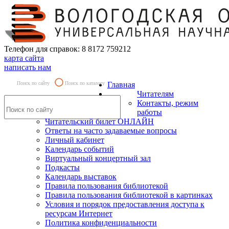
Телефон для справок: 8 8172 759212
карта сайта
написать нам
Поиск по сайту
Поиск по каталогу
Главная
Читателям
Контакты, режим
работы
Читательский билет ОНЛАЙН
Ответы на часто задаваемые вопросы
Личный кабинет
Календарь событий
Виртуальный концертный зал
Подкасты
Календарь выставок
Правила пользования библиотекой
Правила пользования библиотекой в картинках
Условия и порядок предоставления доступа к
ресурсам Интернет
Политика конфиденциальности