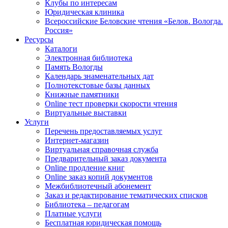
Клубы по интересам
Юридическая клиника
Всероссийские Беловские чтения «Белов. Вологда.
Россия»
Ресурсы
Каталоги
Электронная библиотека
Память Вологды
Календарь знаменательных дат
Полнотекстовые базы данных
Книжные памятники
Online тест проверки скорости чтения
Виртуальные выставки
Услуги
Перечень предоставляемых услуг
Интернет-магазин
Виртуальная справочная служба
Предварительный заказ документа
Online продление книг
Online заказ копий документов
Межбиблиотечный абонемент
Заказ и редактирование тематических списков
Библиотека – педагогам
Платные услуги
Бесплатная юридическая помощь