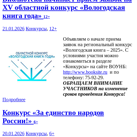
XV областной конкурс «Вологодская
книга года»
12+
21.01.2026
Конкурсы
,
12+
Объявляем о начале приема
заявок на региональный конкурс
«Вологодская книга – 2025». С
условиями участия можно
ознакомиться в разделе
«Конкурсы» на сайте ВОУНБ:
http://www.booksite.ru
и по
телефону: 75-92-29.
ОБРАЩАЕМ ВНИМАНИЕ
УЧАСТНИКОВ на изменение
сроков проведения Конкурса!
Подробнее
Конкурс «За единство народов
России!»
6+
20.01.2026
Конкурсы
,
6+