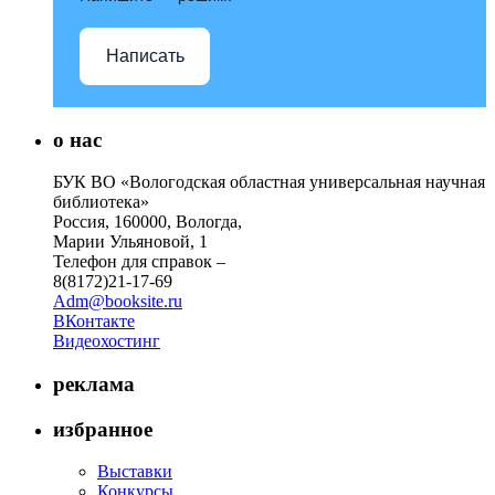
Написать
о нас
БУК ВО «Вологодская областная универсальная научная
библиотека»
Россия, 160000, Вологда,
Марии Ульяновой, 1
Телефон для справок –
8(8172)21-17-69
Adm@booksite.ru
ВКонтакте
Видеохостинг
реклама
избранное
Выставки
Конкурсы