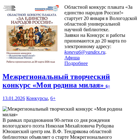
Областной конкурс плаката «За
единство народов России!»
стартует 20 января в Вологодской
областной универсальной
научной библиотеке.
Заявки на Конкурс и работы
принимаются до 20 марта по
электронному адресу:
koneva6@yandex.ru
.
Афиша
Подробнее
Межрегиональный творческий
конкурс «Моя родина милая»
6+
13.01.2026
Конкурсы
,
6+
В рамках празднования 90-летия со дня рождения
вологодского поэта Николая Михайловича Рубцова
Юношеский центр им. В.Ф. Тендрякова областной
библиотеки объявляет о старте Межрегионального