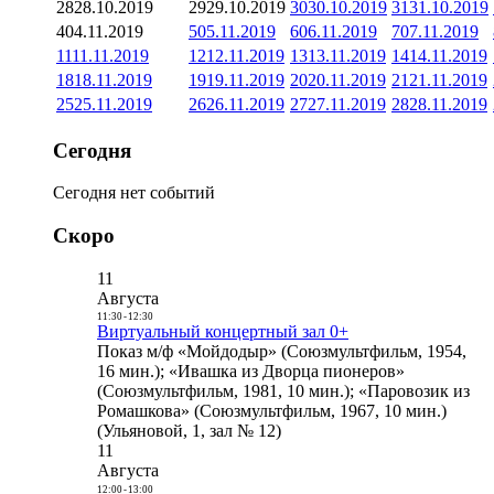
28
28.10.2019
29
29.10.2019
30
30.10.2019
31
31.10.2019
4
04.11.2019
5
05.11.2019
6
06.11.2019
7
07.11.2019
11
11.11.2019
12
12.11.2019
13
13.11.2019
14
14.11.2019
18
18.11.2019
19
19.11.2019
20
20.11.2019
21
21.11.2019
25
25.11.2019
26
26.11.2019
27
27.11.2019
28
28.11.2019
Сегодня
Сегодня нет событий
Скоро
11
Августа
11:30
-
12:30
Виртуальный концертный зал 0+
Показ м/ф «Мойдодыр» (Союзмультфильм, 1954,
16 мин.); «Ивашка из Дворца пионеров»
(Союзмультфильм, 1981, 10 мин.); «Паровозик из
Ромашкова» (Союзмультфильм, 1967, 10 мин.)
(Ульяновой, 1, зал № 12)
11
Августа
12:00
-
13:00