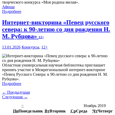
творческого конкурса «Моя родина милая».
Афиша
Подробнее
Интернет-викторина «Певец русского
севера: к 90-летию со дня рождения Н.
М. Рубцова»
12+
13.01.2026
Конкурсы
,
12+
Областная универсальная научная библиотека приглашает
принять участие в Межрегиональной интернет-викторине
«Певец Русского Севера: к 90-летию со дня рождения Н. М.
Рубцова».
Подробнее
← Предыдущая
Следующая →
<
Ноябрь 2019
Пн
Понедельник
Вт
Вторник
Ср
Среда
Чт
Четверг