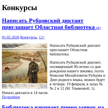
Конкурсы
Написать Рубцовский диктант
приглашает Областная библиотека
12+
01.02.2026
Конкурсы
,
12+
Написать Рубцовский диктант
приглашает Областная
библиотека
Написать Рубцовский диктант,
посвященный 90-летию со дня
рождения нашего земляка, поэта
Николая Михайловича Рубцова и
Дню родного языка, можно будет
в четверг, 19 февраля, в залах №
№ 2 и 12 (М. Ульяновой, 1).
Начало диктанта в 14 часов.
Подробнее
Библиотека начинает прием заявок на