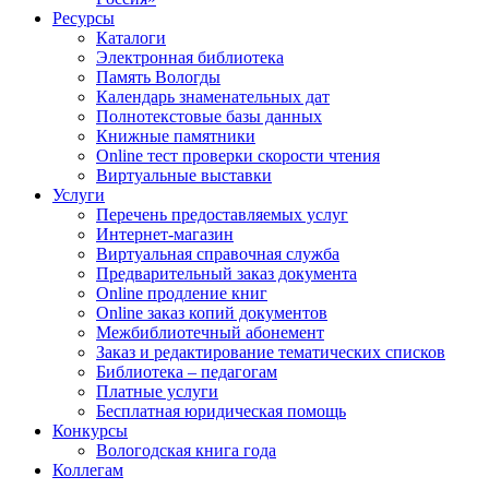
Ресурсы
Каталоги
Электронная библиотека
Память Вологды
Календарь знаменательных дат
Полнотекстовые базы данных
Книжные памятники
Online тест проверки скорости чтения
Виртуальные выставки
Услуги
Перечень предоставляемых услуг
Интернет-магазин
Виртуальная справочная служба
Предварительный заказ документа
Online продление книг
Online заказ копий документов
Межбиблиотечный абонемент
Заказ и редактирование тематических списков
Библиотека – педагогам
Платные услуги
Бесплатная юридическая помощь
Конкурсы
Вологодская книга года
Коллегам