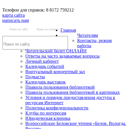
Телефон для справок: 8 8172 759212
карта сайта
написать нам
Поиск по сайту
Поиск по каталогу
Главная
Читателям
Контакты, режим
работы
Читательский билет ОНЛАЙН
Ответы на часто задаваемые вопросы
Личный кабинет
Календарь событий
Виртуальный концертный зал
Подкасты
Календарь выставок
Правила пользования библиотекой
Правила пользования библиотекой в картинках
Условия и порядок предоставления доступа к
ресурсам Интернет
Политика конфиденциальности
Клубы по интересам
Юридическая клиника
Всероссийские Беловские чтения «Белов. Вологда.
Россия»