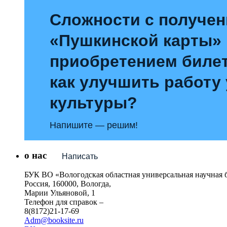
Сложности с получе
«Пушкинской карты»
приобретением билет
как улучшить работу
культуры?
Напишите — решим!
о нас
Написать
БУК ВО «Вологодская областная универсальная научная 
Россия, 160000, Вологда,
Марии Ульяновой, 1
Телефон для справок –
8(8172)21-17-69
Adm@booksite.ru