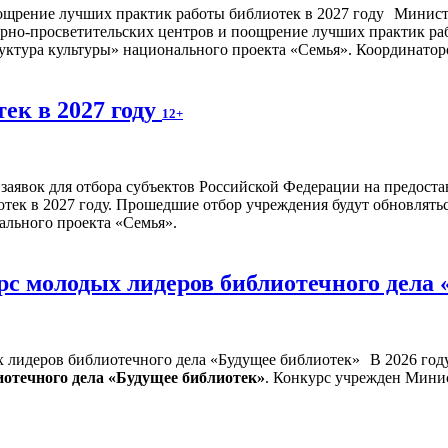
Минист
турно-просветительских центров и поощрение лучших практик ра
ктура культуры» национального проекта «Семья». Координаторо
ек в 2027 году
12+
м заявок для отбора субъектов Российской Федерации на предост
ек в 2027 году. Прошедшие отбор учреждения будут обновлятьс
ального проекта «Семья».
рс молодых лидеров библиотечного дела
В 2026 год
отечного дела «Будущее библиотек»
. Конкурс учрежден Мини