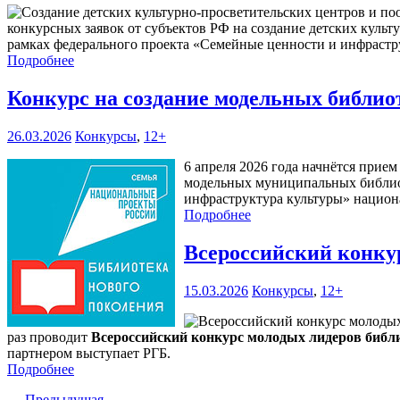
конкурсных заявок от субъектов РФ на создание детских куль
рамках федерального проекта «Семейные ценности и инфрастру
Подробнее
Конкурс на создание модельных библиот
26.03.2026
Конкурсы
,
12+
6 апреля 2026 года начнётся прие
модельных муниципальных библиот
инфраструктура культуры» национ
Подробнее
Всероссийский конку
15.03.2026
Конкурсы
,
12+
раз проводит
Всероссийский конкурс молодых лидеров библи
партнером выступает РГБ.
Подробнее
← Предыдущая