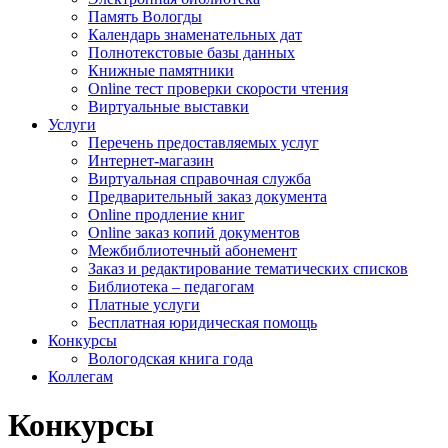
Память Вологды
Календарь знаменательных дат
Полнотекстовые базы данных
Книжные памятники
Online тест проверки скорости чтения
Виртуальные выставки
Услуги
Перечень предоставляемых услуг
Интернет-магазин
Виртуальная справочная служба
Предварительный заказ документа
Online продление книг
Online заказ копий документов
Межбиблиотечный абонемент
Заказ и редактирование тематических списков
Библиотека – педагогам
Платные услуги
Бесплатная юридическая помощь
Конкурсы
Вологодская книга года
Коллегам
Конкурсы