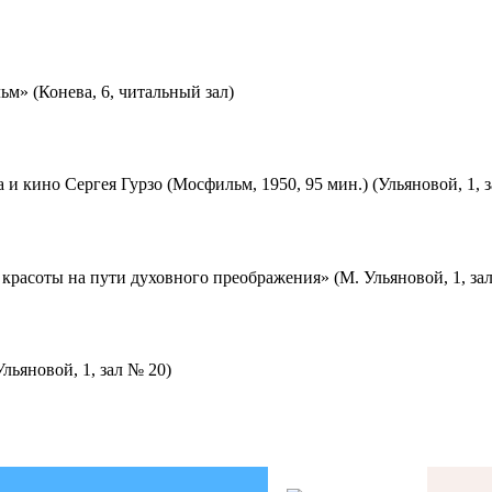
м» (Конева, 6, читальный зал)
 и кино Сергея Гурзо (Мосфильм, 1950, 95 мин.) (Ульяновой, 1, 
красоты на пути духовного преображения» (М. Ульяновой, 1, за
льяновой, 1, зал № 20)