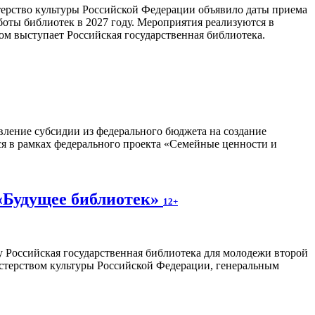
ерство культуры Российской Федерации объявило даты приема
боты библиотек в 2027 году. Мероприятия реализуются в
м выступает Российская государственная библиотека.
авление субсидии из федерального бюджета на создание
я в рамках федерального проекта «Семейные ценности и
 «Будущее библиотек»
12+
у Российская государственная библиотека для молодежи второй
стерством культуры Российской Федерации, генеральным