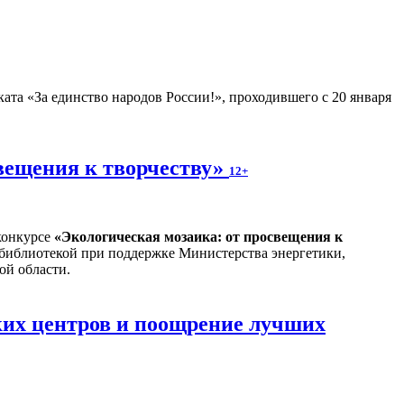
ата «За единство народов России!», проходившего с 20 января
вещения к творчеству»
12+
конкурсе
«
Экологическая мозаика: от просвещения к
 библиотекой при поддержке Министерства энергетики,
ой области.
ких центров и поощрение лучших