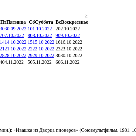
>
Пт
Пятница
Сб
Суббота
Вс
Воскресенье
30
30.09.2022
1
01.10.2022
2
02.10.2022
7
07.10.2022
8
08.10.2022
9
09.10.2022
14
14.10.2022
15
15.10.2022
16
16.10.2022
21
21.10.2022
22
22.10.2022
23
23.10.2022
28
28.10.2022
29
29.10.2022
30
30.10.2022
4
04.11.2022
5
05.11.2022
6
06.11.2022
мин.); «Ивашка из Дворца пионеров» (Союзмультфильм, 1981, 10