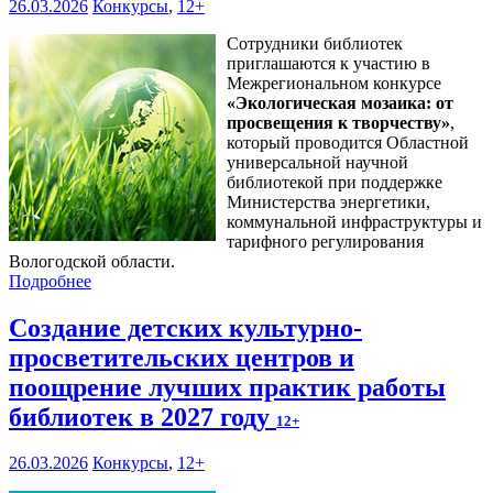
26.03.2026
Конкурсы
,
12+
Сотрудники библиотек
приглашаются к участию в
Межрегиональном конкурсе
«
Экологическая мозаика: от
просвещения к творчеству
»
,
который проводится Областной
универсальной научной
библиотекой при поддержке
Министерства энергетики,
коммунальной инфраструктуры и
тарифного регулирования
Вологодской области.
Подробнее
Создание детских культурно-
просветительских центров и
поощрение лучших практик работы
библиотек в 2027 году
12+
26.03.2026
Конкурсы
,
12+