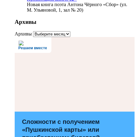
Новая книга поэта Антона Чёрного «Сбор» (ул.
М. Ульяновой, 1, зал № 20)
Архивы
Архивы
Решаем вместе
Сложности с получением
«Пушкинской карты» или