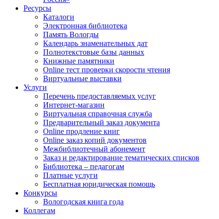
Ресурсы
Каталоги
Электронная библиотека
Память Вологды
Календарь знаменательных дат
Полнотекстовые базы данных
Книжные памятники
Online тест проверки скорости чтения
Виртуальные выставки
Услуги
Перечень предоставляемых услуг
Интернет-магазин
Виртуальная справочная служба
Предварительный заказ документа
Online продление книг
Online заказ копий документов
Межбиблиотечный абонемент
Заказ и редактирование тематических списков
Библиотека – педагогам
Платные услуги
Бесплатная юридическая помощь
Конкурсы
Вологодская книга года
Коллегам