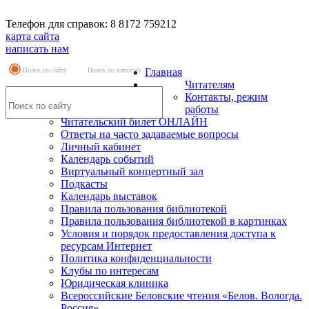
Телефон для справок: 8 8172 759212
карта сайта
написать нам
Поиск по сайту
Поиск по каталогу
Главная
Читателям
Контакты, режим
работы
Читательский билет ОНЛАЙН
Ответы на часто задаваемые вопросы
Личный кабинет
Календарь событий
Виртуальный концертный зал
Подкасты
Календарь выставок
Правила пользования библиотекой
Правила пользования библиотекой в картинках
Условия и порядок предоставления доступа к
ресурсам Интернет
Политика конфиденциальности
Клубы по интересам
Юридическая клиника
Всероссийские Беловские чтения «Белов. Вологда.
Россия»