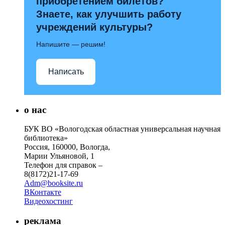
приобретением билетов?
Знаете, как улучшить работу
учреждений культуры?
Напишите — решим!
Написать
о нас
БУК ВО «Вологодская областная универсальная научная
библиотека»
Россия, 160000, Вологда,
Марии Ульяновой, 1
Телефон для справок –
8(8172)21-17-69
Adm@booksite.ru
ВКонтакте
Видеохостинг
реклама