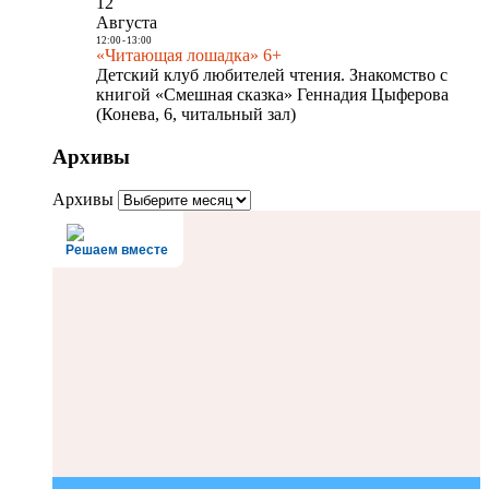
12
Августа
12:00
-
13:00
«Читающая лошадка» 6+
Детский клуб любителей чтения. Знакомство с
книгой «Смешная сказка» Геннадия Цыферова
(Конева, 6, читальный зал)
Архивы
Архивы
Решаем вместе