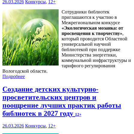
26.03.2026
Конкурсы
,
12+
Сотрудники библиотек
приглашаются к участию в
Межрегиональном конкурсе
«
Экологическая мозаика: от
просвещения к творчеству
»
,
который проводится Областной
универсальной научной
библиотекой при поддержке
Министерства энергетики,
коммунальной инфраструктуры и
тарифного регулирования
Вологодской области.
Подробнее
Создание детских культурно-
просветительских центров и
поощрение лучших практик работы
библиотек в 2027 году
12+
26.03.2026
Конкурсы
,
12+