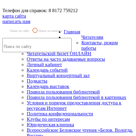
Телефон для справок: 8 8172 759212
карта сайта
написать нам
Поиск по сайту
Поиск по каталогу
Главная
Читателям
Контакты, режим
работы
Читательский билет ОНЛАЙН
Ответы на часто задаваемые вопросы
Личный кабинет
Календарь событий
Виртуальный концертный зал
Подкасты
Календарь выставок
Правила пользования библиотекой
Правила пользования библиотекой в картинках
Условия и порядок предоставления доступа к
ресурсам Интернет
Политика конфиденциальности
Клубы по интересам
Юридическая клиника
Всероссийские Беловские чтения «Белов. Вологда.
Россия»