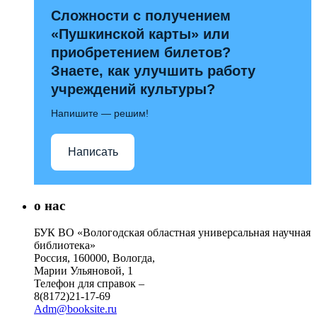
Сложности с получением
«Пушкинской карты» или
приобретением билетов?
Знаете, как улучшить работу
учреждений культуры?
Напишите — решим!
Написать
о нас
БУК ВО «Вологодская областная универсальная научная
библиотека»
Россия, 160000, Вологда,
Марии Ульяновой, 1
Телефон для справок –
8(8172)21-17-69
Adm@booksite.ru