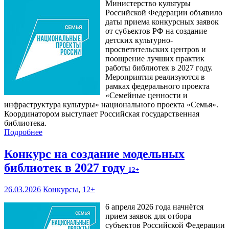
Министерство культуры
Российской Федерации объявило
даты приема конкурсных заявок
от субъектов РФ на создание
детских культурно-
просветительских центров и
поощрение лучших практик
работы библиотек в 2027 году.
Мероприятия реализуются в
рамках федерального проекта
«Семейные ценности и
инфраструктура культуры» национального проекта «Семья».
Координатором выступает Российская государственная
библиотека.
Подробнее
Конкурс на создание модельных
библиотек в 2027 году
12+
26.03.2026
Конкурсы
,
12+
6 апреля 2026 года начнётся
прием заявок для отбора
субъектов Российской Федерации