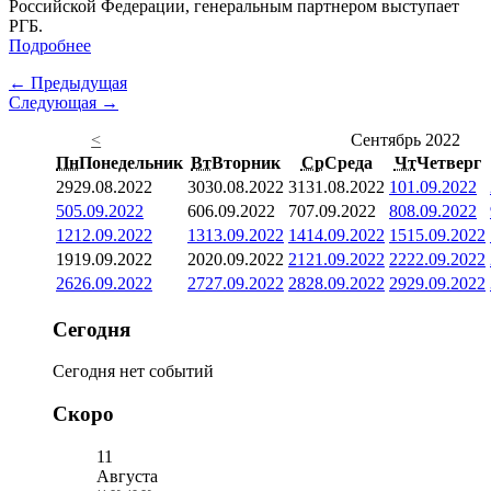
Российской Федерации, генеральным партнером выступает
РГБ.
Подробнее
← Предыдущая
Следующая →
<
Сентябрь 2022
Пн
Понедельник
Вт
Вторник
Ср
Среда
Чт
Четверг
29
29.08.2022
30
30.08.2022
31
31.08.2022
1
01.09.2022
5
05.09.2022
6
06.09.2022
7
07.09.2022
8
08.09.2022
12
12.09.2022
13
13.09.2022
14
14.09.2022
15
15.09.2022
19
19.09.2022
20
20.09.2022
21
21.09.2022
22
22.09.2022
26
26.09.2022
27
27.09.2022
28
28.09.2022
29
29.09.2022
Сегодня
Сегодня нет событий
Скоро
11
Августа