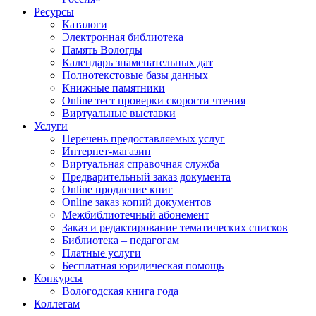
Ресурсы
Каталоги
Электронная библиотека
Память Вологды
Календарь знаменательных дат
Полнотекстовые базы данных
Книжные памятники
Online тест проверки скорости чтения
Виртуальные выставки
Услуги
Перечень предоставляемых услуг
Интернет-магазин
Виртуальная справочная служба
Предварительный заказ документа
Online продление книг
Online заказ копий документов
Межбиблиотечный абонемент
Заказ и редактирование тематических списков
Библиотека – педагогам
Платные услуги
Бесплатная юридическая помощь
Конкурсы
Вологодская книга года
Коллегам