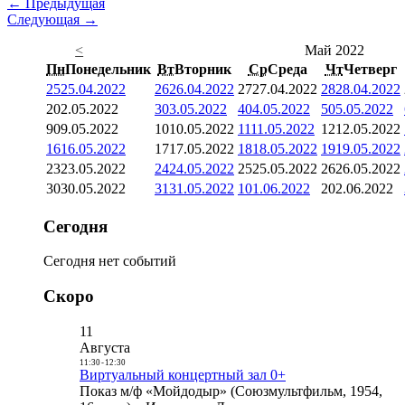
← Предыдущая
Следующая →
<
Май 2022
Пн
Понедельник
Вт
Вторник
Ср
Среда
Чт
Четверг
25
25.04.2022
26
26.04.2022
27
27.04.2022
28
28.04.2022
2
02.05.2022
3
03.05.2022
4
04.05.2022
5
05.05.2022
9
09.05.2022
10
10.05.2022
11
11.05.2022
12
12.05.2022
16
16.05.2022
17
17.05.2022
18
18.05.2022
19
19.05.2022
23
23.05.2022
24
24.05.2022
25
25.05.2022
26
26.05.2022
30
30.05.2022
31
31.05.2022
1
01.06.2022
2
02.06.2022
Сегодня
Сегодня нет событий
Скоро
11
Августа
11:30
-
12:30
Виртуальный концертный зал 0+
Показ м/ф «Мойдодыр» (Союзмультфильм, 1954,