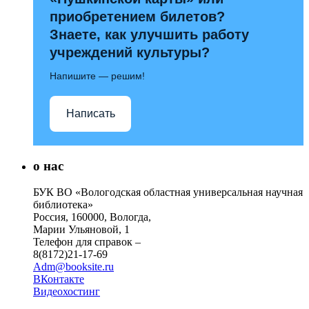
приобретением билетов?
Знаете, как улучшить работу
учреждений культуры?
Напишите — решим!
Написать
о нас
БУК ВО «Вологодская областная универсальная научная
библиотека»
Россия, 160000, Вологда,
Марии Ульяновой, 1
Телефон для справок –
8(8172)21-17-69
Adm@booksite.ru
ВКонтакте
Видеохостинг