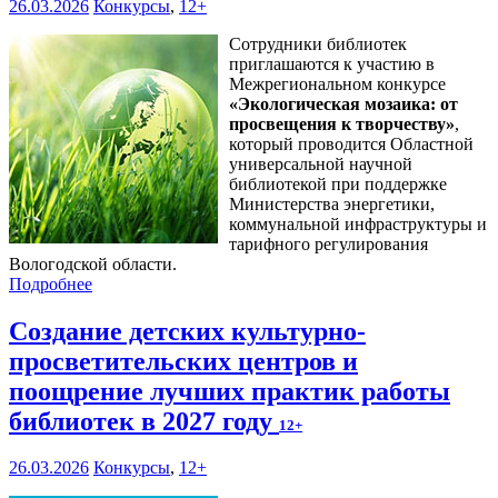
26.03.2026
Конкурсы
,
12+
Сотрудники библиотек
приглашаются к участию в
Межрегиональном конкурсе
«
Экологическая мозаика: от
просвещения к творчеству
»
,
который проводится Областной
универсальной научной
библиотекой при поддержке
Министерства энергетики,
коммунальной инфраструктуры и
тарифного регулирования
Вологодской области.
Подробнее
Создание детских культурно-
просветительских центров и
поощрение лучших практик работы
библиотек в 2027 году
12+
26.03.2026
Конкурсы
,
12+