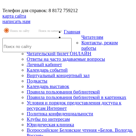
Телефон для справок: 8 8172 759212
карта сайта
написать нам
Поиск по сайту
Поиск по каталогу
Главная
Читателям
Контакты, режим
работы
Читательский билет ОНЛАЙН
Ответы на часто задаваемые вопросы
Личный кабинет
Календарь событий
Виртуальный концертный зал
Подкасты
Календарь выставок
Правила пользования библиотекой
Правила пользования библиотекой в картинках
Условия и порядок предоставления доступа к
ресурсам Интернет
Политика конфиденциальности
Клубы по интересам
Юридическая клиника
Всероссийские Беловские чтения «Белов. Вологда.
Россия»