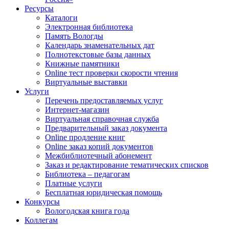
Ресурсы
Каталоги
Электронная библиотека
Память Вологды
Календарь знаменательных дат
Полнотекстовые базы данных
Книжные памятники
Online тест проверки скорости чтения
Виртуальные выставки
Услуги
Перечень предоставляемых услуг
Интернет-магазин
Виртуальная справочная служба
Предварительный заказ документа
Online продление книг
Online заказ копий документов
Межбиблиотечный абонемент
Заказ и редактирование тематических списков
Библиотека – педагогам
Платные услуги
Бесплатная юридическая помощь
Конкурсы
Вологодская книга года
Коллегам