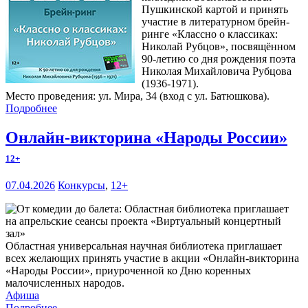
Пушкинской картой и принять
участие в литературном брейн-
ринге «Классно о классиках:
Николай Рубцов», посвящённом
90-летию со дня рождения поэта
Николая Михайловича Рубцова
(1936-1971).
Место проведения: ул. Мира, 34 (вход с ул. Батюшкова).
Подробнее
Онлайн-викторина «Народы России»
12+
07.04.2026
Конкурсы
,
12+
Областная универсальная научная библиотека приглашает
всех желающих принять участие в акции «Онлайн-викторина
«Народы России», приуроченной ко Дню коренных
малочисленных народов.
Афиша
Подробнее