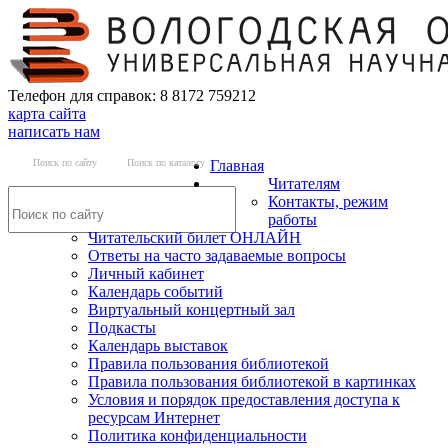
Телефон для справок: 8 8172 759212
карта сайта
написать нам
Поиск по сайту
Поиск по каталогу
Главная
Читателям
Контакты, режим
работы
Читательский билет ОНЛАЙН
Ответы на часто задаваемые вопросы
Личный кабинет
Календарь событий
Виртуальный концертный зал
Подкасты
Календарь выставок
Правила пользования библиотекой
Правила пользования библиотекой в картинках
Условия и порядок предоставления доступа к
ресурсам Интернет
Политика конфиденциальности