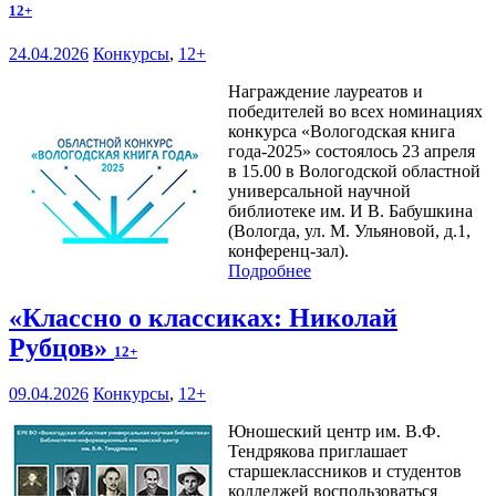
12+
24.04.2026
Конкурсы
,
12+
Награждение лауреатов и
победителей во всех номинациях
конкурса «Вологодская книга
года-2025» состоялось 23 апреля
в 15.00 в Вологодской областной
универсальной научной
библиотеке им. И В. Бабушкина
(Вологда, ул. М. Ульяновой, д.1,
конференц-зал).
Подробнее
«Классно о классиках: Николай
Рубцов»
12+
09.04.2026
Конкурсы
,
12+
Юношеский центр им. В.Ф.
Тендрякова приглашает
старшеклассников и студентов
колледжей воспользоваться