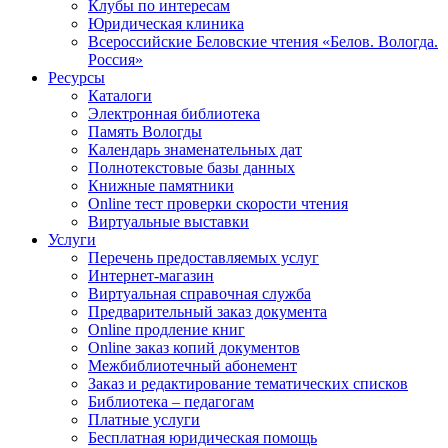
Клубы по интересам
Юридическая клиника
Всероссийские Беловские чтения «Белов. Вологда.
Россия»
Ресурсы
Каталоги
Электронная библиотека
Память Вологды
Календарь знаменательных дат
Полнотекстовые базы данных
Книжные памятники
Online тест проверки скорости чтения
Виртуальные выставки
Услуги
Перечень предоставляемых услуг
Интернет-магазин
Виртуальная справочная служба
Предварительный заказ документа
Online продление книг
Online заказ копий документов
Межбиблиотечный абонемент
Заказ и редактирование тематических списков
Библиотека – педагогам
Платные услуги
Бесплатная юридическая помощь