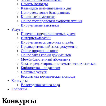
Память Вологды
Календарь знаменательных дат
Полнотекстовые базы данных
Книжные памятники
Online тест проверки скорости чтения
Виртуальные выставки
Услуги
Перечень предоставляемых услуг
Интернет-магазин
Виртуальная справочная служба
Предварительный заказ документа
Online продление книг
Online заказ копий документов
Межбиблиотечный абонемент
Заказ и редактирование тематических списков
Библиотека – педагогам
Платные услуги
Бесплатная юридическая помощь
Конкурсы
Вологодская книга года
Коллегам
Конкурсы