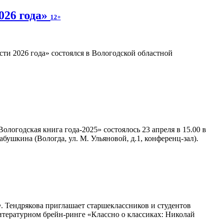
026 года»
12+
ти 2026 года» состоялся в Вологодской областной
логодская книга года-2025» состоялось 23 апреля в 15.00 в
ушкина (Вологда, ул. М. Ульяновой, д.1, конференц-зал).
 Тендрякова приглашает старшеклассников и студентов
итературном брейн-ринге «Классно о классиках: Николай