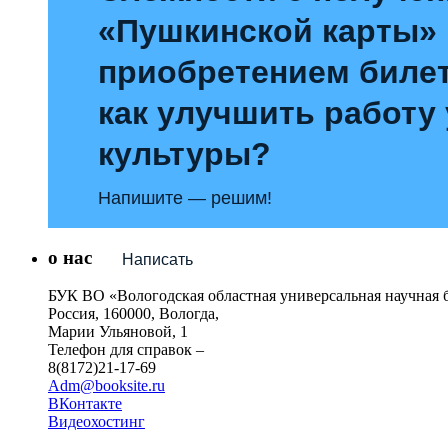
«Пушкинской карты»
приобретением билет
как улучшить работу
культуры?
Напишите — решим!
о нас
Написать
БУК ВО «Вологодская областная универсальная научная 
Россия, 160000, Вологда,
Марии Ульяновой, 1
Телефон для справок –
8(8172)21-17-69
Adm@booksite.ru
ВКонтакте
Видеохостинг