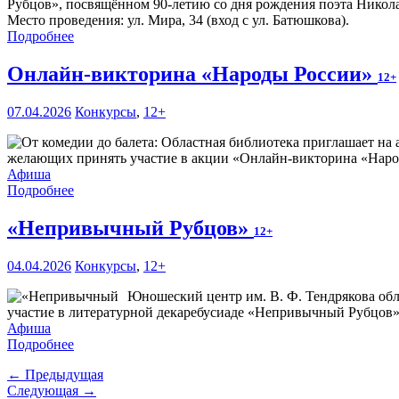
Рубцов», посвящённом 90-летию со дня рождения поэта Никола
Место проведения: ул. Мира, 34 (вход с ул. Батюшкова).
Подробнее
Онлайн-викторина «Народы России»
12+
07.04.2026
Конкурсы
,
12+
желающих принять участие в акции «Онлайн-викторина «Наро
Афиша
Подробнее
«Непривычный Рубцов»
12+
04.04.2026
Конкурсы
,
12+
Юношеский центр им. В. Ф. Тендрякова обл
участие в литературной декаребусиаде «Непривычный Рубцов»
Афиша
Подробнее
← Предыдущая
Следующая →