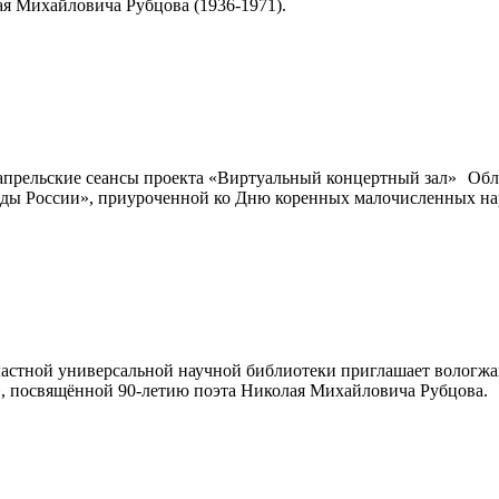
я Михайловича Рубцова (1936-1971).
Обл
ды России», приуроченной ко Дню коренных малочисленных на
астной универсальной научной библиотеки приглашает вологжан,
, посвящённой 90-летию поэта Николая Михайловича Рубцова.