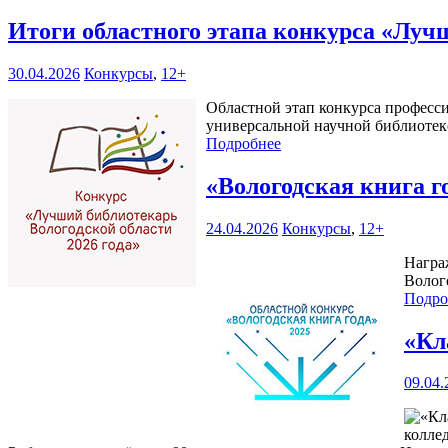
Итоги областного этапа конкурса «Луч
30.04.2026
Конкурсы
,
12+
Областной этап конкурса професси
универсальной научной библиотеке 
Подробнее
«Вологодская книга г
24.04.2026
Конкурсы
,
12+
Награ
Волого
Подро
«Кл
09.04.
колле