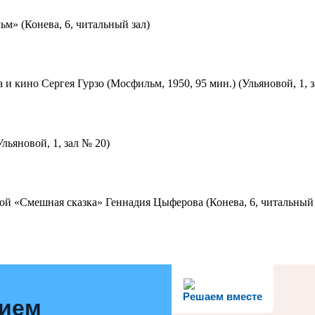
м» (Конева, 6, читальный зал)
 и кино Сергея Гурзо (Мосфильм, 1950, 95 мин.) (Ульяновой, 1, 
льяновой, 1, зал № 20)
ой «Смешная сказка» Геннадия Цыферова (Конева, 6, читальный 
Решаем вместе
нием