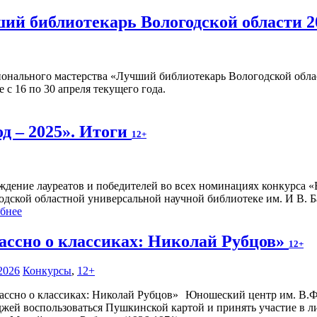
ший библиотекарь Вологодской области 2
онального мастерства «Лучший библиотекарь Вологодской облас
с 16 по 30 апреля текущего года.
од – 2025». Итоги
12+
ждение лауреатов и победителей во всех номинациях конкурса «Во
дской областной универсальной научной библиотеке им. И В. Баб
бнее
ассно о классиках: Николай Рубцов»
12+
2026
Конкурсы
,
12+
Юношеский центр им. В.Ф.
джей воспользоваться Пушкинской картой и принять участие в л