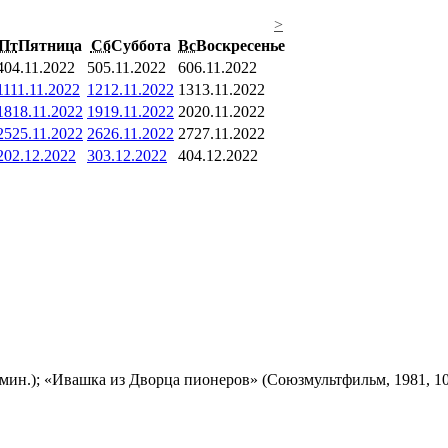
>
Пт
Пятница
Сб
Суббота
Вс
Воскресенье
4
04.11.2022
5
05.11.2022
6
06.11.2022
11
11.11.2022
12
12.11.2022
13
13.11.2022
18
18.11.2022
19
19.11.2022
20
20.11.2022
25
25.11.2022
26
26.11.2022
27
27.11.2022
2
02.12.2022
3
03.12.2022
4
04.12.2022
мин.); «Ивашка из Дворца пионеров» (Союзмультфильм, 1981, 10