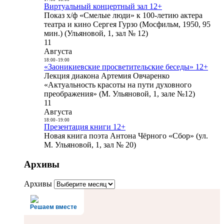
Виртуальный концертный зал 12+
Показ х/ф «Смелые люди» к 100-летию актера
театра и кино Сергея Гурзо (Мосфильм, 1950, 95
мин.) (Ульяновой, 1, зал № 12)
11
Августа
18:00
-
19:00
«Заоникиевские просветительские беседы» 12+
Лекция диакона Артемия Овчаренко
«Актуальность красоты на пути духовного
преображения» (М. Ульяновой, 1, зале №12)
11
Августа
18:00
-
19:00
Презентация книги 12+
Новая книга поэта Антона Чёрного «Сбор» (ул.
М. Ульяновой, 1, зал № 20)
Архивы
Архивы
Решаем вместе