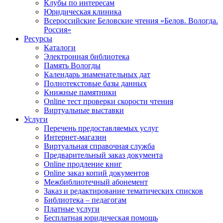
Клубы по интересам
Юридическая клиника
Всероссийские Беловские чтения «Белов. Вологда.
Россия»
Ресурсы
Каталоги
Электронная библиотека
Память Вологды
Календарь знаменательных дат
Полнотекстовые базы данных
Книжные памятники
Online тест проверки скорости чтения
Виртуальные выставки
Услуги
Перечень предоставляемых услуг
Интернет-магазин
Виртуальная справочная служба
Предварительный заказ документа
Online продление книг
Online заказ копий документов
Межбиблиотечный абонемент
Заказ и редактирование тематических списков
Библиотека – педагогам
Платные услуги
Бесплатная юридическая помощь