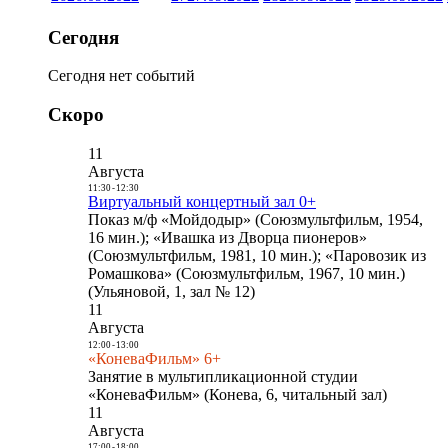
Сегодня
Сегодня нет событий
Скоро
11
Августа
11:30
-
12:30
Виртуальный концертный зал 0+
Показ м/ф «Мойдодыр» (Союзмультфильм, 1954,
16 мин.); «Ивашка из Дворца пионеров»
(Союзмультфильм, 1981, 10 мин.); «Паровозик из
Ромашкова» (Союзмультфильм, 1967, 10 мин.)
(Ульяновой, 1, зал № 12)
11
Августа
12:00
-
13:00
«КоневаФильм» 6+
Занятие в мультипликационной студии
«КоневаФильм» (Конева, 6, читальный зал)
11
Августа
17:00
-
18:00