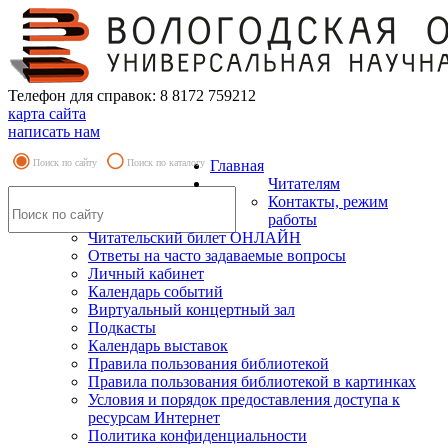
Телефон для справок: 8 8172 759212
карта сайта
написать нам
Поиск по сайту
Поиск по каталогу
Главная
Читателям
Контакты, режим
работы
Читательский билет ОНЛАЙН
Ответы на часто задаваемые вопросы
Личный кабинет
Календарь событий
Виртуальный концертный зал
Подкасты
Календарь выставок
Правила пользования библиотекой
Правила пользования библиотекой в картинках
Условия и порядок предоставления доступа к
ресурсам Интернет
Политика конфиденциальности