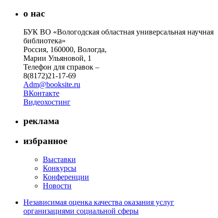
о нас
БУК ВО «Вологодская областная универсальная научная
библиотека»
Россия, 160000, Вологда,
Марии Ульяновой, 1
Телефон для справок –
8(8172)21-17-69
Adm@booksite.ru
ВКонтакте
Видеохостинг
реклама
избранное
Выставки
Конкурсы
Конференции
Новости
Независимая оценка качества оказания услуг
организациями социальной сферы