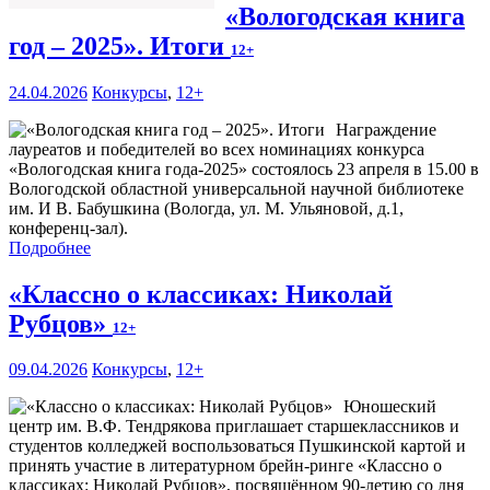
«Вологодская книга
год – 2025». Итоги
12+
24.04.2026
Конкурсы
,
12+
Награждение
лауреатов и победителей во всех номинациях конкурса
«Вологодская книга года-2025» состоялось 23 апреля в 15.00 в
Вологодской областной универсальной научной библиотеке
им. И В. Бабушкина (Вологда, ул. М. Ульяновой, д.1,
конференц-зал).
Подробнее
«Классно о классиках: Николай
Рубцов»
12+
09.04.2026
Конкурсы
,
12+
Юношеский
центр им. В.Ф. Тендрякова приглашает старшеклассников и
студентов колледжей воспользоваться Пушкинской картой и
принять участие в литературном брейн-ринге «Классно о
классиках: Николай Рубцов», посвящённом 90-летию со дня