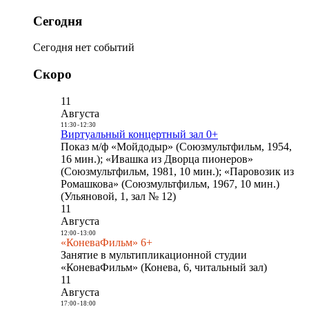
Сегодня
Сегодня нет событий
Скоро
11
Августа
11:30
-
12:30
Виртуальный концертный зал 0+
Показ м/ф «Мойдодыр» (Союзмультфильм, 1954,
16 мин.); «Ивашка из Дворца пионеров»
(Союзмультфильм, 1981, 10 мин.); «Паровозик из
Ромашкова» (Союзмультфильм, 1967, 10 мин.)
(Ульяновой, 1, зал № 12)
11
Августа
12:00
-
13:00
«КоневаФильм» 6+
Занятие в мультипликационной студии
«КоневаФильм» (Конева, 6, читальный зал)
11
Августа
17:00
-
18:00