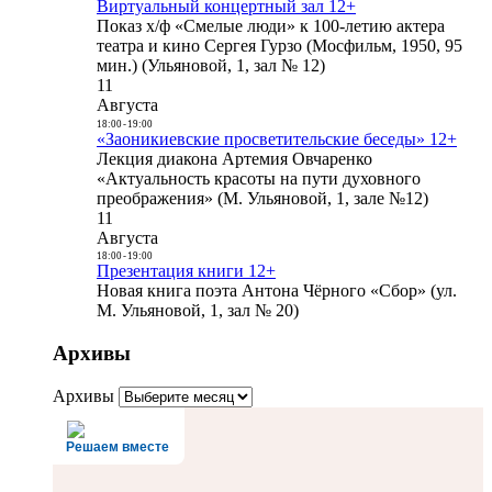
Виртуальный концертный зал 12+
Показ х/ф «Смелые люди» к 100-летию актера
театра и кино Сергея Гурзо (Мосфильм, 1950, 95
мин.) (Ульяновой, 1, зал № 12)
11
Августа
18:00
-
19:00
«Заоникиевские просветительские беседы» 12+
Лекция диакона Артемия Овчаренко
«Актуальность красоты на пути духовного
преображения» (М. Ульяновой, 1, зале №12)
11
Августа
18:00
-
19:00
Презентация книги 12+
Новая книга поэта Антона Чёрного «Сбор» (ул.
М. Ульяновой, 1, зал № 20)
Архивы
Архивы
Решаем вместе