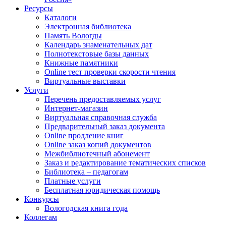
Ресурсы
Каталоги
Электронная библиотека
Память Вологды
Календарь знаменательных дат
Полнотекстовые базы данных
Книжные памятники
Online тест проверки скорости чтения
Виртуальные выставки
Услуги
Перечень предоставляемых услуг
Интернет-магазин
Виртуальная справочная служба
Предварительный заказ документа
Online продление книг
Online заказ копий документов
Межбиблиотечный абонемент
Заказ и редактирование тематических списков
Библиотека – педагогам
Платные услуги
Бесплатная юридическая помощь
Конкурсы
Вологодская книга года
Коллегам