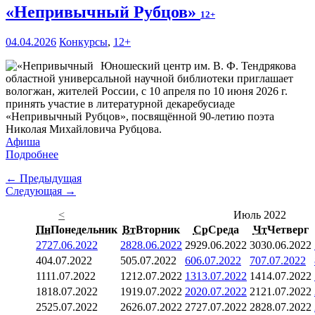
«Непривычный Рубцов»
12+
04.04.2026
Конкурсы
,
12+
Юношеский центр им. В. Ф. Тендрякова
областной универсальной научной библиотеки приглашает
вологжан, жителей России, с 10 апреля по 10 июня 2026 г.
принять участие в литературной декаребусиаде
«Непривычный Рубцов», посвящённой 90-летию поэта
Николая Михайловича Рубцова.
Афиша
Подробнее
← Предыдущая
Следующая →
<
Июль 2022
Пн
Понедельник
Вт
Вторник
Ср
Среда
Чт
Четверг
27
27.06.2022
28
28.06.2022
29
29.06.2022
30
30.06.2022
4
04.07.2022
5
05.07.2022
6
06.07.2022
7
07.07.2022
11
11.07.2022
12
12.07.2022
13
13.07.2022
14
14.07.2022
18
18.07.2022
19
19.07.2022
20
20.07.2022
21
21.07.2022
25
25.07.2022
26
26.07.2022
27
27.07.2022
28
28.07.2022