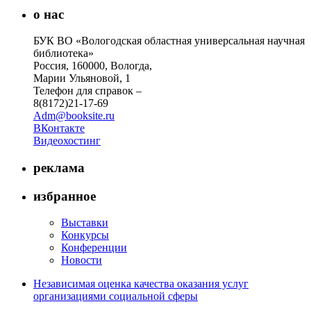
о нас
БУК ВО «Вологодская областная универсальная научная
библиотека»
Россия, 160000, Вологда,
Марии Ульяновой, 1
Телефон для справок –
8(8172)21-17-69
Adm@booksite.ru
ВКонтакте
Видеохостинг
реклама
избранное
Выставки
Конкурсы
Конференции
Новости
Независимая оценка качества оказания услуг
организациями социальной сферы