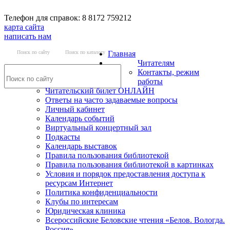
Телефон для справок: 8 8172 759212
карта сайта
написать нам
Поиск по сайту
Поиск по каталогу
Главная
Читателям
Контакты, режим
работы
Читательский билет ОНЛАЙН
Ответы на часто задаваемые вопросы
Личный кабинет
Календарь событий
Виртуальный концертный зал
Подкасты
Календарь выставок
Правила пользования библиотекой
Правила пользования библиотекой в картинках
Условия и порядок предоставления доступа к
ресурсам Интернет
Политика конфиденциальности
Клубы по интересам
Юридическая клиника
Всероссийские Беловские чтения «Белов. Вологда.
Россия»