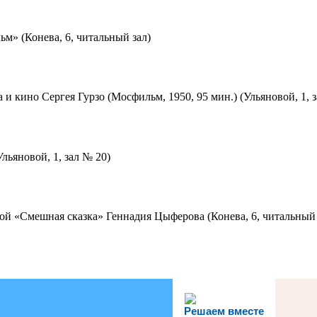
м» (Конева, 6, читальный зал)
 и кино Сергея Гурзо (Мосфильм, 1950, 95 мин.) (Ульяновой, 1, 
льяновой, 1, зал № 20)
ой «Смешная сказка» Геннадия Цыферова (Конева, 6, читальный 
Решаем вместе