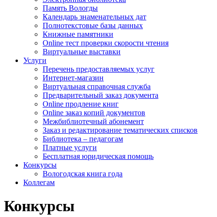
Память Вологды
Календарь знаменательных дат
Полнотекстовые базы данных
Книжные памятники
Online тест проверки скорости чтения
Виртуальные выставки
Услуги
Перечень предоставляемых услуг
Интернет-магазин
Виртуальная справочная служба
Предварительный заказ документа
Online продление книг
Online заказ копий документов
Межбиблиотечный абонемент
Заказ и редактирование тематических списков
Библиотека – педагогам
Платные услуги
Бесплатная юридическая помощь
Конкурсы
Вологодская книга года
Коллегам
Конкурсы