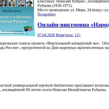
классиках: Николай Рубцов», посвящённо
Рубцова (1936-1971).
Место проведения: ул. Мира, 34 (вход с ул
Подробнее
Онлайн-викторина «Наро
07.04.2026
Конкурсы
,
12+
Обл
ды России», приуроченной ко Дню коренных малочисленных на
астной универсальной научной библиотеки приглашает вологжан,
, посвящённой 90-летию поэта Николая Михайловича Рубцова.