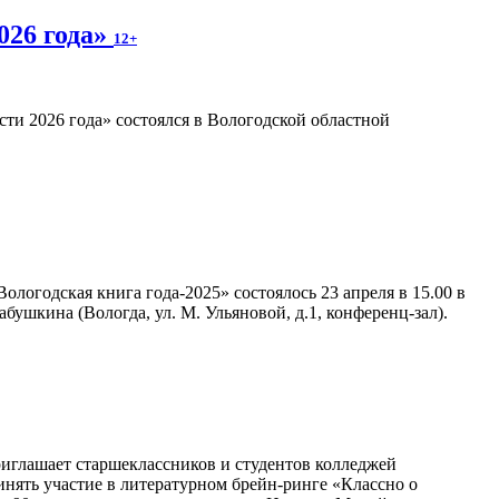
026 года»
12+
ти 2026 года» состоялся в Вологодской областной
логодская книга года-2025» состоялось 23 апреля в 15.00 в
ушкина (Вологда, ул. М. Ульяновой, д.1, конференц-зал).
иглашает старшеклассников и студентов колледжей
нять участие в литературном брейн-ринге «Классно о