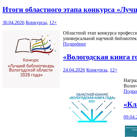
Итоги областного этапа конкурса «Луч
30.04.2026
Конкурсы
,
12+
Областной этап конкурса професси
универсальной научной библиотеке 
Подробнее
«Вологодская книга г
24.04.2026
Конкурсы
,
12+
Награ
Волого
Подро
«Кл
09.04.