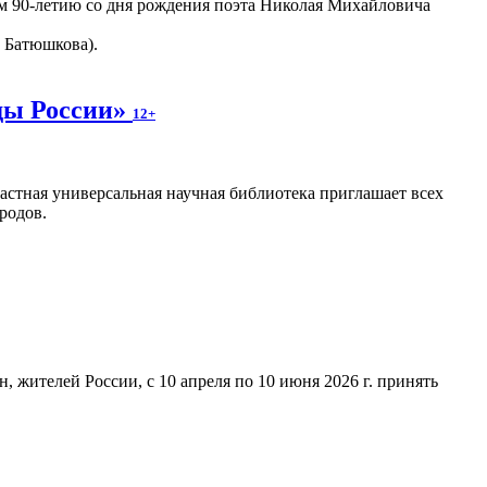
м 90-летию со дня рождения поэта Николая Михайловича
. Батюшкова).
ды России»
12+
астная универсальная научная библиотека приглашает всех
родов.
 жителей России, с 10 апреля по 10 июня 2026 г. принять