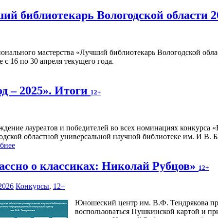
ший библиотекарь Вологодской области 2
онального мастерства «Лучший библиотекарь Вологодской облас
с 16 по 30 апреля текущего года.
од – 2025». Итоги
12+
ждение лауреатов и победителей во всех номинациях конкурса «Во
дской областной универсальной научной библиотеке им. И В. Баб
бнее
ассно о классиках: Николай Рубцов»
12+
2026
Конкурсы
,
12+
Юношеский центр им. В.Ф. Тендрякова пр
воспользоваться Пушкинской картой и при