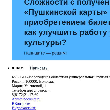
Сложности с получе
«Пушкинской карты»
приобретением билет
как улучшить работу
культуры?
Напишите — решим!
о нас
Написать
БУК ВО «Вологодская областная универсальная научная 
Россия, 160000, Вологда,
Марии Ульяновой, 1
Телефон для справок –
8(8172)21-17-69
Adm@booksite.ru
ВКонтакте
Видеохостинг