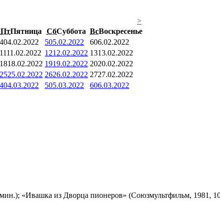
>
Пт
Пятница
Сб
Суббота
Вс
Воскресенье
4
04.02.2022
5
05.02.2022
6
06.02.2022
11
11.02.2022
12
12.02.2022
13
13.02.2022
18
18.02.2022
19
19.02.2022
20
20.02.2022
25
25.02.2022
26
26.02.2022
27
27.02.2022
4
04.03.2022
5
05.03.2022
6
06.03.2022
мин.); «Ивашка из Дворца пионеров» (Союзмультфильм, 1981, 10