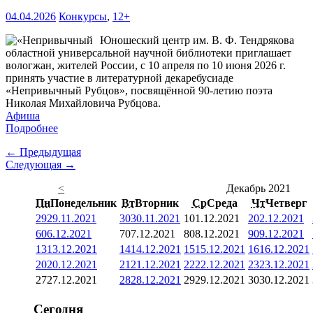
04.04.2026
Конкурсы
,
12+
Юношеский центр им. В. Ф. Тендрякова
областной универсальной научной библиотеки приглашает
вологжан, жителей России, с 10 апреля по 10 июня 2026 г.
принять участие в литературной декаребусиаде
«Непривычный Рубцов», посвящённой 90-летию поэта
Николая Михайловича Рубцова.
Афиша
Подробнее
← Предыдущая
Следующая →
<
Декабрь 2021
Пн
Понедельник
Вт
Вторник
Ср
Среда
Чт
Четверг
29
29.11.2021
30
30.11.2021
1
01.12.2021
2
02.12.2021
6
06.12.2021
7
07.12.2021
8
08.12.2021
9
09.12.2021
13
13.12.2021
14
14.12.2021
15
15.12.2021
16
16.12.2021
20
20.12.2021
21
21.12.2021
22
22.12.2021
23
23.12.2021
27
27.12.2021
28
28.12.2021
29
29.12.2021
30
30.12.2021
Сегодня