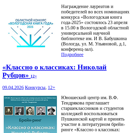
Награждение лауреатов и
победителей во всех номинациях
конкурса «Вологодская книга
года-2025» состоялось 23 апреля
в 15.00 в Вологодской областной
универсальной научной
библиотеке им. И В. Бабушкина
(Вологда, ул. М. Ульяновой, д.1,
конференц-зал).
Подробнее
«Классно о классиках: Николай
Рубцов»
12+
09.04.2026
Конкурсы
,
12+
Юношеский центр им. В.Ф.
Тендрякова приглашает
старшеклассников и студентов
колледжей воспользоваться
Пушкинской картой и принять
участие в литературном брейн-
ринге «Классно о классиках: