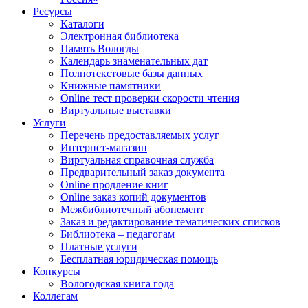
Ресурсы
Каталоги
Электронная библиотека
Память Вологды
Календарь знаменательных дат
Полнотекстовые базы данных
Книжные памятники
Online тест проверки скорости чтения
Виртуальные выставки
Услуги
Перечень предоставляемых услуг
Интернет-магазин
Виртуальная справочная служба
Предварительный заказ документа
Online продление книг
Online заказ копий документов
Межбиблиотечный абонемент
Заказ и редактирование тематических списков
Библиотека – педагогам
Платные услуги
Бесплатная юридическая помощь
Конкурсы
Вологодская книга года
Коллегам