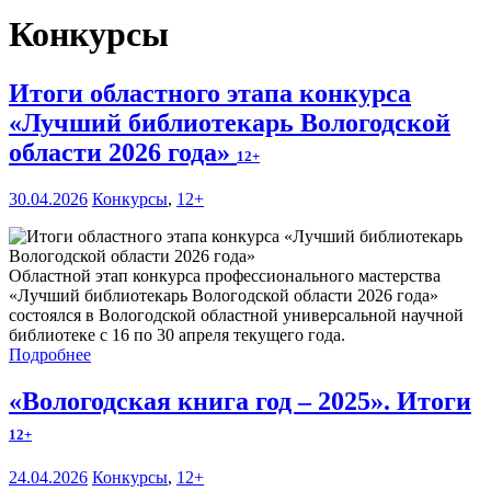
Конкурсы
Итоги областного этапа конкурса
«Лучший библиотекарь Вологодской
области 2026 года»
12+
30.04.2026
Конкурсы
,
12+
Областной этап конкурса профессионального мастерства
«Лучший библиотекарь Вологодской области 2026 года»
состоялся в Вологодской областной универсальной научной
библиотеке с 16 по 30 апреля текущего года.
Подробнее
«Вологодская книга год – 2025». Итоги
12+
24.04.2026
Конкурсы
,
12+