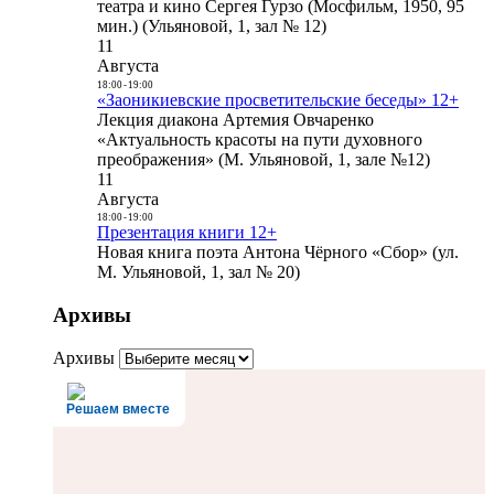
театра и кино Сергея Гурзо (Мосфильм, 1950, 95
мин.) (Ульяновой, 1, зал № 12)
11
Августа
18:00
-
19:00
«Заоникиевские просветительские беседы» 12+
Лекция диакона Артемия Овчаренко
«Актуальность красоты на пути духовного
преображения» (М. Ульяновой, 1, зале №12)
11
Августа
18:00
-
19:00
Презентация книги 12+
Новая книга поэта Антона Чёрного «Сбор» (ул.
М. Ульяновой, 1, зал № 20)
Архивы
Архивы
Решаем вместе