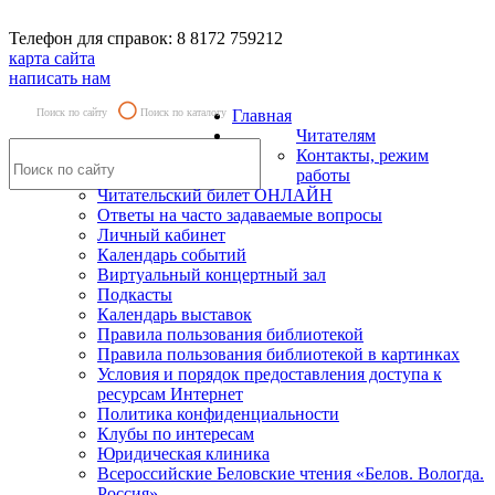
Телефон для справок: 8 8172 759212
карта сайта
написать нам
Поиск по сайту
Поиск по каталогу
Главная
Читателям
Контакты, режим
работы
Читательский билет ОНЛАЙН
Ответы на часто задаваемые вопросы
Личный кабинет
Календарь событий
Виртуальный концертный зал
Подкасты
Календарь выставок
Правила пользования библиотекой
Правила пользования библиотекой в картинках
Условия и порядок предоставления доступа к
ресурсам Интернет
Политика конфиденциальности
Клубы по интересам
Юридическая клиника
Всероссийские Беловские чтения «Белов. Вологда.
Россия»