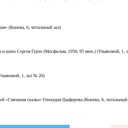
м» (Конева, 6, читальный зал)
 и кино Сергея Гурзо (Мосфильм, 1950, 95 мин.) (Ульяновой, 1, 
льяновой, 1, зал № 20)
ой «Смешная сказка» Геннадия Цыферова (Конева, 6, читальный 