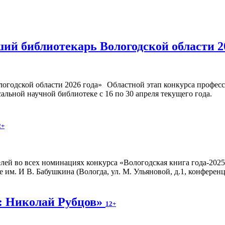
ший библиотекарь Вологодской области 2
Областной этап конкурса профес
альной научной библиотеке с 16 по 30 апреля текущего года.
2+
лей во всех номинациях конкурса «Вологодская книга года-2025»
им. И В. Бабушкина (Вологда, ул. М. Ульяновой, д.1, конференц-
х: Николай Рубцов»
12+