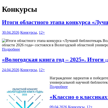
Конкурсы
Итоги областного этапа конкурса «Луч
30.04.2026
Конкурсы
,
12+
области 2026 года» состоялся в Вологодской областной универс
Подробнее
«Вологодская книга год – 2025». Итоги
1
24.04.2026
Конкурсы
,
12+
Награждение лауреатов и победите
универсальной научной библиотеке 
Подробнее
«Классно о классика
09.04.2026
Конкурсы
,
12+