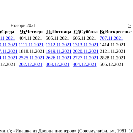
Ноябрь 2021
>
р
Среда
Чт
Четверг
Пт
Пятница
Сб
Суббота
Вс
Воскресенье
.11.2021
4
04.11.2021
5
05.11.2021
6
06.11.2021
7
07.11.2021
0.11.2021
11
11.11.2021
12
12.11.2021
13
13.11.2021
14
14.11.2021
7.11.2021
18
18.11.2021
19
19.11.2021
20
20.11.2021
21
21.11.2021
4.11.2021
25
25.11.2021
26
26.11.2021
27
27.11.2021
28
28.11.2021
.12.2021
2
02.12.2021
3
03.12.2021
4
04.12.2021
5
05.12.2021
мин.); «Ивашка из Дворца пионеров» (Союзмультфильм, 1981, 10