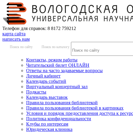
Телефон для справок: 8 8172 759212
карта сайта
написать нам
Поиск по сайту
Поиск по каталогу
Контакты, режим работы
Читательский билет ОНЛАЙН
Ответы на часто задаваемые вопросы
Личный кабинет
Календарь событий
Виртуальный концертный зал
Подкасты
Календарь выставок
Правила пользования библиотекой
Правила пользования библиотекой в картинках
Условия и порядок предоставления доступа к ресур
Политика конфиденциальности
Клубы по интересам
Юридическая клиника