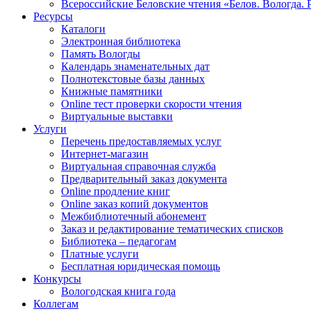
Всероссийские Беловские чтения «Белов. Вологда. 
Ресурсы
Каталоги
Электронная библиотека
Память Вологды
Календарь знаменательных дат
Полнотекстовые базы данных
Книжные памятники
Online тест проверки скорости чтения
Виртуальные выставки
Услуги
Перечень предоставляемых услуг
Интернет-магазин
Виртуальная справочная служба
Предварительный заказ документа
Online продление книг
Online заказ копий документов
Межбиблиотечный абонемент
Заказ и редактирование тематических списков
Библиотека – педагогам
Платные услуги
Бесплатная юридическая помощь
Конкурсы
Вологодская книга года
Коллегам