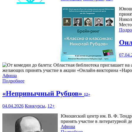
Юноше
приня
Никол
Место 
Подро
Онл
07.04.
желающих принять участие в акции «Онлайн-викторина «Наро
Афиша
Подробнее
«Непривычный Рубцов»
12+
04.04.2026
Конкурсы
,
12+
Юношеский центр им. В. Ф. Тендря
принять участие в литературной 
Афиша
Подробнее