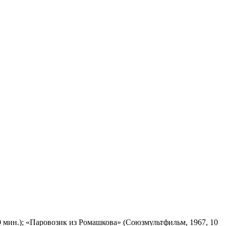
 мин.); «Паровозик из Ромашкова» (Союзмультфильм, 1967, 10