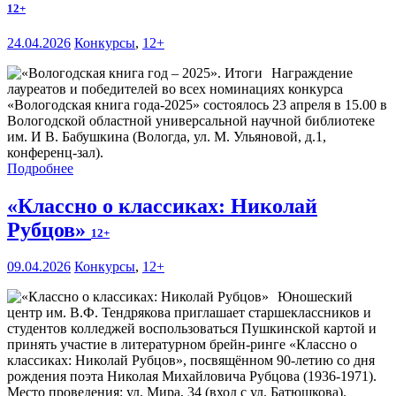
12+
24.04.2026
Конкурсы
,
12+
Награждение
лауреатов и победителей во всех номинациях конкурса
«Вологодская книга года-2025» состоялось 23 апреля в 15.00 в
Вологодской областной универсальной научной библиотеке
им. И В. Бабушкина (Вологда, ул. М. Ульяновой, д.1,
конференц-зал).
Подробнее
«Классно о классиках: Николай
Рубцов»
12+
09.04.2026
Конкурсы
,
12+
Юношеский
центр им. В.Ф. Тендрякова приглашает старшеклассников и
студентов колледжей воспользоваться Пушкинской картой и
принять участие в литературном брейн-ринге «Классно о
классиках: Николай Рубцов», посвящённом 90-летию со дня
рождения поэта Николая Михайловича Рубцова (1936-1971).
Место проведения: ул. Мира, 34 (вход с ул. Батюшкова).