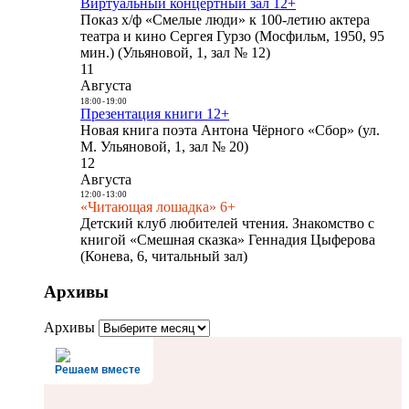
Виртуальный концертный зал 12+
Показ х/ф «Смелые люди» к 100-летию актера
театра и кино Сергея Гурзо (Мосфильм, 1950, 95
мин.) (Ульяновой, 1, зал № 12)
11
Августа
18:00
-
19:00
Презентация книги 12+
Новая книга поэта Антона Чёрного «Сбор» (ул.
М. Ульяновой, 1, зал № 20)
12
Августа
12:00
-
13:00
«Читающая лошадка» 6+
Детский клуб любителей чтения. Знакомство с
книгой «Смешная сказка» Геннадия Цыферова
(Конева, 6, читальный зал)
Архивы
Архивы
Решаем вместе