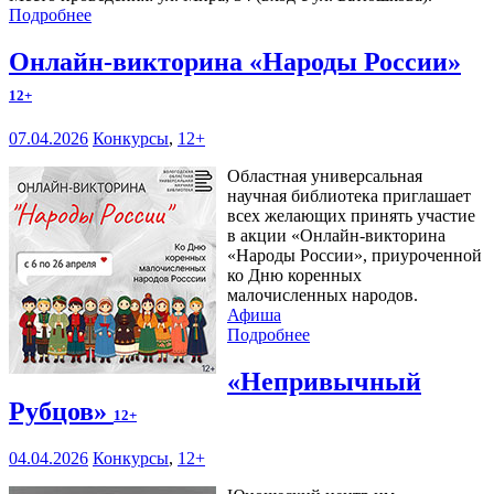
Подробнее
Онлайн-викторина «Народы России»
12+
07.04.2026
Конкурсы
,
12+
Областная универсальная
научная библиотека приглашает
всех желающих принять участие
в акции «Онлайн-викторина
«Народы России», приуроченной
ко Дню коренных
малочисленных народов.
Афиша
Подробнее
«Непривычный
Рубцов»
12+
04.04.2026
Конкурсы
,
12+