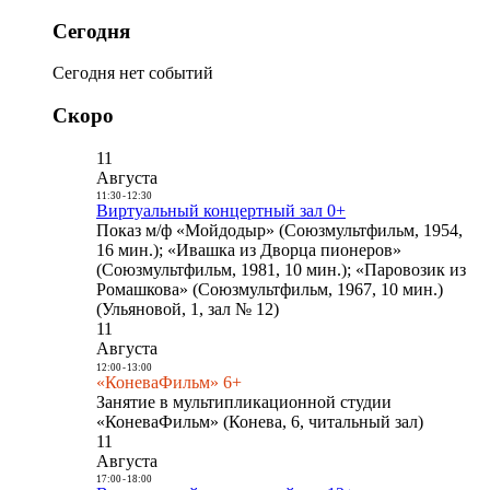
Сегодня
Сегодня нет событий
Скоро
11
Августа
11:30
-
12:30
Виртуальный концертный зал 0+
Показ м/ф «Мойдодыр» (Союзмультфильм, 1954,
16 мин.); «Ивашка из Дворца пионеров»
(Союзмультфильм, 1981, 10 мин.); «Паровозик из
Ромашкова» (Союзмультфильм, 1967, 10 мин.)
(Ульяновой, 1, зал № 12)
11
Августа
12:00
-
13:00
«КоневаФильм» 6+
Занятие в мультипликационной студии
«КоневаФильм» (Конева, 6, читальный зал)
11
Августа
17:00
-
18:00