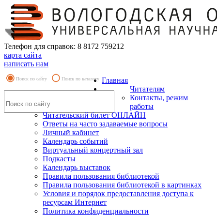
Телефон для справок: 8 8172 759212
карта сайта
написать нам
Поиск по сайту
Поиск по каталогу
Главная
Читателям
Контакты, режим
работы
Читательский билет ОНЛАЙН
Ответы на часто задаваемые вопросы
Личный кабинет
Календарь событий
Виртуальный концертный зал
Подкасты
Календарь выставок
Правила пользования библиотекой
Правила пользования библиотекой в картинках
Условия и порядок предоставления доступа к
ресурсам Интернет
Политика конфиденциальности