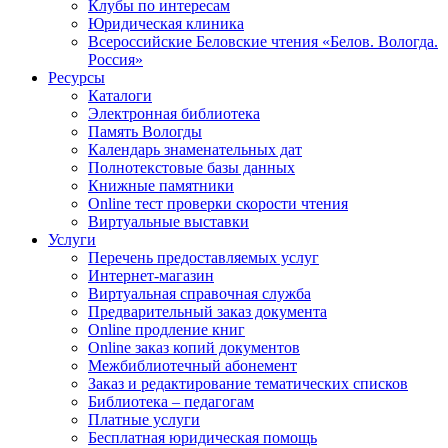
Клубы по интересам
Юридическая клиника
Всероссийские Беловские чтения «Белов. Вологда.
Россия»
Ресурсы
Каталоги
Электронная библиотека
Память Вологды
Календарь знаменательных дат
Полнотекстовые базы данных
Книжные памятники
Online тест проверки скорости чтения
Виртуальные выставки
Услуги
Перечень предоставляемых услуг
Интернет-магазин
Виртуальная справочная служба
Предварительный заказ документа
Online продление книг
Online заказ копий документов
Межбиблиотечный абонемент
Заказ и редактирование тематических списков
Библиотека – педагогам
Платные услуги
Бесплатная юридическая помощь