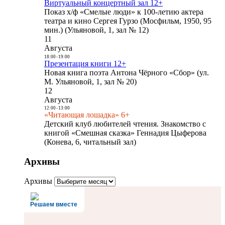
Виртуальный концертный зал 12+
Показ х/ф «Смелые люди» к 100-летию актера
театра и кино Сергея Гурзо (Мосфильм, 1950, 95
мин.) (Ульяновой, 1, зал № 12)
11
Августа
18:00
-
19:00
Презентация книги 12+
Новая книга поэта Антона Чёрного «Сбор» (ул.
М. Ульяновой, 1, зал № 20)
12
Августа
12:00
-
13:00
«Читающая лошадка» 6+
Детский клуб любителей чтения. Знакомство с
книгой «Смешная сказка» Геннадия Цыферова
(Конева, 6, читальный зал)
Архивы
Архивы
Решаем вместе