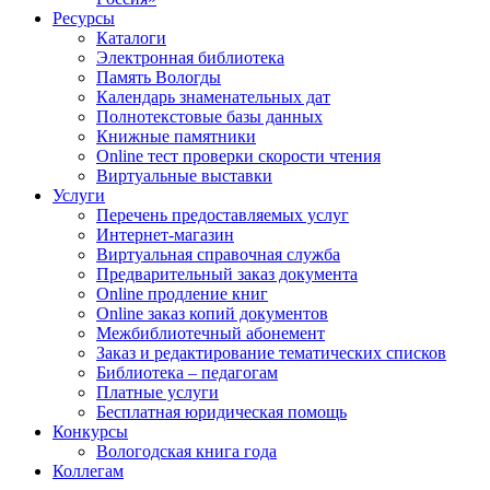
Ресурсы
Каталоги
Электронная библиотека
Память Вологды
Календарь знаменательных дат
Полнотекстовые базы данных
Книжные памятники
Online тест проверки скорости чтения
Виртуальные выставки
Услуги
Перечень предоставляемых услуг
Интернет-магазин
Виртуальная справочная служба
Предварительный заказ документа
Online продление книг
Online заказ копий документов
Межбиблиотечный абонемент
Заказ и редактирование тематических списков
Библиотека – педагогам
Платные услуги
Бесплатная юридическая помощь
Конкурсы
Вологодская книга года
Коллегам