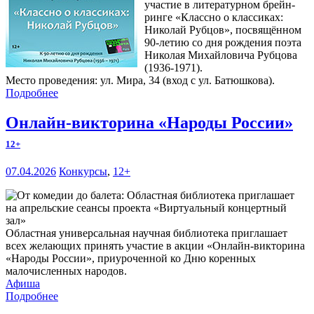
участие в литературном брейн-
ринге «Классно о классиках:
Николай Рубцов», посвящённом
90-летию со дня рождения поэта
Николая Михайловича Рубцова
(1936-1971).
Место проведения: ул. Мира, 34 (вход с ул. Батюшкова).
Подробнее
Онлайн-викторина «Народы России»
12+
07.04.2026
Конкурсы
,
12+
Областная универсальная научная библиотека приглашает
всех желающих принять участие в акции «Онлайн-викторина
«Народы России», приуроченной ко Дню коренных
малочисленных народов.
Афиша
Подробнее