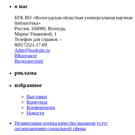
о нас
БУК ВО «Вологодская областная универсальная научная
библиотека»
Россия, 160000, Вологда,
Марии Ульяновой, 1
Телефон для справок –
8(8172)21-17-69
Adm@booksite.ru
ВКонтакте
Видеохостинг
реклама
избранное
Выставки
Конкурсы
Конференции
Новости
Независимая оценка качества оказания услуг
организациями социальной сферы