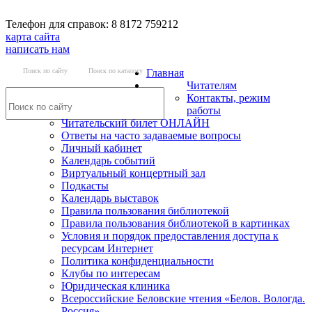
Телефон для справок: 8 8172 759212
карта сайта
написать нам
Поиск по сайту
Поиск по каталогу
Главная
Читателям
Контакты, режим
работы
Читательский билет ОНЛАЙН
Ответы на часто задаваемые вопросы
Личный кабинет
Календарь событий
Виртуальный концертный зал
Подкасты
Календарь выставок
Правила пользования библиотекой
Правила пользования библиотекой в картинках
Условия и порядок предоставления доступа к
ресурсам Интернет
Политика конфиденциальности
Клубы по интересам
Юридическая клиника
Всероссийские Беловские чтения «Белов. Вологда.
Россия»