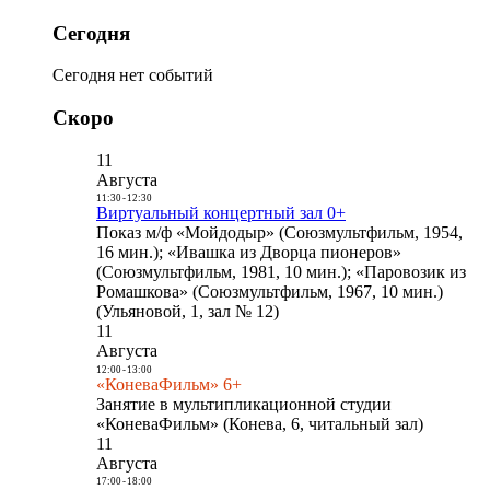
Сегодня
Сегодня нет событий
Скоро
11
Августа
11:30
-
12:30
Виртуальный концертный зал 0+
Показ м/ф «Мойдодыр» (Союзмультфильм, 1954,
16 мин.); «Ивашка из Дворца пионеров»
(Союзмультфильм, 1981, 10 мин.); «Паровозик из
Ромашкова» (Союзмультфильм, 1967, 10 мин.)
(Ульяновой, 1, зал № 12)
11
Августа
12:00
-
13:00
«КоневаФильм» 6+
Занятие в мультипликационной студии
«КоневаФильм» (Конева, 6, читальный зал)
11
Августа
17:00
-
18:00