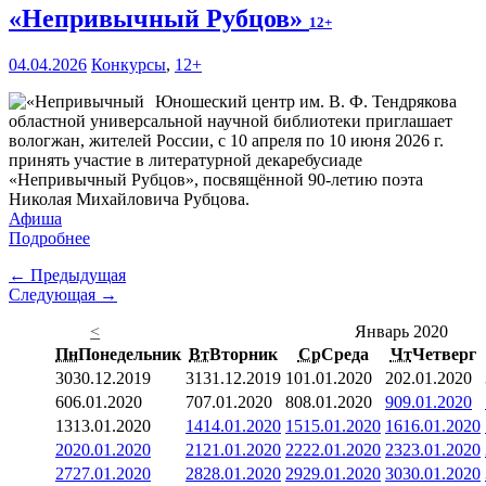
«Непривычный Рубцов»
12+
04.04.2026
Конкурсы
,
12+
Юношеский центр им. В. Ф. Тендрякова
областной универсальной научной библиотеки приглашает
вологжан, жителей России, с 10 апреля по 10 июня 2026 г.
принять участие в литературной декаребусиаде
«Непривычный Рубцов», посвящённой 90-летию поэта
Николая Михайловича Рубцова.
Афиша
Подробнее
← Предыдущая
Следующая →
<
Январь 2020
Пн
Понедельник
Вт
Вторник
Ср
Среда
Чт
Четверг
30
30.12.2019
31
31.12.2019
1
01.01.2020
2
02.01.2020
6
06.01.2020
7
07.01.2020
8
08.01.2020
9
09.01.2020
13
13.01.2020
14
14.01.2020
15
15.01.2020
16
16.01.2020
20
20.01.2020
21
21.01.2020
22
22.01.2020
23
23.01.2020
27
27.01.2020
28
28.01.2020
29
29.01.2020
30
30.01.2020