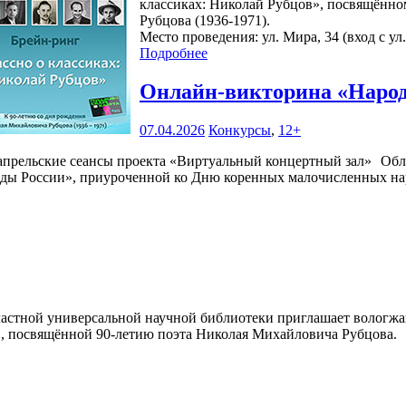
классиках: Николай Рубцов», посвящённо
Рубцова (1936-1971).
Место проведения: ул. Мира, 34 (вход с ул
Подробнее
Онлайн-викторина «Наро
07.04.2026
Конкурсы
,
12+
Обл
ды России», приуроченной ко Дню коренных малочисленных на
астной универсальной научной библиотеки приглашает вологжан,
, посвящённой 90-летию поэта Николая Михайловича Рубцова.