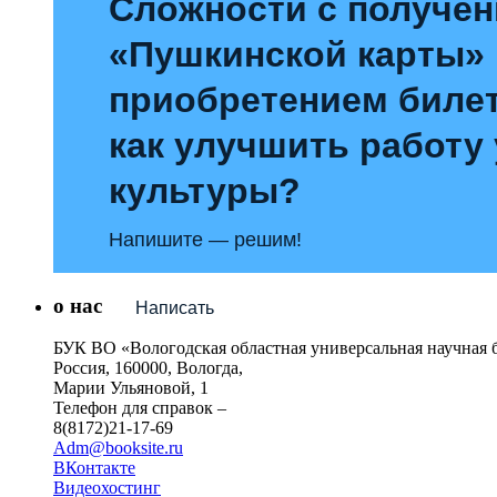
Сложности с получе
«Пушкинской карты»
приобретением билет
как улучшить работу
культуры?
Напишите — решим!
о нас
Написать
БУК ВО «Вологодская областная универсальная научная 
Россия, 160000, Вологда,
Марии Ульяновой, 1
Телефон для справок –
8(8172)21-17-69
Adm@booksite.ru
ВКонтакте
Видеохостинг