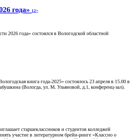
026 года»
12+
ти 2026 года» состоялся в Вологодской областной
логодская книга года-2025» состоялось 23 апреля в 15.00 в
ушкина (Вологда, ул. М. Ульяновой, д.1, конференц-зал).
иглашает старшеклассников и студентов колледжей
нять участие в литературном брейн-ринге «Классно о