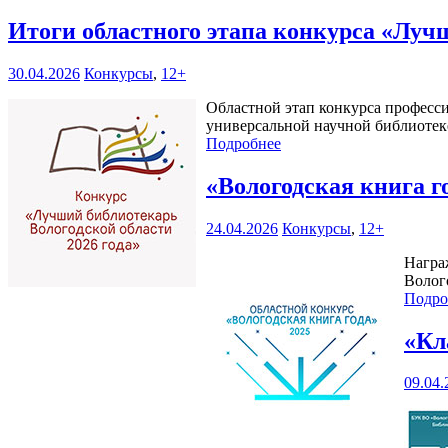
Итоги областного этапа конкурса «Луч
30.04.2026
Конкурсы
,
12+
Областной этап конкурса професси
универсальной научной библиотеке 
Подробнее
«Вологодская книга г
24.04.2026
Конкурсы
,
12+
Награ
Волого
Подро
«Кл
09.04.