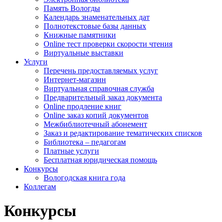
Память Вологды
Календарь знаменательных дат
Полнотекстовые базы данных
Книжные памятники
Online тест проверки скорости чтения
Виртуальные выставки
Услуги
Перечень предоставляемых услуг
Интернет-магазин
Виртуальная справочная служба
Предварительный заказ документа
Online продление книг
Online заказ копий документов
Межбиблиотечный абонемент
Заказ и редактирование тематических списков
Библиотека – педагогам
Платные услуги
Бесплатная юридическая помощь
Конкурсы
Вологодская книга года
Коллегам
Конкурсы