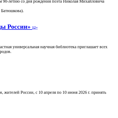
м 90-летию со дня рождения поэта Николая Михайловича
. Батюшкова).
ды России»
12+
астная универсальная научная библиотека приглашает всех
родов.
 жителей России, с 10 апреля по 10 июня 2026 г. принять