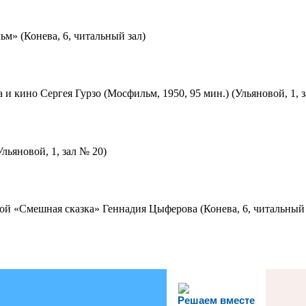
м» (Конева, 6, читальный зал)
 и кино Сергея Гурзо (Мосфильм, 1950, 95 мин.) (Ульяновой, 1, 
льяновой, 1, зал № 20)
ой «Смешная сказка» Геннадия Цыферова (Конева, 6, читальный 
Решаем вместе