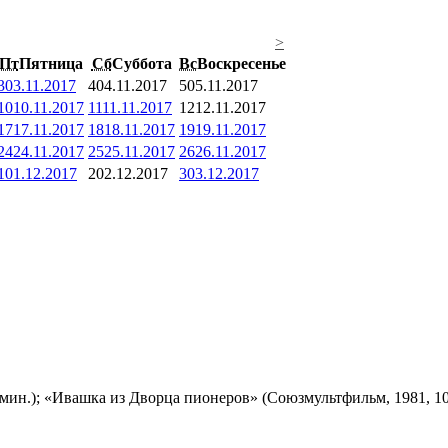
>
Пт
Пятница
Сб
Суббота
Вс
Воскресенье
3
03.11.2017
4
04.11.2017
5
05.11.2017
10
10.11.2017
11
11.11.2017
12
12.11.2017
17
17.11.2017
18
18.11.2017
19
19.11.2017
24
24.11.2017
25
25.11.2017
26
26.11.2017
1
01.12.2017
2
02.12.2017
3
03.12.2017
мин.); «Ивашка из Дворца пионеров» (Союзмультфильм, 1981, 10