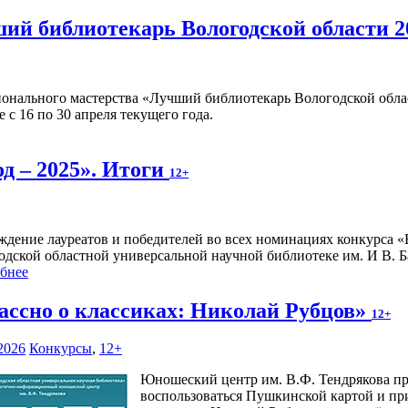
ший библиотекарь Вологодской области 2
онального мастерства «Лучший библиотекарь Вологодской облас
с 16 по 30 апреля текущего года.
од – 2025». Итоги
12+
ждение лауреатов и победителей во всех номинациях конкурса «Во
дской областной универсальной научной библиотеке им. И В. Баб
бнее
ассно о классиках: Николай Рубцов»
12+
2026
Конкурсы
,
12+
Юношеский центр им. В.Ф. Тендрякова пр
воспользоваться Пушкинской картой и при