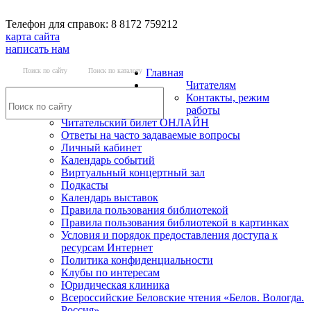
Телефон для справок: 8 8172 759212
карта сайта
написать нам
Поиск по сайту
Поиск по каталогу
Главная
Читателям
Контакты, режим
работы
Читательский билет ОНЛАЙН
Ответы на часто задаваемые вопросы
Личный кабинет
Календарь событий
Виртуальный концертный зал
Подкасты
Календарь выставок
Правила пользования библиотекой
Правила пользования библиотекой в картинках
Условия и порядок предоставления доступа к
ресурсам Интернет
Политика конфиденциальности
Клубы по интересам
Юридическая клиника
Всероссийские Беловские чтения «Белов. Вологда.
Россия»