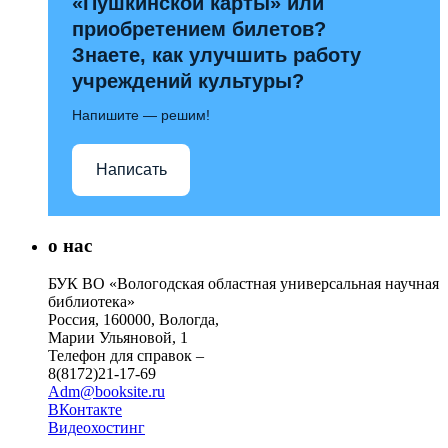
«Пушкинской карты» или
приобретением билетов?
Знаете, как улучшить работу
учреждений культуры?
Напишите — решим!
Написать
о нас
БУК ВО «Вологодская областная универсальная научная
библиотека»
Россия, 160000, Вологда,
Марии Ульяновой, 1
Телефон для справок –
8(8172)21-17-69
Adm@booksite.ru
ВКонтакте
Видеохостинг