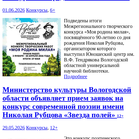
01.06.2026
Конкурсы
,
6+
Подведены итоги
Межрегионального творческого
конкурса «Моя родина милая»,
посвящённого 90-летию со дня
рождения Николая Рубцова,
организатором которого
выступил Юношеский центр им.
В.Ф. Тендрякова Вологодской
областной универсальной
научной библиотеки.
Подробнее
Министерство культуры Вологодской
области объявляет прием заявок на
конкурс современной поэзии имени
Николая Рубцова «Звезда полей»
12+
29.05.2026
Конкурсы
,
12+
Это конкурс поэтического