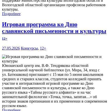
поддержке Министерства культуры Вологодской области и
Вологодской областной организации профсоюза работников
культуры.
Подробнее
Игровая программа ко Дню
славянской письменности и культуры
12+
27.05.2026
Конкурсы
,
12+
Юношеский центр им. В.Ф. Тендрякова областной
универсальной научной библиотеки (ул. Мира, 34, вход с
ул. Батюшкова) приглашает с 15 мая по 5 июня школьников
средних и старших классов, студентов колледжей принять
участие в интерактивной игровой программе ко Дню
славянской письменности и культуры, а также ко Дню
русского языка «Тайны русского алфавита» и на час
занимательной филологии «Точка, точка, запятая…» об
истории знаков препинания и их применении в современном
русском языке.
Подробнее