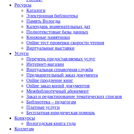
Ресурсы
Каталоги
Электронная библиотека
Память Вологды
Календарь знаменательных дат
Полнотекстовые базы данных
Книжные памятники
Online тест проверки скорости чтения
Виртуальные выставки
Услуги
Перечень предоставляемых услуг
Интернет-магазин
Виртуальная справочная служба
Предварительный заказ документа
Online продление книг
Online заказ копий документов
Межбиблиотечный абонемент
Заказ и редактирование тематических списков
Библиотека – педагогам
Платные услуги
Бесплатная юридическая помощь
Конкурсы
Вологодская книга года
Коллегам