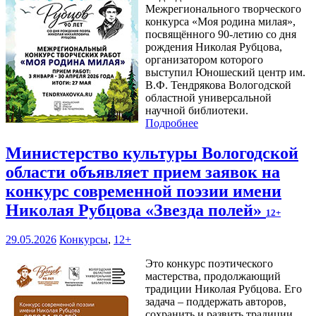
Межрегионального творческого
конкурса «Моя родина милая»,
посвящённого 90-летию со дня
рождения Николая Рубцова,
организатором которого
выступил Юношеский центр им.
В.Ф. Тендрякова Вологодской
областной универсальной
научной библиотеки.
Подробнее
Министерство культуры Вологодской
области объявляет прием заявок на
конкурс современной поэзии имени
Николая Рубцова «Звезда полей»
12+
29.05.2026
Конкурсы
,
12+
Это конкурс поэтического
мастерства, продолжающий
традиции Николая Рубцова. Его
задача – поддержать авторов,
сохранить и развить традиции