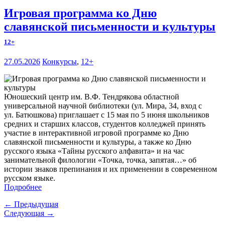
Игровая программа ко Дню
славянской письменности и культуры
12+
27.05.2026
Конкурсы
,
12+
Юношеский центр им. В.Ф. Тендрякова областной
универсальной научной библиотеки (ул. Мира, 34, вход с
ул. Батюшкова) приглашает с 15 мая по 5 июня школьников
средних и старших классов, студентов колледжей принять
участие в интерактивной игровой программе ко Дню
славянской письменности и культуры, а также ко Дню
русского языка «Тайны русского алфавита» и на час
занимательной филологии «Точка, точка, запятая…» об
истории знаков препинания и их применении в современном
русском языке.
Подробнее
← Предыдущая
Следующая →