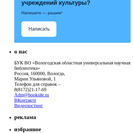
учреждений культуры?
Напишите — решим!
Написать
о нас
БУК ВО «Вологодская областная универсальная научная
библиотека»
Россия, 160000, Вологда,
Марии Ульяновой, 1
Телефон для справок –
8(8172)21-17-69
Adm@booksite.ru
ВКонтакте
Видеохостинг
реклама
избранное