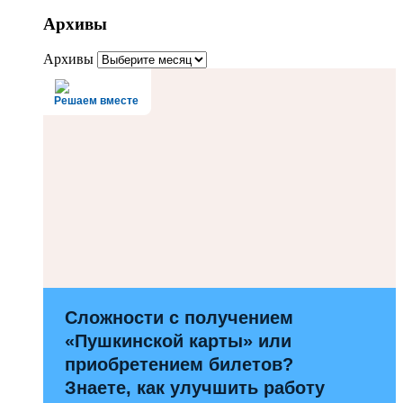
Архивы
Архивы
Решаем вместе
Сложности с получением
«Пушкинской карты» или
приобретением билетов?
Знаете, как улучшить работу