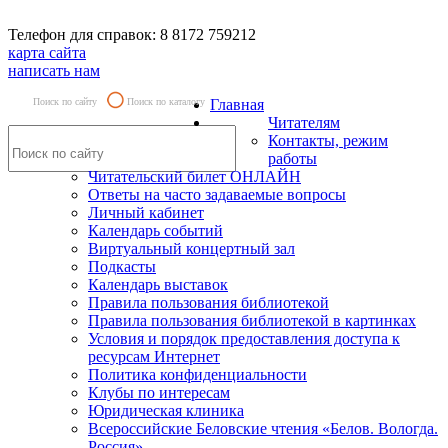
Телефон для справок: 8 8172 759212
карта сайта
написать нам
Поиск по сайту
Поиск по каталогу
Главная
Читателям
Контакты, режим
работы
Читательский билет ОНЛАЙН
Ответы на часто задаваемые вопросы
Личный кабинет
Календарь событий
Виртуальный концертный зал
Подкасты
Календарь выставок
Правила пользования библиотекой
Правила пользования библиотекой в картинках
Условия и порядок предоставления доступа к
ресурсам Интернет
Политика конфиденциальности
Клубы по интересам
Юридическая клиника
Всероссийские Беловские чтения «Белов. Вологда.
Россия»