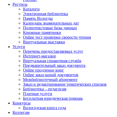
Ресурсы
Каталоги
Электронная библиотека
Память Вологды
Календарь знаменательных дат
Полнотекстовые базы данных
Книжные памятники
Online тест проверки скорости чтения
Виртуальные выставки
Услуги
Перечень предоставляемых услуг
Интернет-магазин
Виртуальная справочная служба
Предварительный заказ документа
Online продление книг
Online заказ копий документов
Межбиблиотечный абонемент
Заказ и редактирование тематических списков
Библиотека – педагогам
Платные услуги
Бесплатная юридическая помощь
Конкурсы
Вологодская книга года
Коллегам