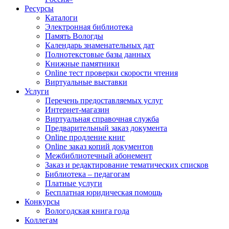
Ресурсы
Каталоги
Электронная библиотека
Память Вологды
Календарь знаменательных дат
Полнотекстовые базы данных
Книжные памятники
Online тест проверки скорости чтения
Виртуальные выставки
Услуги
Перечень предоставляемых услуг
Интернет-магазин
Виртуальная справочная служба
Предварительный заказ документа
Online продление книг
Online заказ копий документов
Межбиблиотечный абонемент
Заказ и редактирование тематических списков
Библиотека – педагогам
Платные услуги
Бесплатная юридическая помощь
Конкурсы
Вологодская книга года
Коллегам