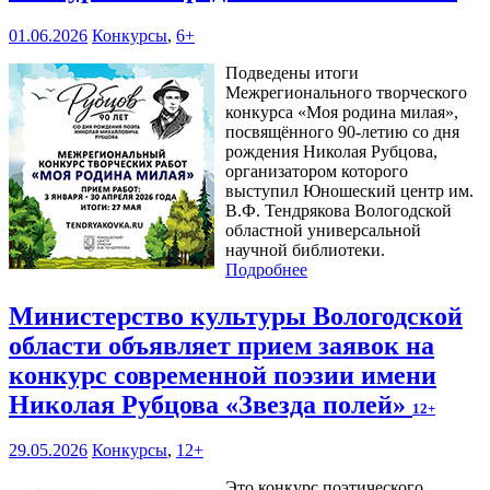
01.06.2026
Конкурсы
,
6+
Подведены итоги
Межрегионального творческого
конкурса «Моя родина милая»,
посвящённого 90-летию со дня
рождения Николая Рубцова,
организатором которого
выступил Юношеский центр им.
В.Ф. Тендрякова Вологодской
областной универсальной
научной библиотеки.
Подробнее
Министерство культуры Вологодской
области объявляет прием заявок на
конкурс современной поэзии имени
Николая Рубцова «Звезда полей»
12+
29.05.2026
Конкурсы
,
12+
Это конкурс поэтического