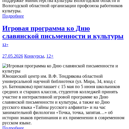
поддержке Министерства культуры Вологодской области и
Вологодской областной организации профсоюза работников
культуры.
Подробнее
Игровая программа ко Дню
славянской письменности и культуры
12+
27.05.2026
Конкурсы
,
12+
Юношеский центр им. В.Ф. Тендрякова областной
универсальной научной библиотеки (ул. Мира, 34, вход с
ул. Батюшкова) приглашает с 15 мая по 5 июня школьников
средних и старших классов, студентов колледжей принять
участие в интерактивной игровой программе ко Дню
славянской письменности и культуры, а также ко Дню
русского языка «Тайны русского алфавита» и на час
занимательной филологии «Точка, точка, запятая…» об
истории знаков препинания и их применении в современном
русском языке.
Подробнее