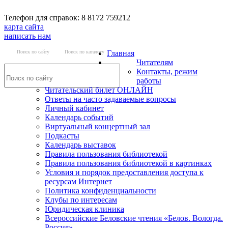
Телефон для справок: 8 8172 759212
карта сайта
написать нам
Поиск по сайту
Поиск по каталогу
Главная
Читателям
Контакты, режим
работы
Читательский билет ОНЛАЙН
Ответы на часто задаваемые вопросы
Личный кабинет
Календарь событий
Виртуальный концертный зал
Подкасты
Календарь выставок
Правила пользования библиотекой
Правила пользования библиотекой в картинках
Условия и порядок предоставления доступа к
ресурсам Интернет
Политика конфиденциальности
Клубы по интересам
Юридическая клиника
Всероссийские Беловские чтения «Белов. Вологда.
Россия»