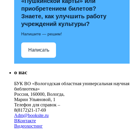
«Пушкинской карты» или
приобретением билетов?
Знаете, как улучшить работу
учреждений культуры?
Напишите — решим!
Написать
о нас
БУК ВО «Вологодская областная универсальная научная
библиотека»
Россия, 160000, Вологда,
Марии Ульяновой, 1
Телефон для справок –
8(8172)21-17-69
Adm@booksite.ru
ВКонтакте
Видеохостинг