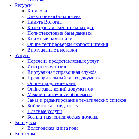
Ресурсы
Каталоги
Электронная библиотека
Память Вологды
Календарь знаменательных дат
Полнотекстовые базы данных
Книжные памятники
Online тест проверки скорости чтения
Виртуальные выставки
Услуги
Перечень предоставляемых услуг
Интернет-магазин
Виртуальная справочная служба
Предварительный заказ документа
Online продление книг
Online заказ копий документов
Межбиблиотечный абонемент
Заказ и редактирование тематических списков
Библиотека – педагогам
Платные услуги
Бесплатная юридическая помощь
Конкурсы
Вологодская книга года
Коллегам