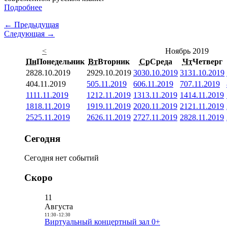
Подробнее
← Предыдущая
Следующая →
<
Ноябрь 2019
Пн
Понедельник
Вт
Вторник
Ср
Среда
Чт
Четверг
28
28.10.2019
29
29.10.2019
30
30.10.2019
31
31.10.2019
4
04.11.2019
5
05.11.2019
6
06.11.2019
7
07.11.2019
11
11.11.2019
12
12.11.2019
13
13.11.2019
14
14.11.2019
18
18.11.2019
19
19.11.2019
20
20.11.2019
21
21.11.2019
25
25.11.2019
26
26.11.2019
27
27.11.2019
28
28.11.2019
Сегодня
Сегодня нет событий
Скоро
11
Августа
11:30
-
12:30
Виртуальный концертный зал 0+