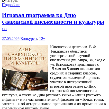
культуры.
Подробнее
Игровая программа ко Дню
славянской письменности и культуры
12+
27.05.2026
Конкурсы
,
12+
Юношеский центр им. В.Ф.
Тендрякова областной
универсальной научной
библиотеки (ул. Мира, 34, вход с
ул. Батюшкова) приглашает с
15 мая по 5 июня школьников
средних и старших классов,
студентов колледжей принять
участие в интерактивной
игровой программе ко Дню
славянской письменности и
культуры, а также ко Дню русского языка «Тайны русского
алфавита» и на час занимательной филологии «Точка, точка,
запятая…» об истории знаков препинания и их применении в
современном русском языке.