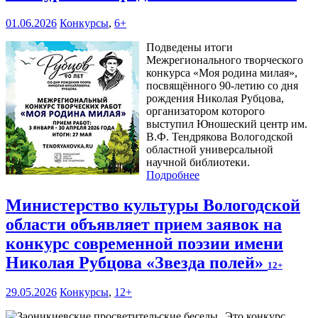
01.06.2026
Конкурсы
,
6+
Подведены итоги
Межрегионального творческого
конкурса «Моя родина милая»,
посвящённого 90-летию со дня
рождения Николая Рубцова,
организатором которого
выступил Юношеский центр им.
В.Ф. Тендрякова Вологодской
областной универсальной
научной библиотеки.
Подробнее
Министерство культуры Вологодской
области объявляет прием заявок на
конкурс современной поэзии имени
Николая Рубцова «Звезда полей»
12+
29.05.2026
Конкурсы
,
12+
Это конкурс