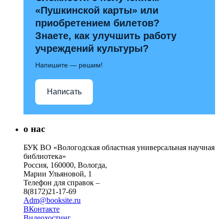
«Пушкинской карты» или
приобретением билетов?
Знаете, как улучшить работу
учреждений культуры?
Напишите — решим!
Написать
о нас
БУК ВО «Вологодская областная универсальная научная
библиотека»
Россия, 160000, Вологда,
Марии Ульяновой, 1
Телефон для справок –
8(8172)21-17-69
Adm@booksite.ru
ВКонтакте
Видеохостинг