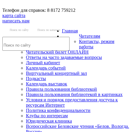
Телефон для справок: 8 8172 759212
карта сайта
написать нам
Поиск по сайту
Поиск по каталогу
Главная
Читателям
Контакты, режим
работы
Читательский билет ОНЛАЙН
Ответы на часто задаваемые вопросы
Личный кабинет
Календарь событий
Виртуальный концертный зал
Подкасты
Календарь выставок
Правила пользования библиотекой
Правила пользования библиотекой в картинках
Условия и порядок предоставления доступа к
ресурсам Интернет
Политика конфиденциальности
Клубы по интересам
Юридическая клиника
Всероссийские Беловские чтения «Белов. Вологда.
Россия»