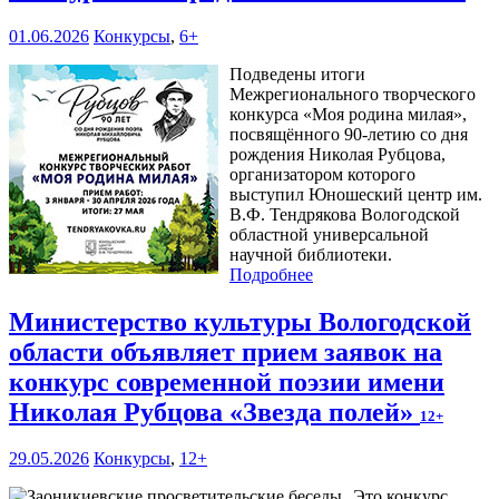
01.06.2026
Конкурсы
,
6+
Подведены итоги
Межрегионального творческого
конкурса «Моя родина милая»,
посвящённого 90-летию со дня
рождения Николая Рубцова,
организатором которого
выступил Юношеский центр им.
В.Ф. Тендрякова Вологодской
областной универсальной
научной библиотеки.
Подробнее
Министерство культуры Вологодской
области объявляет прием заявок на
конкурс современной поэзии имени
Николая Рубцова «Звезда полей»
12+
29.05.2026
Конкурсы
,
12+
Это конкурс