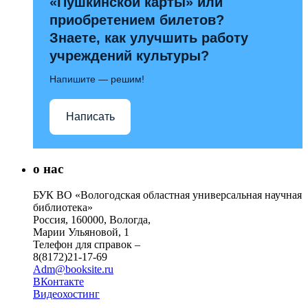
«Пушкинской карты» или
приобретением билетов?
Знаете, как улучшить работу
учреждений культуры?
Напишите — решим!
Написать
о нас
БУК ВО «Вологодская областная универсальная научная
библиотека»
Россия, 160000, Вологда,
Марии Ульяновой, 1
Телефон для справок –
8(8172)21-17-69
Adm@booksite.ru
ВКонтакте
Видеохостинг