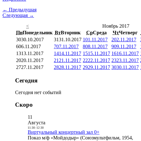
← Предыдущая
Следующая →
<
Ноябрь 2017
Пн
Понедельник
Вт
Вторник
Ср
Среда
Чт
Четверг
30
30.10.2017
31
31.10.2017
1
01.11.2017
2
02.11.2017
6
06.11.2017
7
07.11.2017
8
08.11.2017
9
09.11.2017
13
13.11.2017
14
14.11.2017
15
15.11.2017
16
16.11.2017
20
20.11.2017
21
21.11.2017
22
22.11.2017
23
23.11.2017
27
27.11.2017
28
28.11.2017
29
29.11.2017
30
30.11.2017
Сегодня
Сегодня нет событий
Скоро
11
Августа
11:30
-
12:30
Виртуальный концертный зал 0+
Показ м/ф «Мойдодыр» (Союзмультфильм, 1954,