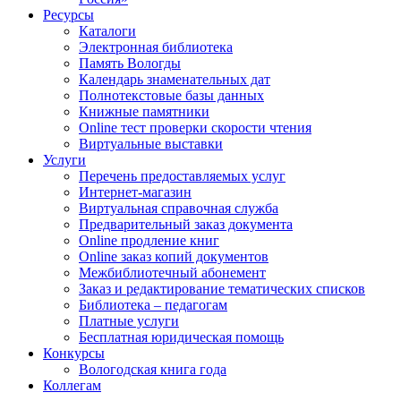
Ресурсы
Каталоги
Электронная библиотека
Память Вологды
Календарь знаменательных дат
Полнотекстовые базы данных
Книжные памятники
Online тест проверки скорости чтения
Виртуальные выставки
Услуги
Перечень предоставляемых услуг
Интернет-магазин
Виртуальная справочная служба
Предварительный заказ документа
Online продление книг
Online заказ копий документов
Межбиблиотечный абонемент
Заказ и редактирование тематических списков
Библиотека – педагогам
Платные услуги
Бесплатная юридическая помощь
Конкурсы
Вологодская книга года
Коллегам