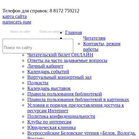
Телефон для справок: 8 8172 759212
карта сайта
написать нам
Поиск по сайту
Поиск по каталогу
Главная
Читателям
Контакты, режим
работы
Читательский билет ОНЛАЙН
Ответы на часто задаваемые вопросы
Личный кабинет
Календарь событий
Виртуальный концертный зал
Подкасты
Календарь выставок
Правила пользования библиотекой
Правила пользования библиотекой в картинках
Условия и порядок предоставления доступа к
ресурсам Интернет
Политика конфиденциальности
Клубы по интересам
Юридическая клиника
Всероссийские Беловские чтения «Белов. Вологда.
Россия»