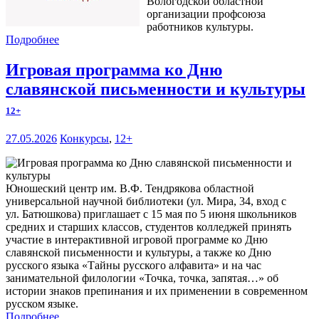
Вологодской областной
организации профсоюза
работников культуры.
Подробнее
Игровая программа ко Дню
славянской письменности и культуры
12+
27.05.2026
Конкурсы
,
12+
Юношеский центр им. В.Ф. Тендрякова областной
универсальной научной библиотеки (ул. Мира, 34, вход с
ул. Батюшкова) приглашает с 15 мая по 5 июня школьников
средних и старших классов, студентов колледжей принять
участие в интерактивной игровой программе ко Дню
славянской письменности и культуры, а также ко Дню
русского языка «Тайны русского алфавита» и на час
занимательной филологии «Точка, точка, запятая…» об
истории знаков препинания и их применении в современном
русском языке.
Подробнее