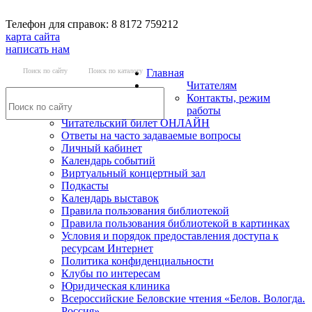
Телефон для справок: 8 8172 759212
карта сайта
написать нам
Поиск по сайту
Поиск по каталогу
Главная
Читателям
Контакты, режим
работы
Читательский билет ОНЛАЙН
Ответы на часто задаваемые вопросы
Личный кабинет
Календарь событий
Виртуальный концертный зал
Подкасты
Календарь выставок
Правила пользования библиотекой
Правила пользования библиотекой в картинках
Условия и порядок предоставления доступа к
ресурсам Интернет
Политика конфиденциальности
Клубы по интересам
Юридическая клиника
Всероссийские Беловские чтения «Белов. Вологда.
Россия»