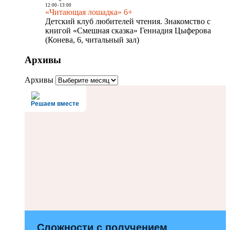
12:00
-
13:00
«Читающая лошадка» 6+
Детский клуб любителей чтения. Знакомство с
книгой «Смешная сказка» Геннадия Цыферова
(Конева, 6, читальный зал)
Архивы
Архивы
Решаем вместе
Сложности с получением