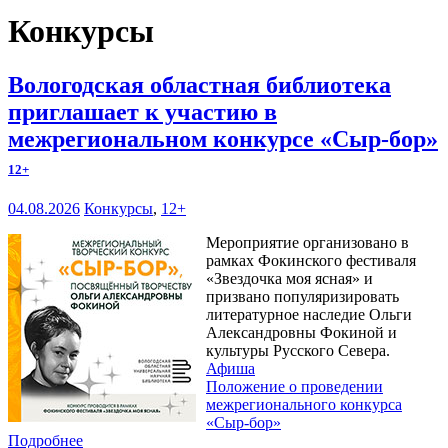
Конкурсы
Вологодская областная библиотека
приглашает к участию в
межрегиональном конкурсе «Сыр-бор»
12+
04.08.2026
Конкурсы
,
12+
Мероприятие организовано в
рамках Фокинского фестиваля
«Звездочка моя ясная» и
призвано популяризировать
литературное наследие Ольги
Александровны Фокиной и
культуры Русского Севера.
Афиша
Положение о проведении
межрегионального конкурса
«Сыр-бор»
Подробнее