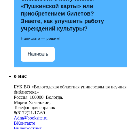
«Пушкинской карты» или
приобретением билетов?
Знаете, как улучшить работу
учреждений культуры?
Напишите — решим!
Написать
о нас
БУК ВО «Вологодская областная универсальная научная
библиотека»
Россия, 160000, Вологда,
Марии Ульяновой, 1
Телефон для справок –
8(8172)21-17-69
Adm@booksite.ru
ВКонтакте
Видеохостинг