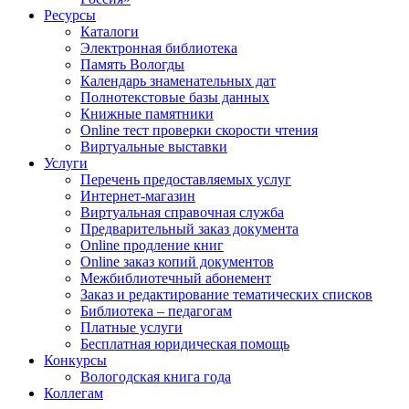
Ресурсы
Каталоги
Электронная библиотека
Память Вологды
Календарь знаменательных дат
Полнотекстовые базы данных
Книжные памятники
Online тест проверки скорости чтения
Виртуальные выставки
Услуги
Перечень предоставляемых услуг
Интернет-магазин
Виртуальная справочная служба
Предварительный заказ документа
Online продление книг
Online заказ копий документов
Межбиблиотечный абонемент
Заказ и редактирование тематических списков
Библиотека – педагогам
Платные услуги
Бесплатная юридическая помощь
Конкурсы
Вологодская книга года
Коллегам