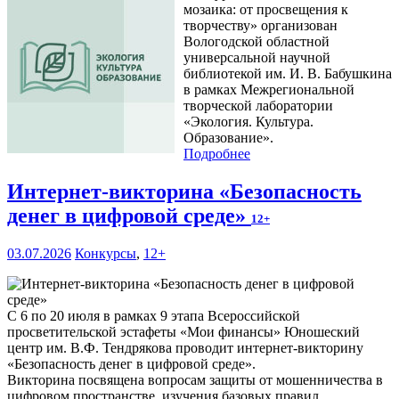
мозаика: от просвещения к
творчеству» организован
Вологодской областной
универсальной научной
библиотекой им. И. В. Бабушкина
в рамках Межрегиональной
творческой лаборатории
«Экология. Культура.
Образование».
Подробнее
Интернет-викторина «Безопасность
денег в цифровой среде»
12+
03.07.2026
Конкурсы
,
12+
С 6 по 20 июля в рамках 9 этапа Всероссийской
просветительской эстафеты «Мои финансы» Юношеский
центр им. В.Ф. Тендрякова проводит интернет-викторину
«Безопасность денег в цифровой среде».
Викторина посвящена вопросам защиты от мошенничества в
цифровом пространстве, изучения базовых правил