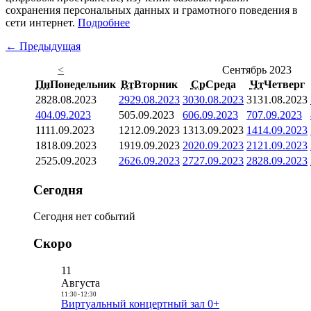
сохранения персональных данных и грамотного поведения в
сети интернет.
Подробнее
← Предыдущая
<
Сентябрь 2023
Пн
Понедельник
Вт
Вторник
Ср
Среда
Чт
Четверг
28
28.08.2023
29
29.08.2023
30
30.08.2023
31
31.08.2023
4
04.09.2023
5
05.09.2023
6
06.09.2023
7
07.09.2023
11
11.09.2023
12
12.09.2023
13
13.09.2023
14
14.09.2023
18
18.09.2023
19
19.09.2023
20
20.09.2023
21
21.09.2023
25
25.09.2023
26
26.09.2023
27
27.09.2023
28
28.09.2023
Сегодня
Сегодня нет событий
Скоро
11
Августа
11:30
-
12:30
Виртуальный концертный зал 0+