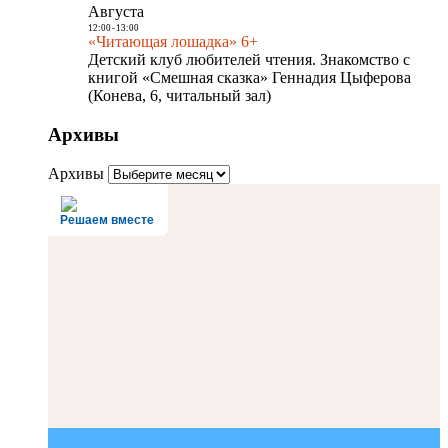
Августа
12:00
-
13:00
«Читающая лошадка» 6+
Детский клуб любителей чтения. Знакомство с
книгой «Смешная сказка» Геннадия Цыферова
(Конева, 6, читальный зал)
Архивы
Архивы
Решаем вместе