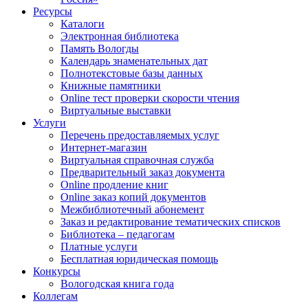
Ресурсы
Каталоги
Электронная библиотека
Память Вологды
Календарь знаменательных дат
Полнотекстовые базы данных
Книжные памятники
Online тест проверки скорости чтения
Виртуальные выставки
Услуги
Перечень предоставляемых услуг
Интернет-магазин
Виртуальная справочная служба
Предварительный заказ документа
Online продление книг
Online заказ копий документов
Межбиблиотечный абонемент
Заказ и редактирование тематических списков
Библиотека – педагогам
Платные услуги
Бесплатная юридическая помощь
Конкурсы
Вологодская книга года
Коллегам