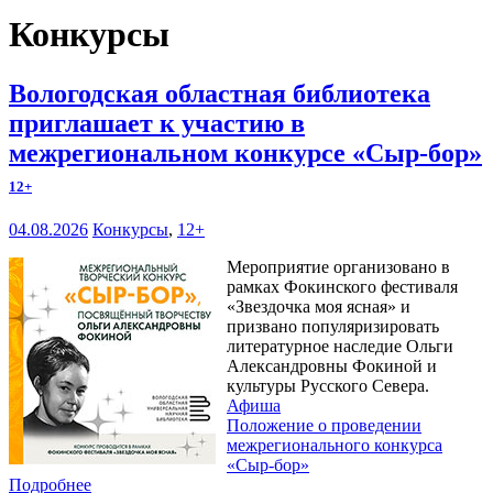
Конкурсы
Вологодская областная библиотека
приглашает к участию в
межрегиональном конкурсе «Сыр-бор»
12+
04.08.2026
Конкурсы
,
12+
Мероприятие организовано в
рамках Фокинского фестиваля
«Звездочка моя ясная» и
призвано популяризировать
литературное наследие Ольги
Александровны Фокиной и
культуры Русского Севера.
Афиша
Положение о проведении
межрегионального конкурса
«Сыр-бор»
Подробнее