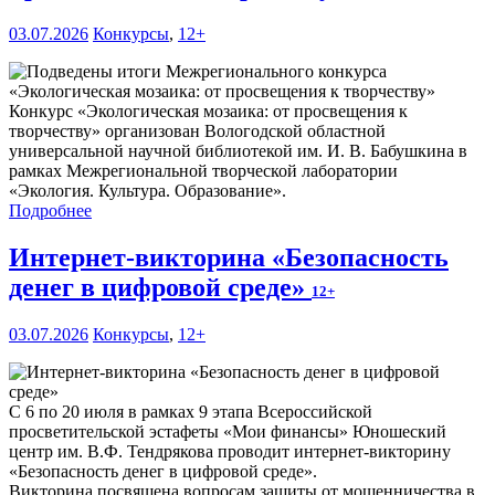
03.07.2026
Конкурсы
,
12+
Конкурс «Экологическая мозаика: от просвещения к
творчеству» организован Вологодской областной
универсальной научной библиотекой им. И. В. Бабушкина в
рамках Межрегиональной творческой лаборатории
«Экология. Культура. Образование».
Подробнее
Интернет-викторина «Безопасность
денег в цифровой среде»
12+
03.07.2026
Конкурсы
,
12+
С 6 по 20 июля в рамках 9 этапа Всероссийской
просветительской эстафеты «Мои финансы» Юношеский
центр им. В.Ф. Тендрякова проводит интернет-викторину
«Безопасность денег в цифровой среде».
Викторина посвящена вопросам защиты от мошенничества в