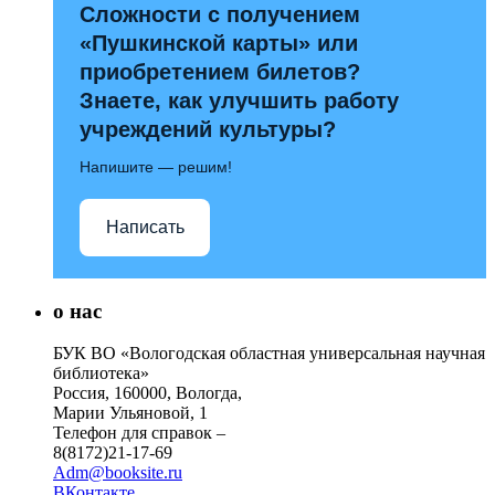
Сложности с получением
«Пушкинской карты» или
приобретением билетов?
Знаете, как улучшить работу
учреждений культуры?
Напишите — решим!
Написать
о нас
БУК ВО «Вологодская областная универсальная научная
библиотека»
Россия, 160000, Вологда,
Марии Ульяновой, 1
Телефон для справок –
8(8172)21-17-69
Adm@booksite.ru
ВКонтакте