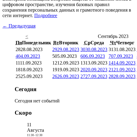
цифровом пространстве, изучения базовых правил
сохранения персональных данных и грамотного поведения в
сети интернет.
Подробнее
← Предыдущая
<
Сентябрь 2023
Пн
Понедельник
Вт
Вторник
Ср
Среда
Чт
Четверг
28
28.08.2023
29
29.08.2023
30
30.08.2023
31
31.08.2023
4
04.09.2023
5
05.09.2023
6
06.09.2023
7
07.09.2023
11
11.09.2023
12
12.09.2023
13
13.09.2023
14
14.09.2023
18
18.09.2023
19
19.09.2023
20
20.09.2023
21
21.09.2023
25
25.09.2023
26
26.09.2023
27
27.09.2023
28
28.09.2023
Сегодня
Сегодня нет событий
Скоро
11
Августа
11:30
-
12:30