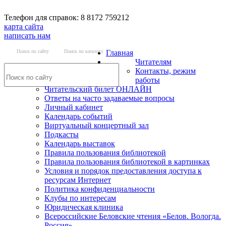
Телефон для справок: 8 8172 759212
карта сайта
написать нам
Поиск по сайту
Поиск по каталогу
Главная
Читателям
Контакты, режим
работы
Читательский билет ОНЛАЙН
Ответы на часто задаваемые вопросы
Личный кабинет
Календарь событий
Виртуальный концертный зал
Подкасты
Календарь выставок
Правила пользования библиотекой
Правила пользования библиотекой в картинках
Условия и порядок предоставления доступа к
ресурсам Интернет
Политика конфиденциальности
Клубы по интересам
Юридическая клиника
Всероссийские Беловские чтения «Белов. Вологда.
Россия»