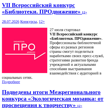
VII Всероссийский конкурс
«Библиотеки. ПРОдвижение»
12+
28.07.2026
Конкурсы
,
12+
27 июля стартовал
VII Всероссийский конкурс
«Библиотеки. ПРОдвижение»
.
Профессионалы библиотечной
сферы из разных регионов
страны смогут поделиться
наработками своих пресс-служб,
стратегиями развития бренда
учреждений и актуальными
способами выстраивания
взаимодействия с аудиторией в
социальных сетях.
Подробнее
Подведены итоги Межрегионального
конкурса «Экологическая мозаика: от
просвещения к творчеству»
12+