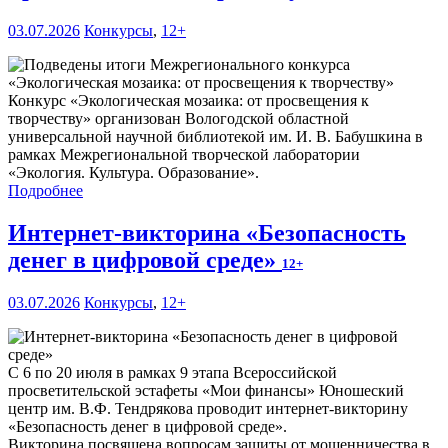
03.07.2026
Конкурсы
,
12+
Конкурс «Экологическая мозаика: от просвещения к
творчеству» организован Вологодской областной
универсальной научной библиотекой им. И. В. Бабушкина в
рамках Межрегиональной творческой лаборатории
«Экология. Культура. Образование».
Подробнее
Интернет-викторина «Безопасность
денег в цифровой среде»
12+
03.07.2026
Конкурсы
,
12+
С 6 по 20 июля в рамках 9 этапа Всероссийской
просветительской эстафеты «Мои финансы» Юношеский
центр им. В.Ф. Тендрякова проводит интернет-викторину
«Безопасность денег в цифровой среде».
Викторина посвящена вопросам защиты от мошенничества в