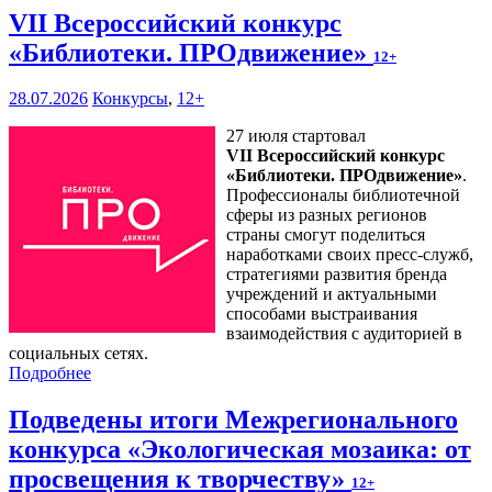
VII Всероссийский конкурс
«Библиотеки. ПРОдвижение»
12+
28.07.2026
Конкурсы
,
12+
27 июля стартовал
VII Всероссийский конкурс
«Библиотеки. ПРОдвижение»
.
Профессионалы библиотечной
сферы из разных регионов
страны смогут поделиться
наработками своих пресс-служб,
стратегиями развития бренда
учреждений и актуальными
способами выстраивания
взаимодействия с аудиторией в
социальных сетях.
Подробнее
Подведены итоги Межрегионального
конкурса «Экологическая мозаика: от
просвещения к творчеству»
12+