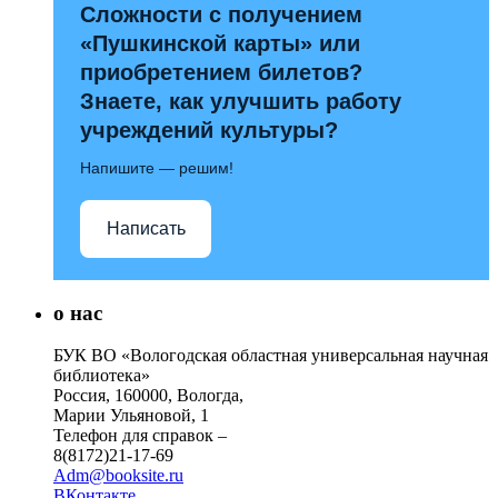
Сложности с получением
«Пушкинской карты» или
приобретением билетов?
Знаете, как улучшить работу
учреждений культуры?
Напишите — решим!
Написать
о нас
БУК ВО «Вологодская областная универсальная научная
библиотека»
Россия, 160000, Вологда,
Марии Ульяновой, 1
Телефон для справок –
8(8172)21-17-69
Adm@booksite.ru
ВКонтакте