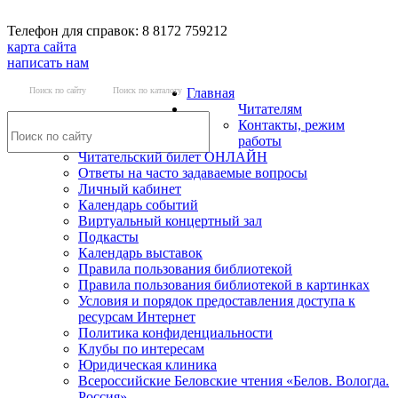
Телефон для справок: 8 8172 759212
карта сайта
написать нам
Поиск по сайту
Поиск по каталогу
Главная
Читателям
Контакты, режим
работы
Читательский билет ОНЛАЙН
Ответы на часто задаваемые вопросы
Личный кабинет
Календарь событий
Виртуальный концертный зал
Подкасты
Календарь выставок
Правила пользования библиотекой
Правила пользования библиотекой в картинках
Условия и порядок предоставления доступа к
ресурсам Интернет
Политика конфиденциальности
Клубы по интересам
Юридическая клиника
Всероссийские Беловские чтения «Белов. Вологда.
Россия»