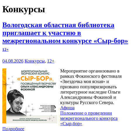
Конкурсы
Вологодская областная библиотека
приглашает к участию в
межрегиональном конкурсе «Сыр-бор»
12+
04.08.2026
Конкурсы
,
12+
Мероприятие организовано в
рамках Фокинского фестиваля
«Звездочка моя ясная» и
призвано популяризировать
литературное наследие Ольги
Александровны Фокиной и
культуры Русского Севера.
Афиша
Положение о проведении
межрегионального конкурса
«Сыр-бор»
Подробнее