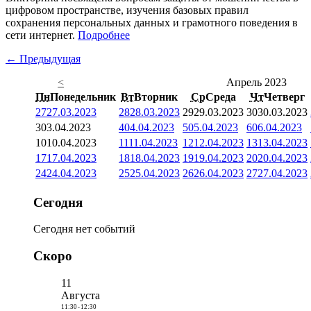
цифровом пространстве, изучения базовых правил
сохранения персональных данных и грамотного поведения в
сети интернет.
Подробнее
← Предыдущая
<
Апрель 2023
Пн
Понедельник
Вт
Вторник
Ср
Среда
Чт
Четверг
27
27.03.2023
28
28.03.2023
29
29.03.2023
30
30.03.2023
3
03.04.2023
4
04.04.2023
5
05.04.2023
6
06.04.2023
10
10.04.2023
11
11.04.2023
12
12.04.2023
13
13.04.2023
17
17.04.2023
18
18.04.2023
19
19.04.2023
20
20.04.2023
24
24.04.2023
25
25.04.2023
26
26.04.2023
27
27.04.2023
Сегодня
Сегодня нет событий
Скоро
11
Августа
11:30
-
12:30