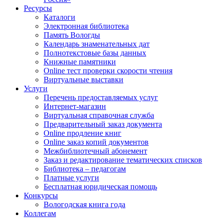
Ресурсы
Каталоги
Электронная библиотека
Память Вологды
Календарь знаменательных дат
Полнотекстовые базы данных
Книжные памятники
Online тест проверки скорости чтения
Виртуальные выставки
Услуги
Перечень предоставляемых услуг
Интернет-магазин
Виртуальная справочная служба
Предварительный заказ документа
Online продление книг
Online заказ копий документов
Межбиблиотечный абонемент
Заказ и редактирование тематических списков
Библиотека – педагогам
Платные услуги
Бесплатная юридическая помощь
Конкурсы
Вологодская книга года
Коллегам