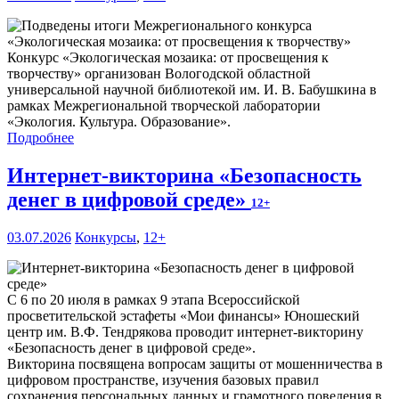
Конкурс «Экологическая мозаика: от просвещения к
творчеству» организован Вологодской областной
универсальной научной библиотекой им. И. В. Бабушкина в
рамках Межрегиональной творческой лаборатории
«Экология. Культура. Образование».
Подробнее
Интернет-викторина «Безопасность
денег в цифровой среде»
12+
03.07.2026
Конкурсы
,
12+
С 6 по 20 июля в рамках 9 этапа Всероссийской
просветительской эстафеты «Мои финансы» Юношеский
центр им. В.Ф. Тендрякова проводит интернет-викторину
«Безопасность денег в цифровой среде».
Викторина посвящена вопросам защиты от мошенничества в
цифровом пространстве, изучения базовых правил
сохранения персональных данных и грамотного поведения в