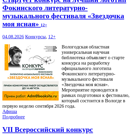
Фокинского литературно-
музыкального фестиваля «Звездочка
моя ясная»
12+
04.08.2026
Конкурсы
,
12+
Вологодская областная
универсальная научная
библиотека объявляет о старте
конкурса на разработку
официального логотипа
Фокинского литературно-
музыкального фестиваля
«Звездочка моя ясная».
Мероприятие проводится в
рамках подготовки к фестивалю,
который состоится в Вологде в
первую неделю сентября 2026 года.
Афиша
Подробнее
VII Всероссийский конкурс