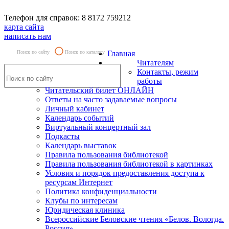
Телефон для справок: 8 8172 759212
карта сайта
написать нам
Поиск по сайту
Поиск по каталогу
Главная
Читателям
Контакты, режим
работы
Читательский билет ОНЛАЙН
Ответы на часто задаваемые вопросы
Личный кабинет
Календарь событий
Виртуальный концертный зал
Подкасты
Календарь выставок
Правила пользования библиотекой
Правила пользования библиотекой в картинках
Условия и порядок предоставления доступа к
ресурсам Интернет
Политика конфиденциальности
Клубы по интересам
Юридическая клиника
Всероссийские Беловские чтения «Белов. Вологда.
Россия»