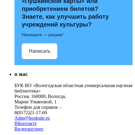
«Пушкинской карты» или
приобретением билетов?
Знаете, как улучшить работу
учреждений культуры?
Напишите — решим!
Написать
о нас
БУК ВО «Вологодская областная универсальная научная
библиотека»
Россия, 160000, Вологда,
Марии Ульяновой, 1
Телефон для справок –
8(8172)21-17-69
Adm@booksite.ru
ВКонтакте
Видеохостинг