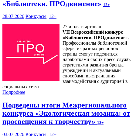
«Библиотеки. ПРОдвижение»
12+
28.07.2026
Конкурсы
,
12+
27 июля стартовал
VII Всероссийский конкурс
«Библиотеки. ПРОдвижение»
.
Профессионалы библиотечной
сферы из разных регионов
страны смогут поделиться
наработками своих пресс-служб,
стратегиями развития бренда
учреждений и актуальными
способами выстраивания
взаимодействия с аудиторией в
социальных сетях.
Подробнее
Подведены итоги Межрегионального
конкурса «Экологическая мозаика: от
просвещения к творчеству»
12+
03.07.2026
Конкурсы
,
12+