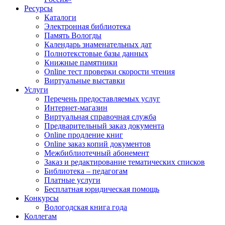
Ресурсы
Каталоги
Электронная библиотека
Память Вологды
Календарь знаменательных дат
Полнотекстовые базы данных
Книжные памятники
Online тест проверки скорости чтения
Виртуальные выставки
Услуги
Перечень предоставляемых услуг
Интернет-магазин
Виртуальная справочная служба
Предварительный заказ документа
Online продление книг
Online заказ копий документов
Межбиблиотечный абонемент
Заказ и редактирование тематических списков
Библиотека – педагогам
Платные услуги
Бесплатная юридическая помощь
Конкурсы
Вологодская книга года
Коллегам