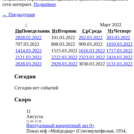
сети интернет.
Подробнее
← Предыдущая
<
Март 2022
Пн
Понедельник
Вт
Вторник
Ср
Среда
Чт
Четверг
28
28.02.2022
1
01.03.2022
2
02.03.2022
3
03.03.2022
7
07.03.2022
8
08.03.2022
9
09.03.2022
10
10.03.2022
14
14.03.2022
15
15.03.2022
16
16.03.2022
17
17.03.2022
21
21.03.2022
22
22.03.2022
23
23.03.2022
24
24.03.2022
28
28.03.2022
29
29.03.2022
30
30.03.2022
31
31.03.2022
Сегодня
Сегодня нет событий
Скоро
11
Августа
11:30
-
12:30
Виртуальный концертный зал 0+
Показ м/ф «Мойдодыр» (Союзмультфильм, 1954,