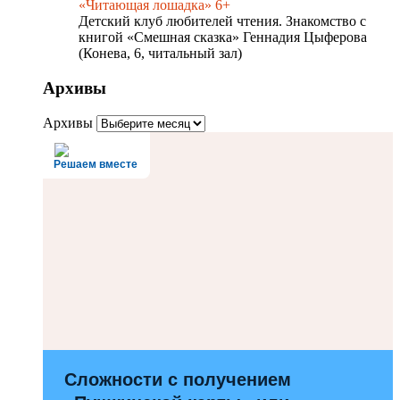
«Читающая лошадка» 6+
Детский клуб любителей чтения. Знакомство с
книгой «Смешная сказка» Геннадия Цыферова
(Конева, 6, читальный зал)
Архивы
Архивы
Решаем вместе
Сложности с получением