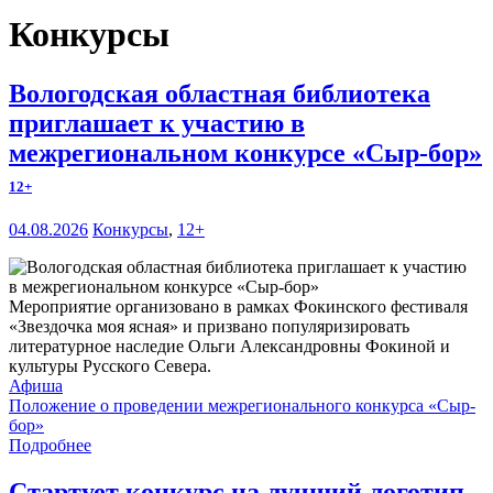
Конкурсы
Вологодская областная библиотека
приглашает к участию в
межрегиональном конкурсе «Сыр-бор»
12+
04.08.2026
Конкурсы
,
12+
Мероприятие организовано в рамках Фокинского фестиваля
«Звездочка моя ясная» и призвано популяризировать
литературное наследие Ольги Александровны Фокиной и
культуры Русского Севера.
Афиша
Положение о проведении межрегионального конкурса «Сыр-
бор»
Подробнее
Стартует конкурс на лучший логотип