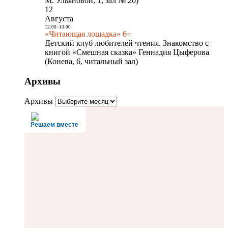
М. Ульяновой, 1, зал № 20)
12
Августа
12:00
-
13:00
«Читающая лошадка» 6+
Детский клуб любителей чтения. Знакомство с
книгой «Смешная сказка» Геннадия Цыферова
(Конева, 6, читальный зал)
Архивы
Архивы
Решаем вместе