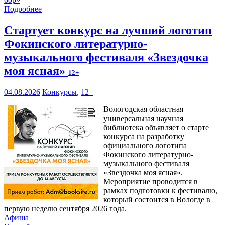
Подробнее
Стартует конкурс на лучший логотип
Фокинского литературно-
музыкального фестиваля «Звездочка
моя ясная»
12+
04.08.2026
Конкурсы
,
12+
Вологодская областная
универсальная научная
библиотека объявляет о старте
конкурса на разработку
официального логотипа
Фокинского литературно-
музыкального фестиваля
«Звездочка моя ясная».
Мероприятие проводится в
рамках подготовки к фестивалю,
который состоится в Вологде в
первую неделю сентября 2026 года.
Афиша