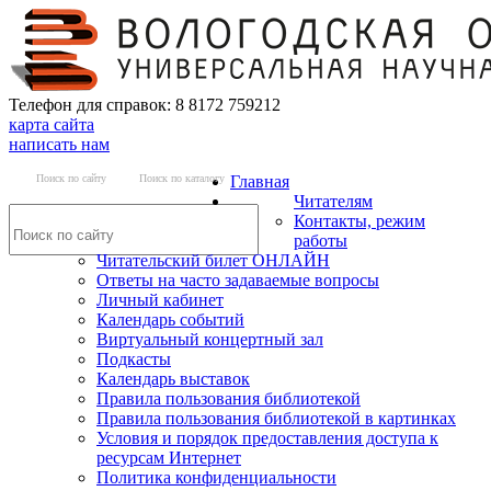
Телефон для справок: 8 8172 759212
карта сайта
написать нам
Поиск по сайту
Поиск по каталогу
Главная
Читателям
Контакты, режим
работы
Читательский билет ОНЛАЙН
Ответы на часто задаваемые вопросы
Личный кабинет
Календарь событий
Виртуальный концертный зал
Подкасты
Календарь выставок
Правила пользования библиотекой
Правила пользования библиотекой в картинках
Условия и порядок предоставления доступа к
ресурсам Интернет
Политика конфиденциальности