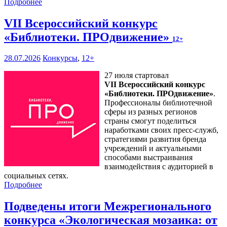
Подробнее
VII Всероссийский конкурс
«Библиотеки. ПРОдвижение»
12+
28.07.2026
Конкурсы
,
12+
27 июля стартовал
VII Всероссийский конкурс
«Библиотеки. ПРОдвижение»
.
Профессионалы библиотечной
сферы из разных регионов
страны смогут поделиться
наработками своих пресс-служб,
стратегиями развития бренда
учреждений и актуальными
способами выстраивания
взаимодействия с аудиторией в
социальных сетях.
Подробнее
Подведены итоги Межрегионального
конкурса «Экологическая мозаика: от