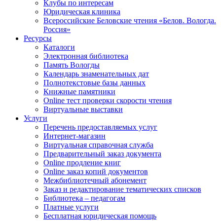
Клубы по интересам
Юридическая клиника
Всероссийские Беловские чтения «Белов. Вологда.
Россия»
Ресурсы
Каталоги
Электронная библиотека
Память Вологды
Календарь знаменательных дат
Полнотекстовые базы данных
Книжные памятники
Online тест проверки скорости чтения
Виртуальные выставки
Услуги
Перечень предоставляемых услуг
Интернет-магазин
Виртуальная справочная служба
Предварительный заказ документа
Online продление книг
Online заказ копий документов
Межбиблиотечный абонемент
Заказ и редактирование тематических списков
Библиотека – педагогам
Платные услуги
Бесплатная юридическая помощь