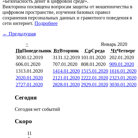
«Безопасность денег в цифровой среде».
Викторина посвящена вопросам защиты от мошенничества в
цифровом пространстве, изучения базовых правил
сохранения персональных данных и грамотного поведения в
сети интернет.
Подробнее
← Предыдущая
<
Январь 2020
Пн
Понедельник
Вт
Вторник
Ср
Среда
Чт
Четверг
30
30.12.2019
31
31.12.2019
1
01.01.2020
2
02.01.2020
6
06.01.2020
7
07.01.2020
8
08.01.2020
9
09.01.2020
13
13.01.2020
14
14.01.2020
15
15.01.2020
16
16.01.2020
20
20.01.2020
21
21.01.2020
22
22.01.2020
23
23.01.2020
27
27.01.2020
28
28.01.2020
29
29.01.2020
30
30.01.2020
Сегодня
Сегодня нет событий
Скоро
11