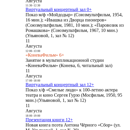
Августа
11:30
-
12:30
Виртуальный концертный зал 0+
Показ м/ф «Мойдодыр» (Союзмультфильм, 1954,
16 мин.); «Ивашка из Дворца пионеров»
(Союзмультфильм, 1981, 10 мин.); «Паровозик из
Ромашкова» (Союзмультфильм, 1967, 10 мин.)
(Ульяновой, 1, зал № 12)
11
Августа
12:00
-
13:00
«КоневаФильм» 6+
Занятие в мультипликационной студии
«КоневаФильм» (Конева, 6, читальный зал)
11
Августа
17:00
-
18:00
Виртуальный концертный зал 12+
Показ х/ф «Смелые люди» к 100-летию актера
театра и кино Сергея Гурзо (Мосфильм, 1950, 95
мин.) (Ульяновой, 1, зал № 12)
11
Августа
18:00
-
19:00
Презентация книги 12+
Новая книга поэта Антона Чёрного «Сбор» (ул.