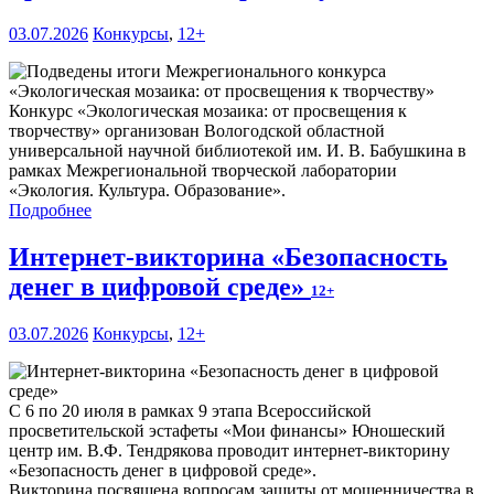
03.07.2026
Конкурсы
,
12+
Конкурс «Экологическая мозаика: от просвещения к
творчеству» организован Вологодской областной
универсальной научной библиотекой им. И. В. Бабушкина в
рамках Межрегиональной творческой лаборатории
«Экология. Культура. Образование».
Подробнее
Интернет-викторина «Безопасность
денег в цифровой среде»
12+
03.07.2026
Конкурсы
,
12+
С 6 по 20 июля в рамках 9 этапа Всероссийской
просветительской эстафеты «Мои финансы» Юношеский
центр им. В.Ф. Тендрякова проводит интернет-викторину
«Безопасность денег в цифровой среде».
Викторина посвящена вопросам защиты от мошенничества в