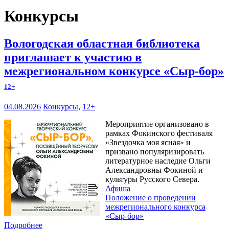
Конкурсы
Вологодская областная библиотека
приглашает к участию в
межрегиональном конкурсе «Сыр-бор»
12+
04.08.2026
Конкурсы
,
12+
Мероприятие организовано в
рамках Фокинского фестиваля
«Звездочка моя ясная» и
призвано популяризировать
литературное наследие Ольги
Александровны Фокиной и
культуры Русского Севера.
Афиша
Положение о проведении
межрегионального конкурса
«Сыр-бор»
Подробнее