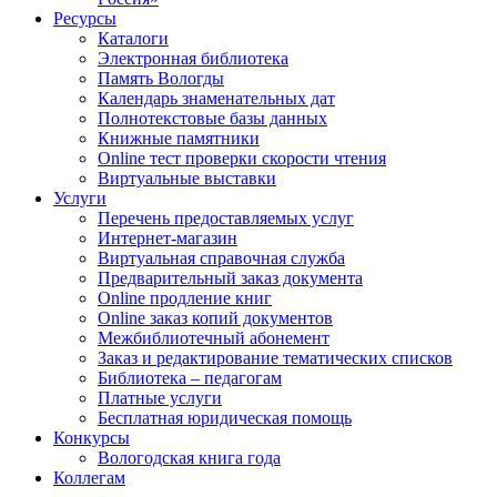
Ресурсы
Каталоги
Электронная библиотека
Память Вологды
Календарь знаменательных дат
Полнотекстовые базы данных
Книжные памятники
Online тест проверки скорости чтения
Виртуальные выставки
Услуги
Перечень предоставляемых услуг
Интернет-магазин
Виртуальная справочная служба
Предварительный заказ документа
Online продление книг
Online заказ копий документов
Межбиблиотечный абонемент
Заказ и редактирование тематических списков
Библиотека – педагогам
Платные услуги
Бесплатная юридическая помощь
Конкурсы
Вологодская книга года
Коллегам