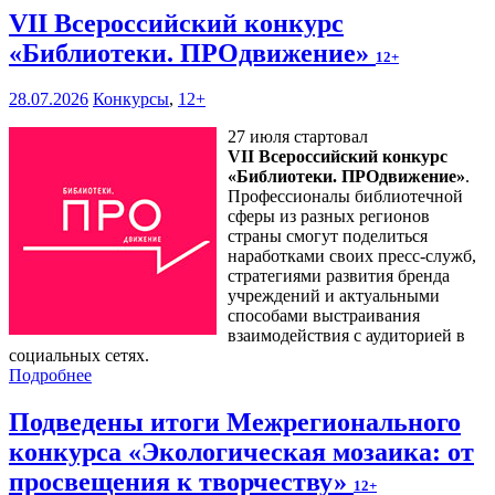
VII Всероссийский конкурс
«Библиотеки. ПРОдвижение»
12+
28.07.2026
Конкурсы
,
12+
27 июля стартовал
VII Всероссийский конкурс
«Библиотеки. ПРОдвижение»
.
Профессионалы библиотечной
сферы из разных регионов
страны смогут поделиться
наработками своих пресс-служб,
стратегиями развития бренда
учреждений и актуальными
способами выстраивания
взаимодействия с аудиторией в
социальных сетях.
Подробнее
Подведены итоги Межрегионального
конкурса «Экологическая мозаика: от
просвещения к творчеству»
12+