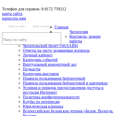
Телефон для справок: 8 8172 759212
карта сайта
написать нам
Поиск по сайту
Поиск по каталогу
Главная
Читателям
Контакты, режим
работы
Читательский билет ОНЛАЙН
Ответы на часто задаваемые вопросы
Личный кабинет
Календарь событий
Виртуальный концертный зал
Подкасты
Календарь выставок
Правила пользования библиотекой
Правила пользования библиотекой в картинках
Условия и порядок предоставления доступа к
ресурсам Интернет
Политика конфиденциальности
Клубы по интересам
Юридическая клиника
Всероссийские Беловские чтения «Белов. Вологда.
Россия»