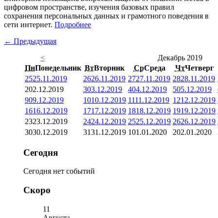
цифровом пространстве, изучения базовых правил
сохранения персональных данных и грамотного поведения в
сети интернет.
Подробнее
← Предыдущая
<
Декабрь 2019
Пн
Понедельник
Вт
Вторник
Ср
Среда
Чт
Четверг
25
25.11.2019
26
26.11.2019
27
27.11.2019
28
28.11.2019
2
02.12.2019
3
03.12.2019
4
04.12.2019
5
05.12.2019
9
09.12.2019
10
10.12.2019
11
11.12.2019
12
12.12.2019
16
16.12.2019
17
17.12.2019
18
18.12.2019
19
19.12.2019
23
23.12.2019
24
24.12.2019
25
25.12.2019
26
26.12.2019
30
30.12.2019
31
31.12.2019
1
01.01.2020
2
02.01.2020
Сегодня
Сегодня нет событий
Скоро
11
Августа