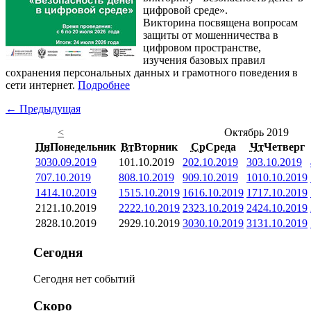
цифровой среде».
Викторина посвящена вопросам
защиты от мошенничества в
цифровом пространстве,
изучения базовых правил
сохранения персональных данных и грамотного поведения в
сети интернет.
Подробнее
← Предыдущая
<
Октябрь 2019
Пн
Понедельник
Вт
Вторник
Ср
Среда
Чт
Четверг
30
30.09.2019
1
01.10.2019
2
02.10.2019
3
03.10.2019
7
07.10.2019
8
08.10.2019
9
09.10.2019
10
10.10.2019
14
14.10.2019
15
15.10.2019
16
16.10.2019
17
17.10.2019
21
21.10.2019
22
22.10.2019
23
23.10.2019
24
24.10.2019
28
28.10.2019
29
29.10.2019
30
30.10.2019
31
31.10.2019
Сегодня
Сегодня нет событий
Скоро