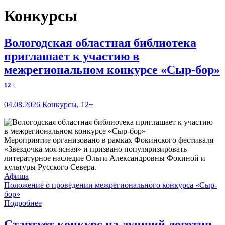
Конкурсы
Вологодская областная библиотека
приглашает к участию в
межрегиональном конкурсе «Сыр-бор»
12+
04.08.2026
Конкурсы
,
12+
Мероприятие организовано в рамках Фокинского фестиваля
«Звездочка моя ясная» и призвано популяризировать
литературное наследие Ольги Александровны Фокиной и
культуры Русского Севера.
Афиша
Положение о проведении межрегионального конкурса «Сыр-
бор»
Подробнее
Стартует конкурс на лучший логотип