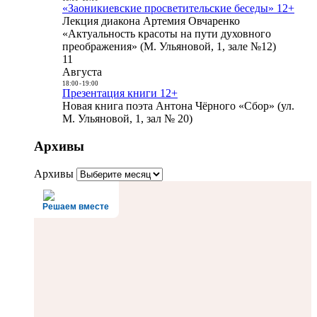
«Заоникиевские просветительские беседы» 12+
Лекция диакона Артемия Овчаренко
«Актуальность красоты на пути духовного
преображения» (М. Ульяновой, 1, зале №12)
11
Августа
18:00
-
19:00
Презентация книги 12+
Новая книга поэта Антона Чёрного «Сбор» (ул.
М. Ульяновой, 1, зал № 20)
Архивы
Архивы
Решаем вместе