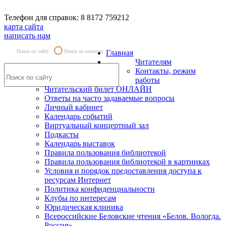
Телефон для справок: 8 8172 759212
карта сайта
написать нам
Поиск по сайту
Поиск по каталогу
Главная
Читателям
Контакты, режим
работы
Читательский билет ОНЛАЙН
Ответы на часто задаваемые вопросы
Личный кабинет
Календарь событий
Виртуальный концертный зал
Подкасты
Календарь выставок
Правила пользования библиотекой
Правила пользования библиотекой в картинках
Условия и порядок предоставления доступа к
ресурсам Интернет
Политика конфиденциальности
Клубы по интересам
Юридическая клиника
Всероссийские Беловские чтения «Белов. Вологда.
Россия»