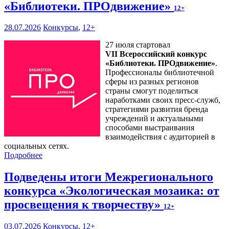
«Библиотеки. ПРОдвижение»
12+
28.07.2026
Конкурсы
,
12+
27 июля стартовал
VII Всероссийский конкурс
«Библиотеки. ПРОдвижение»
.
Профессионалы библиотечной
сферы из разных регионов
страны смогут поделиться
наработками своих пресс-служб,
стратегиями развития бренда
учреждений и актуальными
способами выстраивания
взаимодействия с аудиторией в
социальных сетях.
Подробнее
Подведены итоги Межрегионального
конкурса «Экологическая мозаика: от
просвещения к творчеству»
12+
03.07.2026
Конкурсы
,
12+