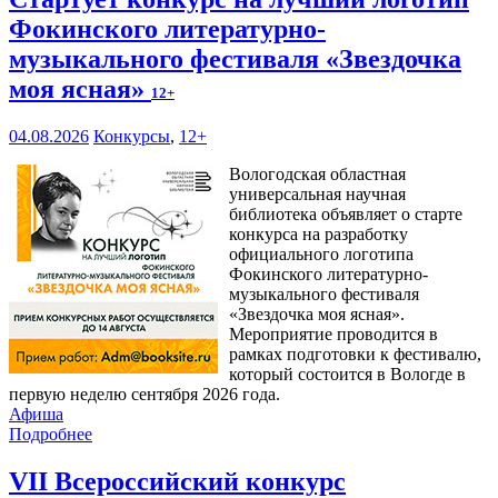
Фокинского литературно-
музыкального фестиваля «Звездочка
моя ясная»
12+
04.08.2026
Конкурсы
,
12+
Вологодская областная
универсальная научная
библиотека объявляет о старте
конкурса на разработку
официального логотипа
Фокинского литературно-
музыкального фестиваля
«Звездочка моя ясная».
Мероприятие проводится в
рамках подготовки к фестивалю,
который состоится в Вологде в
первую неделю сентября 2026 года.
Афиша
Подробнее
VII Всероссийский конкурс