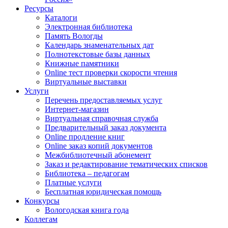
Ресурсы
Каталоги
Электронная библиотека
Память Вологды
Календарь знаменательных дат
Полнотекстовые базы данных
Книжные памятники
Online тест проверки скорости чтения
Виртуальные выставки
Услуги
Перечень предоставляемых услуг
Интернет-магазин
Виртуальная справочная служба
Предварительный заказ документа
Online продление книг
Online заказ копий документов
Межбиблиотечный абонемент
Заказ и редактирование тематических списков
Библиотека – педагогам
Платные услуги
Бесплатная юридическая помощь
Конкурсы
Вологодская книга года
Коллегам