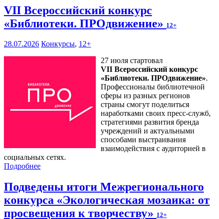
VII Всероссийский конкурс
«Библиотеки. ПРОдвижение»
12+
28.07.2026
Конкурсы
,
12+
27 июля стартовал
VII Всероссийский конкурс
«Библиотеки. ПРОдвижение»
.
Профессионалы библиотечной
сферы из разных регионов
страны смогут поделиться
наработками своих пресс-служб,
стратегиями развития бренда
учреждений и актуальными
способами выстраивания
взаимодействия с аудиторией в
социальных сетях.
Подробнее
Подведены итоги Межрегионального
конкурса «Экологическая мозаика: от
просвещения к творчеству»
12+