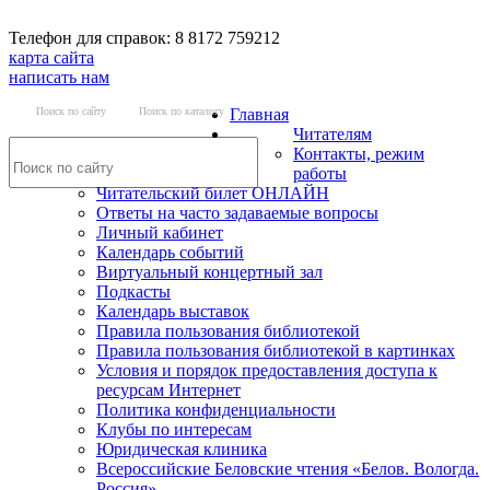
Телефон для справок: 8 8172 759212
карта сайта
написать нам
Поиск по сайту
Поиск по каталогу
Главная
Читателям
Контакты, режим
работы
Читательский билет ОНЛАЙН
Ответы на часто задаваемые вопросы
Личный кабинет
Календарь событий
Виртуальный концертный зал
Подкасты
Календарь выставок
Правила пользования библиотекой
Правила пользования библиотекой в картинках
Условия и порядок предоставления доступа к
ресурсам Интернет
Политика конфиденциальности
Клубы по интересам
Юридическая клиника
Всероссийские Беловские чтения «Белов. Вологда.
Россия»