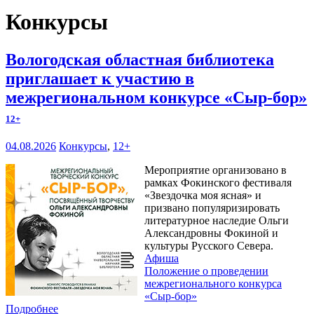
Конкурсы
Вологодская областная библиотека
приглашает к участию в
межрегиональном конкурсе «Сыр-бор»
12+
04.08.2026
Конкурсы
,
12+
Мероприятие организовано в
рамках Фокинского фестиваля
«Звездочка моя ясная» и
призвано популяризировать
литературное наследие Ольги
Александровны Фокиной и
культуры Русского Севера.
Афиша
Положение о проведении
межрегионального конкурса
«Сыр-бор»
Подробнее