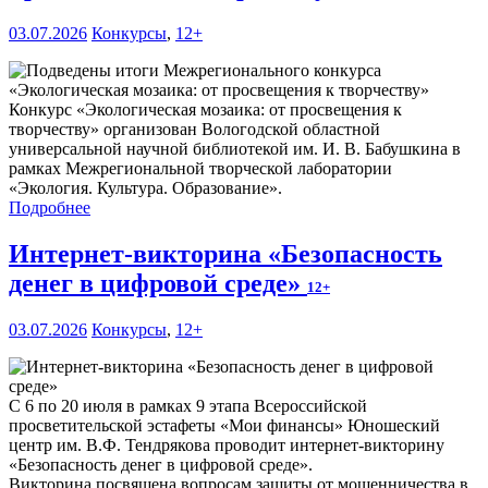
03.07.2026
Конкурсы
,
12+
Конкурс «Экологическая мозаика: от просвещения к
творчеству» организован Вологодской областной
универсальной научной библиотекой им. И. В. Бабушкина в
рамках Межрегиональной творческой лаборатории
«Экология. Культура. Образование».
Подробнее
Интернет-викторина «Безопасность
денег в цифровой среде»
12+
03.07.2026
Конкурсы
,
12+
С 6 по 20 июля в рамках 9 этапа Всероссийской
просветительской эстафеты «Мои финансы» Юношеский
центр им. В.Ф. Тендрякова проводит интернет-викторину
«Безопасность денег в цифровой среде».
Викторина посвящена вопросам защиты от мошенничества в