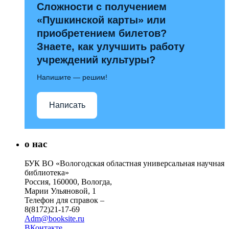
Сложности с получением
«Пушкинской карты» или
приобретением билетов?
Знаете, как улучшить работу
учреждений культуры?
Напишите — решим!
Написать
о нас
БУК ВО «Вологодская областная универсальная научная
библиотека»
Россия, 160000, Вологда,
Марии Ульяновой, 1
Телефон для справок –
8(8172)21-17-69
Adm@booksite.ru
ВКонтакте