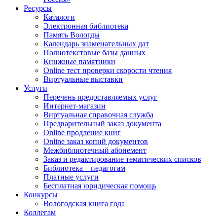
Ресурсы
Каталоги
Электронная библиотека
Память Вологды
Календарь знаменательных дат
Полнотекстовые базы данных
Книжные памятники
Online тест проверки скорости чтения
Виртуальные выставки
Услуги
Перечень предоставляемых услуг
Интернет-магазин
Виртуальная справочная служба
Предварительный заказ документа
Online продление книг
Online заказ копий документов
Межбиблиотечный абонемент
Заказ и редактирование тематических списков
Библиотека – педагогам
Платные услуги
Бесплатная юридическая помощь
Конкурсы
Вологодская книга года
Коллегам