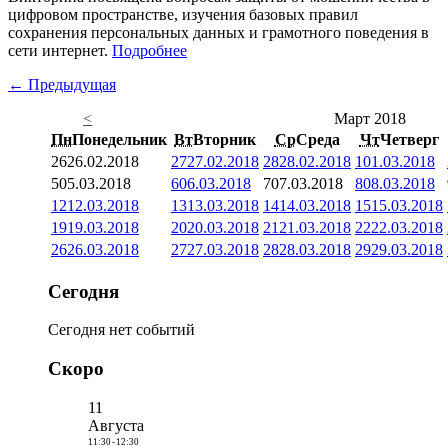
цифровом пространстве, изучения базовых правил
сохранения персональных данных и грамотного поведения в
сети интернет.
Подробнее
← Предыдущая
<
Март 2018
Пн
Понедельник
Вт
Вторник
Ср
Среда
Чт
Четверг
26
26.02.2018
27
27.02.2018
28
28.02.2018
1
01.03.2018
5
05.03.2018
6
06.03.2018
7
07.03.2018
8
08.03.2018
12
12.03.2018
13
13.03.2018
14
14.03.2018
15
15.03.2018
19
19.03.2018
20
20.03.2018
21
21.03.2018
22
22.03.2018
26
26.03.2018
27
27.03.2018
28
28.03.2018
29
29.03.2018
Сегодня
Сегодня нет событий
Скоро
11
Августа
11:30
-
12:30