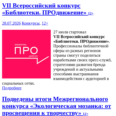
VII Всероссийский конкурс
«Библиотеки. ПРОдвижение»
12+
28.07.2026
Конкурсы
,
12+
27 июля стартовал
VII Всероссийский конкурс
«Библиотеки. ПРОдвижение»
.
Профессионалы библиотечной
сферы из разных регионов
страны смогут поделиться
наработками своих пресс-служб,
стратегиями развития бренда
учреждений и актуальными
способами выстраивания
взаимодействия с аудиторией в
социальных сетях.
Подробнее
Подведены итоги Межрегионального
конкурса «Экологическая мозаика: от
просвещения к творчеству»
12+