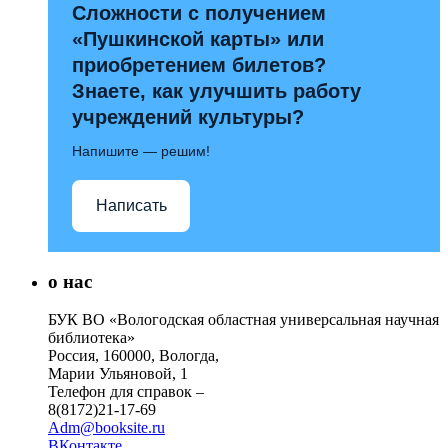
Сложности с получением
«Пушкинской карты» или
приобретением билетов?
Знаете, как улучшить работу
учреждений культуры?
Напишите — решим!
Написать
о нас
БУК ВО «Вологодская областная универсальная научная
библиотека»
Россия, 160000, Вологда,
Марии Ульяновой, 1
Телефон для справок –
8(8172)21-17-69
Adm@booksite.ru
ВКонтакте