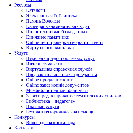
Ресурсы
Каталоги
Электронная библиотека
Память Вологды
Календарь знаменательных дат
Полнотекстовые базы данных
Книжные памятники
Online тест проверки скорости чтения
Виртуальные выставки
Услуги
Перечень предоставляемых услуг
Интернет-магазин
Виртуальная справочная служба
Предварительный заказ документа
Online продление книг
Online заказ копий документов
Межбиблиотечный абонемент
Заказ и редактирование тематических списков
Библиотека – педагогам
Платные услуги
Бесплатная юридическая помощь
Конкурсы
Вологодская книга года
Коллегам