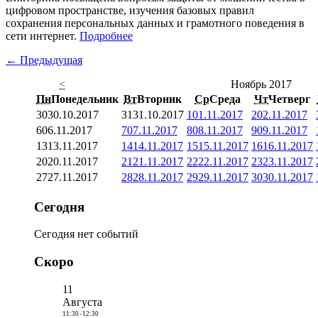
цифровом пространстве, изучения базовых правил
сохранения персональных данных и грамотного поведения в
сети интернет.
Подробнее
← Предыдущая
<
Ноябрь 2017
Пн
Понедельник
Вт
Вторник
Ср
Среда
Чт
Четверг
30
30.10.2017
31
31.10.2017
1
01.11.2017
2
02.11.2017
6
06.11.2017
7
07.11.2017
8
08.11.2017
9
09.11.2017
13
13.11.2017
14
14.11.2017
15
15.11.2017
16
16.11.2017
20
20.11.2017
21
21.11.2017
22
22.11.2017
23
23.11.2017
27
27.11.2017
28
28.11.2017
29
29.11.2017
30
30.11.2017
Сегодня
Сегодня нет событий
Скоро
11
Августа
11:30
-
12:30