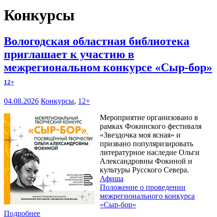
Конкурсы
Вологодская областная библиотека
приглашает к участию в
межрегиональном конкурсе «Сыр-бор»
12+
04.08.2026
Конкурсы
,
12+
Мероприятие организовано в
рамках Фокинского фестиваля
«Звездочка моя ясная» и
призвано популяризировать
литературное наследие Ольги
Александровны Фокиной и
культуры Русского Севера.
Афиша
Положение о проведении
межрегионального конкурса
«Сыр-бор»
Подробнее