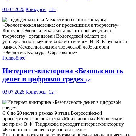
03.07.2026
Конкурсы
,
12+
Конкурс «Экологическая мозаика: от просвещения к
творчеству» организован Вологодской областной
универсальной научной библиотекой им. И. В. Бабушкина в
рамках Межрегиональной творческой лаборатории
«Экология. Культура. Образование».
Подробнее
Интернет-викторина «Безопасность
денег в цифровой среде»
12+
03.07.2026
Конкурсы
,
12+
С 6 по 20 июля в рамках 9 этапа Всероссийской
просветительской эстафеты «Мои финансы» Юношеский
центр им. В.Ф. Тендрякова проводит интернет-викторину
«Безопасность денег в цифровой среде».
Викторина посвящена вопросам защиты от мошенничества в