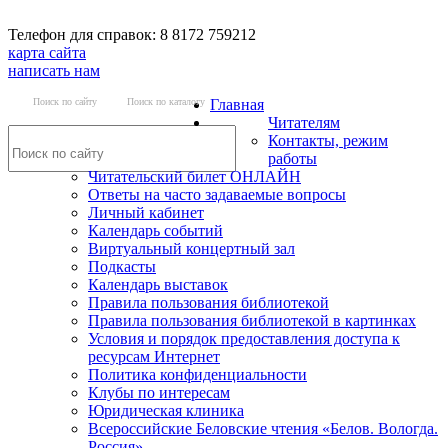
Телефон для справок: 8 8172 759212
карта сайта
написать нам
Поиск по сайту
Поиск по каталогу
Главная
Читателям
Контакты, режим
работы
Читательский билет ОНЛАЙН
Ответы на часто задаваемые вопросы
Личный кабинет
Календарь событий
Виртуальный концертный зал
Подкасты
Календарь выставок
Правила пользования библиотекой
Правила пользования библиотекой в картинках
Условия и порядок предоставления доступа к
ресурсам Интернет
Политика конфиденциальности
Клубы по интересам
Юридическая клиника
Всероссийские Беловские чтения «Белов. Вологда.
Россия»