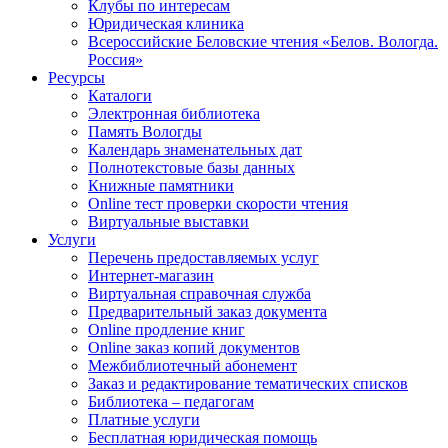
Клубы по интересам
Юридическая клиника
Всероссийские Беловские чтения «Белов. Вологда.
Россия»
Ресурсы
Каталоги
Электронная библиотека
Память Вологды
Календарь знаменательных дат
Полнотекстовые базы данных
Книжные памятники
Online тест проверки скорости чтения
Виртуальные выставки
Услуги
Перечень предоставляемых услуг
Интернет-магазин
Виртуальная справочная служба
Предварительный заказ документа
Online продление книг
Online заказ копий документов
Межбиблиотечный абонемент
Заказ и редактирование тематических списков
Библиотека – педагогам
Платные услуги
Бесплатная юридическая помощь