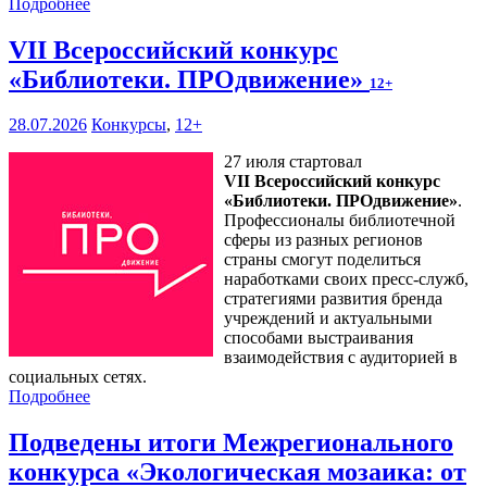
Подробнее
VII Всероссийский конкурс
«Библиотеки. ПРОдвижение»
12+
28.07.2026
Конкурсы
,
12+
27 июля стартовал
VII Всероссийский конкурс
«Библиотеки. ПРОдвижение»
.
Профессионалы библиотечной
сферы из разных регионов
страны смогут поделиться
наработками своих пресс-служб,
стратегиями развития бренда
учреждений и актуальными
способами выстраивания
взаимодействия с аудиторией в
социальных сетях.
Подробнее
Подведены итоги Межрегионального
конкурса «Экологическая мозаика: от