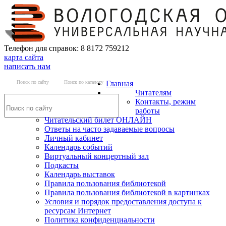
Телефон для справок: 8 8172 759212
карта сайта
написать нам
Поиск по сайту
Поиск по каталогу
Главная
Читателям
Контакты, режим
работы
Читательский билет ОНЛАЙН
Ответы на часто задаваемые вопросы
Личный кабинет
Календарь событий
Виртуальный концертный зал
Подкасты
Календарь выставок
Правила пользования библиотекой
Правила пользования библиотекой в картинках
Условия и порядок предоставления доступа к
ресурсам Интернет
Политика конфиденциальности