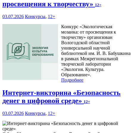
просвещения к творчеству»
12+
03.07.2026
Конкурсы
,
12+
Конкурс «Экологическая
мозаика: от просвещения к
творчеству» организован
Вологодской областной
универсальной научной
библиотекой им. И. В. Бабушкина
в рамках Межрегиональной
творческой лаборатории
«Экология. Культура.
Образование».
Подробнее
Интернет-викторина «Безопасность
денег в цифровой среде»
12+
03.07.2026
Конкурсы
,
12+