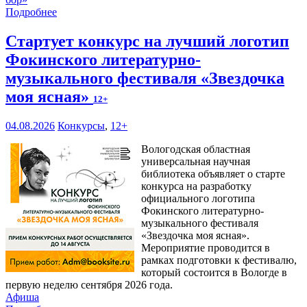
Подробнее
Стартует конкурс на лучший логотип
Фокинского литературно-
музыкального фестиваля «Звездочка
моя ясная»
12+
04.08.2026
Конкурсы
,
12+
Вологодская областная
универсальная научная
библиотека объявляет о старте
конкурса на разработку
официального логотипа
Фокинского литературно-
музыкального фестиваля
«Звездочка моя ясная».
Мероприятие проводится в
рамках подготовки к фестивалю,
который состоится в Вологде в
первую неделю сентября 2026 года.
Афиша