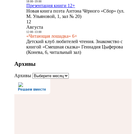
18:00
-
19:00
Презентация книги 12+
Новая книга поэта Антона Чёрного «Сбор» (ул.
М. Ульяновой, 1, зал № 20)
12
Августа
12:00
-
13:00
«Читающая лошадка» 6+
Детский клуб любителей чтения. Знакомство с
книгой «Смешная сказка» Геннадия Цыферова
(Конева, 6, читальный зал)
Архивы
Архивы
Решаем вместе