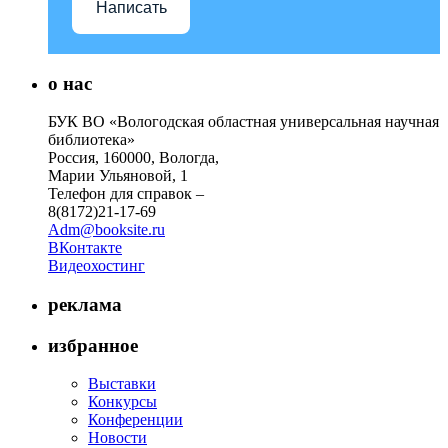
Написать
о нас
БУК ВО «Вологодская областная универсальная научная
библиотека»
Россия, 160000, Вологда,
Марии Ульяновой, 1
Телефон для справок –
8(8172)21-17-69
Adm@booksite.ru
ВКонтакте
Видеохостинг
реклама
избранное
Выставки
Конкурсы
Конференции
Новости