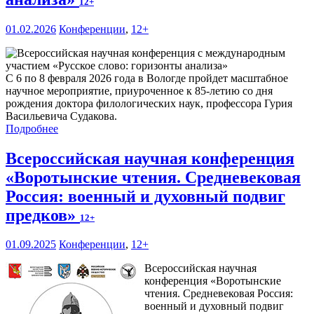
12+
01.02.2026
Конференции
,
12+
С 6 по 8 февраля 2026 года в Вологде пройдет масштабное
научное мероприятие, приуроченное к 85-летию со дня
рождения доктора филологических наук, профессора Гурия
Васильевича Судакова.
Подробнее
Всероссийская научная конференция
«Воротынские чтения. Средневековая
Россия: военный и духовный подвиг
предков»
12+
01.09.2025
Конференции
,
12+
Всероссийская научная
конференция «Воротынские
чтения. Средневековая Россия:
военный и духовный подвиг