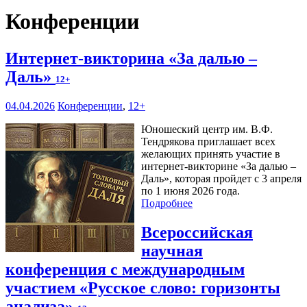
Конференции
Интернет-викторина «За далью –
Даль»
12+
04.04.2026
Конференции
,
12+
Юношеский центр им. В.Ф.
Тендрякова приглашает всех
желающих принять участие в
интернет-викторине «За далью –
Даль», которая пройдет с 3 апреля
по 1 июня 2026 года.
Подробнее
Всероссийская
научная
конференция с международным
участием «Русское слово: горизонты
анализа»