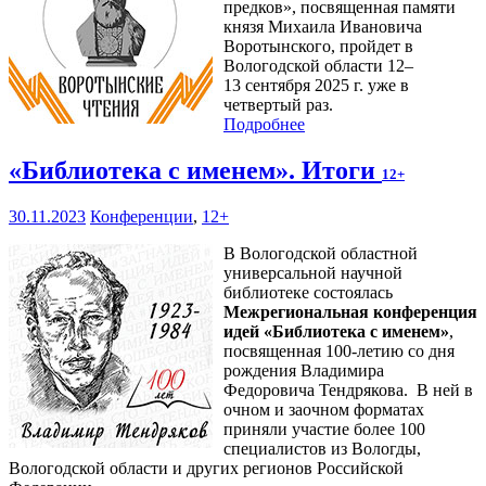
предков», посвященная памяти
князя Михаила Ивановича
Воротынского, пройдет в
Вологодской области 12–
13 сентября 2025 г. уже в
четвертый раз.
Подробнее
«Библиотека с именем». Итоги
12+
30.11.2023
Конференции
,
12+
В Вологодской областной
универсальной научной
библиотеке состоялась
Межрегиональная конференция
идей «Библиотека с именем»
,
посвященная 100-летию со дня
рождения Владимира
Федоровича Тендрякова. В ней в
очном и заочном форматах
приняли участие более 100
специалистов из Вологды,
Вологодской области и других регионов Российской