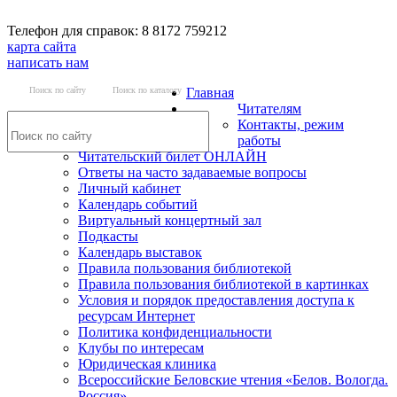
Телефон для справок: 8 8172 759212
карта сайта
написать нам
Поиск по сайту
Поиск по каталогу
Главная
Читателям
Контакты, режим
работы
Читательский билет ОНЛАЙН
Ответы на часто задаваемые вопросы
Личный кабинет
Календарь событий
Виртуальный концертный зал
Подкасты
Календарь выставок
Правила пользования библиотекой
Правила пользования библиотекой в картинках
Условия и порядок предоставления доступа к
ресурсам Интернет
Политика конфиденциальности
Клубы по интересам
Юридическая клиника
Всероссийские Беловские чтения «Белов. Вологда.
Россия»