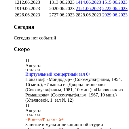
12
12.06.2023
13
13.06.2023
14
14.06.2023
15
15.06.2023
19
19.06.2023
20
20.06.2023
21
21.06.2023
22
22.06.2023
26
26.06.2023
27
27.06.2023
28
28.06.2023
29
29.06.2023
Сегодня
Сегодня нет событий
Скоро
11
Августа
11:30
-
12:30
Виртуальный концертный зал 0+
Показ м/ф «Мойдодыр» (Союзмультфильм, 1954,
16 мин.); «Ивашка из Дворца пионеров»
(Союзмультфильм, 1981, 10 мин.); «Паровозик из
Ромашкова» (Союзмультфильм, 1967, 10 мин.)
(Ульяновой, 1, зал № 12)
11
Августа
12:00
-
13:00
«КоневаФильм» 6+
Занятие в мультипликационной студии