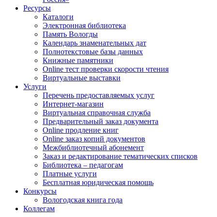
Ресурсы
Каталоги
Электронная библиотека
Память Вологды
Календарь знаменательных дат
Полнотекстовые базы данных
Книжные памятники
Online тест проверки скорости чтения
Виртуальные выставки
Услуги
Перечень предоставляемых услуг
Интернет-магазин
Виртуальная справочная служба
Предварительный заказ документа
Online продление книг
Online заказ копий документов
Межбиблиотечный абонемент
Заказ и редактирование тематических списков
Библиотека – педагогам
Платные услуги
Бесплатная юридическая помощь
Конкурсы
Вологодская книга года
Коллегам